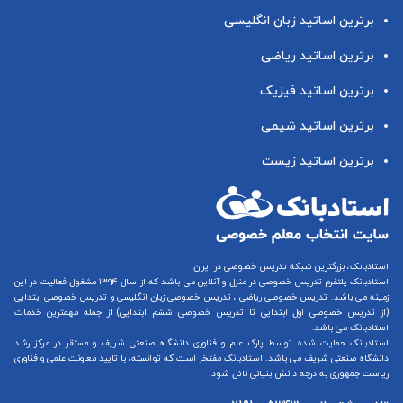
برترین اساتید زبان انگلیسی
برترین اساتید ریاضی
برترین اساتید فیزیک
برترین اساتید شیمی
برترین اساتید زیست
استادبانک، بزرگترین شبکه تدریس خصوصی در ایران
استادبانک پلتفرم
تدریس خصوصی در منزل و آنلاین
می باشد که از سال ۱۳۹۴ مشغول فعالیت در این
زمینه می باشد.
تدریس خصوصی ریاضی
،
تدریس خصوصی زبان انگلیسی
و
تدریس خصوصی ابتدایی
(از
تدریس خصوصی اول ابتدایی
تا
تدریس خصوصی ششم ابتدایی
) از جمله مهمترین خدمات
استادبانک می باشد.
استادبانک حمایت شده توسط پارک علم و فناوری دانشگاه صنعتی شریف و مستقر در مرکز رشد
دانشگاه صنعتی شریف می باشد. استادبانک مفتخر است که توانسته، با تایید معاونت علمی و فناوری
ریاست جمهوری به درجه دانش بنیانی نائل شود.