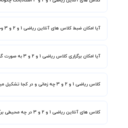
کلاس های آنلاین ریاضی 1 و 2 و 3 استادبانک چگونه است؟
اگر تاکنون تجربه برگزاری کلاس آنلاین نداشته اید ا
کیفیت و مفید را به شما توضیح خواهند داد.
آیا امکان ضبط کلاس های آنلاین ریاضی 1 و 2 و 3 وجود دارد؟
بله، فقط این موضوع را بایستی قبل از برگزاری کلاس 
آیا امکان برگزاری کلاس ریاضی 1 و 2 و 3 به صورت گروهی وجود دارد؟ در این صورت هزینه به چه صورت محاسبه میشود؟
به صو
این امکان وجود دارد. در این حالت، به ازای هر یک نفری که به کلاس اضافه میشود
کلاس ریاضی 1 و 2 و 3 چه زمانی و در کجا تشکیل میشود؟
زمان برگزاری کلاس های ریاضی 1 و 2 و 3 به صورت توافقی بین شما و استاد تعیین خواهد شد.
همچنین کلاس های خصوصی به طور کلی در منزل شاگرد
کلاس های آنلاین ریاضی 1 و 2 و 3 در چه محیطی برگزار میشود؟
مانند کتابخانه با استاد خود هماهنگی لازم را انجام ده
کلاس ها در دو محیط اسکای روم و یا ادوبی کانکت برگ