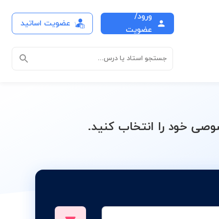
ورود/
عضویت اساتید
عضویت
جستجو استاد یا درس...