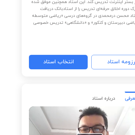
ر بستر اینترنت تدریس کند. این استاد همچنین موفق شده
 دوره اخلاق حرفه‌ای تدریس را از استادبانک دریافت
تاد محسن درمحمدی در گروه‌های درسی «ریاضی متوسطه
یاضی دبیرستان و کنکور» و «دانشگاهی» تدریس خصوصی
رزومه استاد
انتخاب استاد
عرفی
درباره استاد