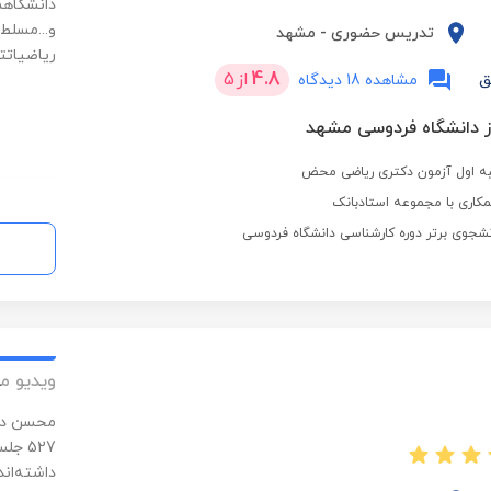
دانشگاهم
و...مسلط
تدریس حضوری
-
مشهد
ریاضیاتتو
4.8
از
5
ق
مشاهده 18 دیدگاه
از دانشگاه فردوسی مشهد
تبه اول آزمون دکتری ریاضی محض
کاری با مجموعه استادبانک
نشجوی برتر دوره کارشناسی دانشگاه فردوسی
ویدیو م
527 ج
داشته‌ان