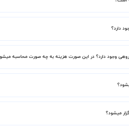
ین اطمینان خاطر را به شما میدهیم که استاد شما پیش از جلسه تمام
با استاد هماهنگ کنید.
رت پیش فرض کلاس های ریاضی 1 و 2 و 3 خصوصی هستند اما در صورتیکه مایل هستید کلاس ها ر
، 20 درصد به هزینه ی کل جلسه اضافه خواهد شد.
 برگزار میشود. در صورتی که چنین امکانی برای شما مقدور نیست،
ید.
زار میشود.