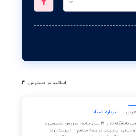
3
اساتید در دسترس:
عرفی
درباره استاد
هیات علمی دانشگاه دارای 19 سال سابقه تدریس تخصصی و
 تستی ریاضیات در همه مقاطع از دبیرستان تا