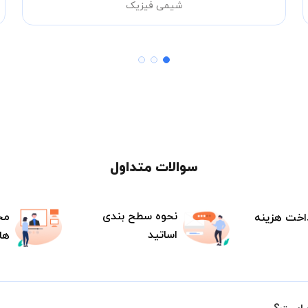
شیمی فیزیک
سوالات متداول
نحوه سطح بندی
مح
اخت هزینه
اساتید
ها