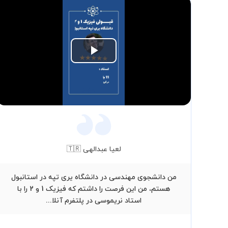
Play
Video
لعیا عبدالهی 🇹🇷
من دانشجوی مهندسی در دانشگاه یری تپه در استانبول
هستم، من این فرصت را داشتم که فیزیک 1 و 2 را با
استاد نریموسی در پلتفرم آنلا...