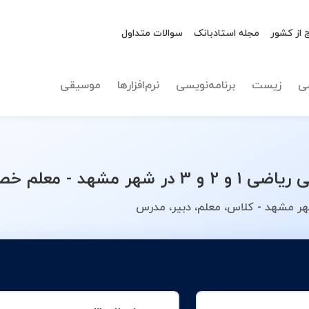
 از کشور
مجله استادبانک
سوالات متداول
نوع تدریس
ریاضی 1 و 2 و 3
ی
زیست
برنامه‌نویسی
نرم‌افزارها
موسیقی
ود را انتخاب کنید.