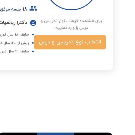
18
جلسه موفق
برای مشاهده قیمت، نوع تدریس و
دکترا ریاضیات 
درس را وارد نمایید:
سابقه 18 سال تدریس در مدارس غیر انتفاعی
انتخاب نوع تدریس و درس
بیش از سه سال هم
سابقه 12 سال تدریس و عضو هیات علمی دانشگاه