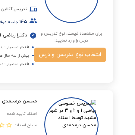
تدریس آنلاین
145
جلسه موف
برای مشاهده قیمت، نوع تدریس و
دکترا ریاضی 
درس را وارد نمایید:
افتخار تحصیلی: ر
انتخاب نوع تدریس و درس
بیش از سه سال هم
افتخار تحصیلی: دا
محسن درمحمدی
استاد تایید شده
سطح استاد: