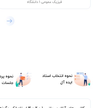
فیزیک عمومی 1 دانشگاه
نحوه انتخاب استاد
نحوه پرد
ایده آل
جلسات