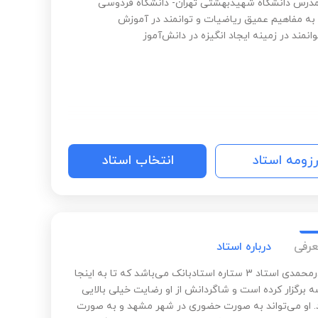
درس دانشگاه شهیدبهشتی تهران- دانشگاه فردوسی
 به مفاهیم عمیق ریاضیات و توانمند در آموزش
انمند در زمینه ایجاد انگیزه در دانش‌آموز
رزومه استاد
انتخاب استاد
عرفی
درباره استاد
محسن درمحمدی استاد 3 ستاره استادبانک می‌باشد که تا به اینجا
لسه برگزار کرده است و شاگردانش از او رضایت خیلی بالایی
د. او می‌تواند به صورت حضوری در شهر مشهد و به صورت