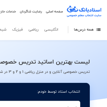
صفحه اصلی
رضایت شاگردان
خدمات خارج
همه درس‌ها
انگلیسی
ریاضی
فیزیک
شیم
لیست بهترین اساتید تدریس خصوصی ریاضی 1 و 2 و 3 در شهر مشهد - معلم خصوصی خ
تدریس خصوصی آنلاین و در منزل ریاضی 1 و 2 و 3 در شهر مشهد - کلاس، معلم، دبیر، مدرس
انتخاب استاد توسط خودم: