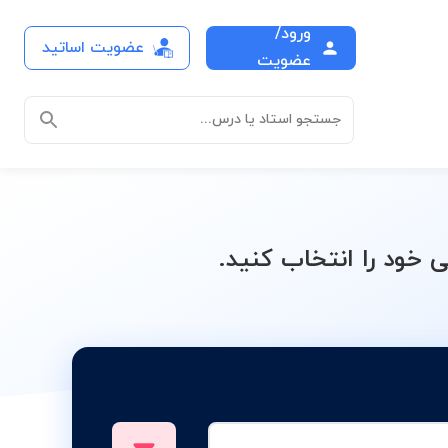
ورود/
عضویت اساتید
 پی
عضویت
جستجو استاد یا درس...
ود را انتخاب کنید.