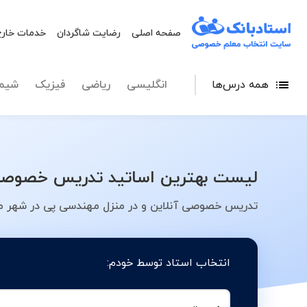
صفحه اصلی
رضایت شاگردان
خدمات خارج
همه درس‌ها
انگلیسی
ریاضی
فیزیک
شیم
لیست بهترین اساتید تدریس خصوصی 
تدریس خصوصی آنلاین و در منزل مهندسی پی در شهر م
انتخاب استاد توسط خودم: