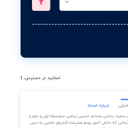
1
اساتید در دسترس:
عرفی
درباره استاد
 سعید رحمتی هستم. مدرس ریاضی متوسطه اول و دوم و
ز زمانی که دانش آموز بودم همیشه اشتیاق خاصی به درس