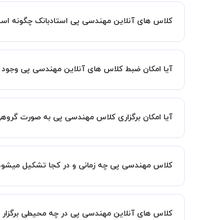
کلاس های آنلاین مهندسی پی استادبانک چگونه اس
اگر تاکنون تجربه برگزاری کلاس آنلاین نداشته اید ا
کیفیت و مفید را به شما توضیح خواهند داد.
آیا امکان ضبط کلاس های آنلاین مهندسی پی وجود د
بله، فقط این موضوع را بایستی قبل از برگزاری کلاس 
آیا امکان برگزاری کلاس مهندسی پی به صورت گروه
به صورت پیش فرض کلاس های مهندسی پی خصوصی هستند
امکان وجود دارد. در این حالت، به ازای هر یک نفری که به کلاس اضافه میشود، 20 د
کلاس مهندسی پی چه زمانی و در کجا تشکیل میشود
زمان برگزاری کلاس های مهندسی پی به صورت توافقی
همچنین کلاس های خصوصی به طور کلی در منزل شاگرد
کلاس های آنلاین مهندسی پی در چه محیطی برگزار 
مانند کتابخانه با استاد خود هماهنگی لازم را انجام ده