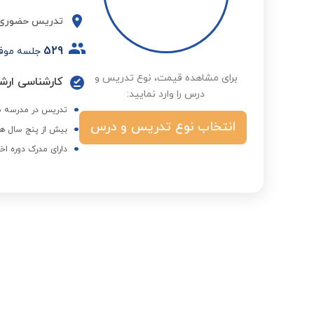
تدریس حضوری
529
جلسه موف
برای مشاهده قیمت، نوع تدریس و
کارشناسی ارش
درس را وارد نمایید:
تدریس در مدرسه ش
انتخاب نوع تدریس و درس
بیش از پنج سال هم
دارای مدرک دوره اخ