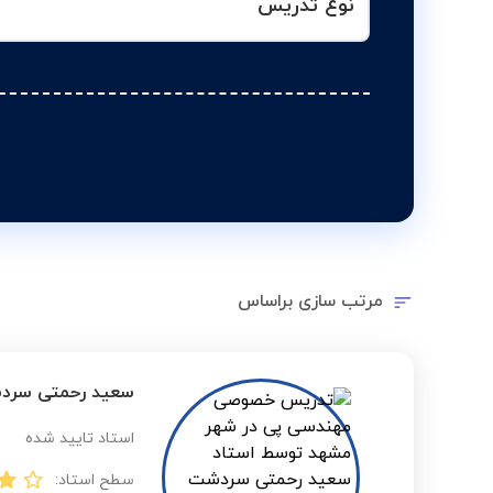
نوع تدریس
مرتب سازی براساس
سعید رحمتی سر
استاد تایید شده
سطح استاد: