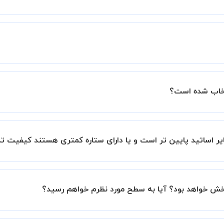
زار میشود.
ساتید را بررسی میکند. در صورت رضایت از شیوه تدریس، استاد مجوز
عملکرد استاد را بر اساس رضایت شاگرد بررسی میکند.
تخاب شده است؟
اره آنها در سامانه استادبانک می باشد.
بانک است.
ر اساتید پایین تر است و یا دارای ستاره کمتری هستند کیفیت ت
این موضوع در بخش نظرات ثبت شده شاگردان آنها نیز مشهود است، 
بخش خواهد بود؟ آیا به سطح مورد نظرم خواهم رسید؟
نیم تا در کنار تلاش شما این اتفاق بیفتد و کلاس نتیجه بخش باش