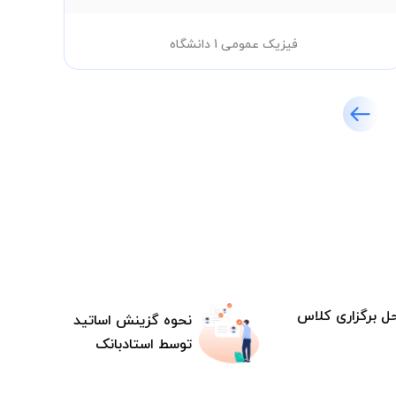
فیزیک عمومی 1 دانشگاه
ل برگزاری کلاس
نحوه گزینش اساتید
توسط استادبانک