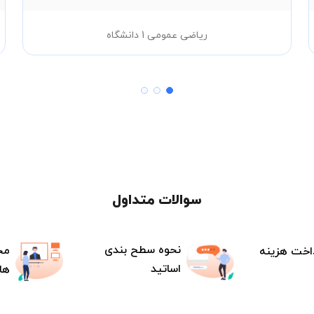
ریاضی عمومی 1 دانشگاه
سوالات متداول
نحوه سطح بندی
مح
اخت هزینه
اساتید
ها