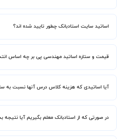
کلاس ها در دو محیط اسکای روم و یا ادوبی کانکت برگ
اساتید سایت استادبانک چطور تایید شده اند؟
در ابتدا تیم داوری استادبانک نمونه تدریس تمامی ا
در ادامه تیم پشتیبانی استادبانک پس از هر جلسه، 
قیمت و ستاره اساتید مهندسی پی بر چه اساس ان
قیمت هر جلسه تدریس اساتید مهندسی پی بر اساس ست
ستاره اساتید به معنای سابقه تدریس آنها در استاد
آیا اساتیدی که هزینه کلاس درس آنها نسبت به سای
بنابراین تمامی اساتید استادبانک (1 ستاره تا VIP) از نظر کیفیت تدریس مورد ارزیابی قرار گرفته و تایید شده اند.
بله قطعا تدریس این اساتید هم با کیفیت است حتی 
سابقه کاری کمتر آنها می باشد.
در صورتی که از استادبانک معلم بگیریم آیا نتیجه 
ما قطعا مدرسین خیلی خوبی را برای شما معرفی می ک