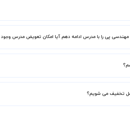
ید.
طلوب را انتخاب کرده و درخواست خود را برای استاد ارسال کنید.
مهندسی پی را با مدرس ادامه دهم آیا امکان تعویض مدرس وجود د
 پیشنهاد دهید" و یا "تماس با پشتیبانی" درخواست خود را ثبت کنید
رس دیگری کلاس را ادامه دهید.
درخواست از طرف شما، همکاران بخش پشتیبانی استادبانک با شما تماس گرفت
م؟
021910 نیز ثبت کنید.
ل داشته باشید که مدرس مشخص کند ابتدا باید جلسه اول کلاس در
 جلسه کلاس نیاز هست.
امل تخفیف می شویم؟
ه تمایل داشته باشید بیشتر از 3 جلسه کلاس داشته باشید میتوانید با خرید بسته قبل از