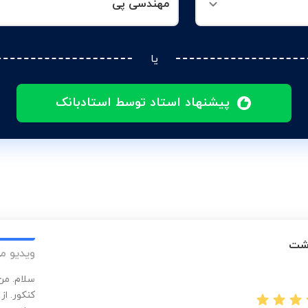
مهندسی پی
یا
پیشنهاد استاد توسط استادبانک
دشت
ویدیو م
سلام. من
کنکور. ا