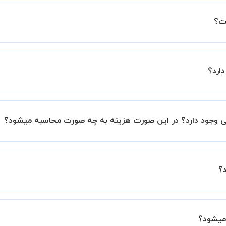
ت؟
ین اطمینان خاطر را به شما میدهیم که استاد شما پیش از جلسه تمام
ارد؟
با استاد هماهنگ کنید.
ی وجود دارد؟ در این صورت هزینه به چه صورت محاسبه میشود؟
 اما در صورتیکه مایل هستید کلاس ها را در کنار دوستان و یا
رصد به هزینه ی کل جلسه اضافه خواهد شد.
؟
 بین شما و استاد تعیین خواهد شد.
 برگزار میشود. در صورتی که چنین امکانی برای شما مقدور نیست،
میشود؟
ید.