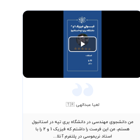
Play
Video
لعیا عبدالهی 🇹🇷
من دانشجوی مهندسی در دانشگاه یری تپه در استانبول
از ص
هستم، من این فرصت را داشتم که فیزیک 1 و 2 را با
حوص
استاد نریموسی در پلتفرم آنلا...