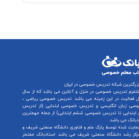
بزرگترین شبکه تدریس خصوصی در ایران
لتفرم
تدریس خصوصی در منزل و آنلاین
می باشد که از سال
تدریس خصوصی ریاضی
،
صی زبان انگلیسی
و
تدریس خصوصی ابتدایی
(از
تدریس
ابتدایی
تا
تدریس خصوصی ششم ابتدایی
) از جمله مهمترین
بانک می باشد.
مایت شده توسط پارک علم و فناوری دانشگاه صنعتی شریف و
رکز رشد دانشگاه صنعتی شریف می باشد. استادبانک مفتخر