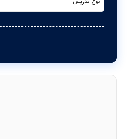
نوع تدریس