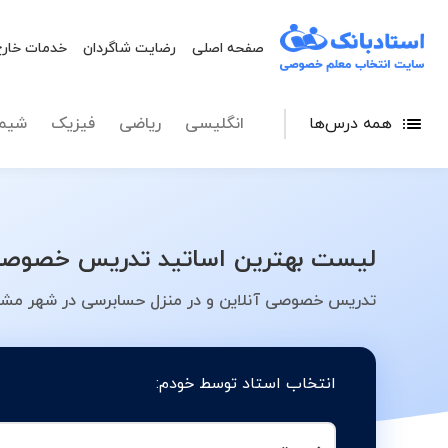
صفحه اصلی
رضایت شاگردان
خدمات خارج
همه درس‌ها
انگلیسی
ریاضی
فیزیک
شیم
لیست بهترین اساتید تدریس خصوصی 
تدریس خصوصی آنلاین و در منزل حسابرسی در شهر مشهد
انتخاب استاد توسط خودم: