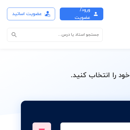
ورود/
عضویت اساتید
ی
عضویت
جستجو استاد یا درس...
 را انتخاب کنید.