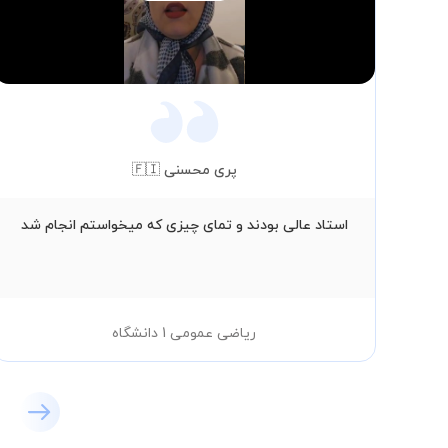
Video
پری محسنی 🇫🇮
استاد عالی بودند و تمای چیزی که میخواستم انجام شد
ریاضی عمومی 1 دانشگاه