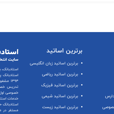
برترین اساتید
برترین اساتید زبان انگلیسی
استادبانک، 
برترین اساتید ریاضی
استادبانک پ
۱۳۹۴ مشغول فعالیت در این زمینه می باشد.
برترین اساتید فیزیک
تدریس خصو
خصوصی اول 
دارس
برترین اساتید شیمی
خدمات استاد
استادبانک ح
صوصی
برترین اساتید زیست
مستقر در م