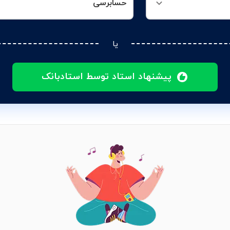
حسابرسی
یا
پیشنهاد استاد توسط استادبانک