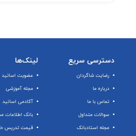
دسترسی سریع
لینک‌ها
رضایت شاگردان
عضویت اساتید
درباره ما
مجله آموزشی
تماس با ما
آکادمی اساتید
سوالات متداول
بانک اطلاعات م
مجله استادبانک
قیمت تدریس خ