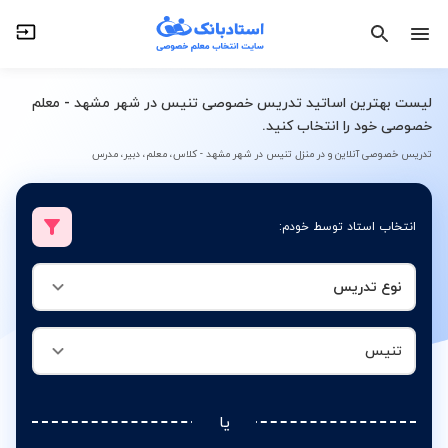
نوع تدریس
تنیس
لیست بهترین اساتید تدریس خصوصی تنیس در شهر مشهد - معلم
خصوصی خود را انتخاب کنید.
تدریس خصوصی آنلاین و در منزل تنیس در شهر مشهد - کلاس، معلم، دبیر، مدرس
انتخاب استاد توسط خودم:
نوع تدریس
تنیس
یا