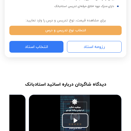
دارای مدرک دوره اخلاق حرفه‌ای تدریس استادبانک
برای مشاهده قیمت، نوع تدریس و درس را وارد نمایید:
انتخاب نوع تدریس و درس
رزومه استاد
انتخاب استاد
دیدگاه شاگردان درباره اساتید استادبانک
Play