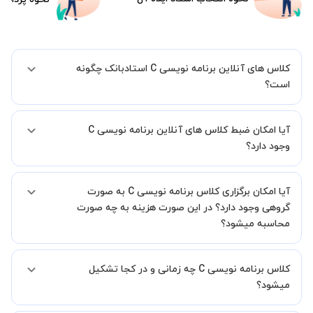
کلاس های آنلاین برنامه نویسی C استادبانک چگونه
است؟
اگر تاکنون تجربه برگزاری کلاس آنلاین نداشته اید این اطمینان خاطر را به
آیا امکان ضبط کلاس های آنلاین برنامه نویسی C
شما میدهیم که استاد شما پیش از جلسه تمامی موارد لازم برای برگزاری
یک کلاس آنلاین با کیفیت و مفید را به شما توضیح خواهند داد.
وجود دارد؟
بله، فقط این موضوع را بایستی قبل از برگزاری کلاس با استاد هماهنگ
آیا امکان برگزاری کلاس برنامه نویسی C به صورت
کنید.
گروهی وجود دارد؟ در این صورت هزینه به چه صورت
محاسبه میشود؟
به صورت پیش فرض کلاس های برنامه نویسی C خصوصی هستند اما در
کلاس برنامه نویسی C چه زمانی و در کجا تشکیل
صورتیکه مایل هستید کلاس ها را در کنار دوستان و یا آشنایان خود به
صورت گروهی برگزار کنید، این امکان وجود دارد. در این حالت، به ازای هر
میشود؟
یک نفری که به کلاس اضافه میشود، 20 درصد به هزینه ی کل جلسه
اضافه خواهد شد.