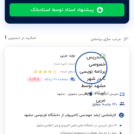
پیشنهاد استاد توسط استادبانک
1
اساتید در دسترس:
مرتب سازی براساس
نوید عربی
استاد تایید شده
سطح استاد:
4.8
مشاهده 20 دیدگاه
از
5
تدریس آنلاین
تدریس حضوری
-
مشهد
120
جلسه موفق
کارشناسی ارشد مهندسی کامپیوتر از دانشگاه فردوسی مشهد
16 سال تدریس در دانشگاه های علمی کاربردی و غیر انتفاعی مشهد
بیش از دو سال همکاری با مجموعه استادبانک