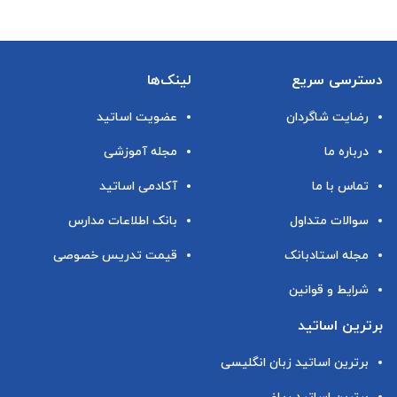
دسترسی سریع
لینک‌ها
رضایت شاگردان
عضویت اساتید
درباره ما
مجله آموزشی
تماس با ما
آکادمی اساتید
سوالات متداول
بانک اطلاعات مدارس
مجله استادبانک
قیمت تدریس خصوصی
شرایط و قوانین
برترین اساتید
برترین اساتید زبان انگلیسی