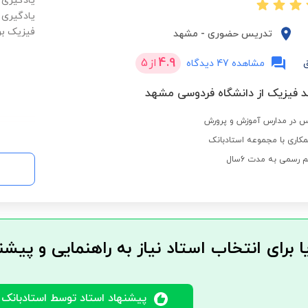
یادگیری 
یادگیری 
فیزیک بر
تدریس حضوری
-
مشهد
4.9
از
5
مشاهده 47 دیدگاه
د فیزیک از دانشگاه فردوسی مشهد
کاری با مجموعه استادبانک
رسمی به مدت 6سال
ا برای انتخاب استاد نیاز به راهنمایی و پیشن
پیشنهاد استاد توسط استادبانک