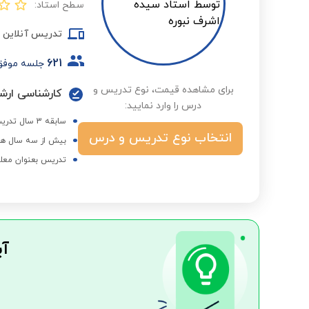
سطح استاد:
تدریس آنلاین
621
جلسه موفق
برای مشاهده قیمت، نوع تدریس و
کارشناسی ارش
درس را وارد نمایید:
سابقه 3 سال تدریس در مدارس آموزش و پرورش
انتخاب نوع تدریس و درس
بیش از سه سال هم
تدریس بعنوان معلم 
آی