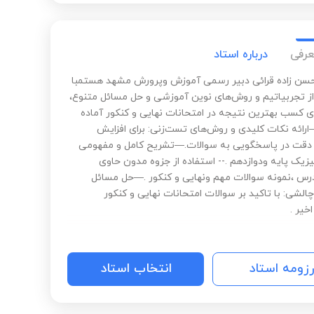
عرفی
درباره استاد
سن زاده قرائی دبیر رسمی آموزش وپرورش مشهد هستمبا
از تجربیاتیم و روش‌های نوین آموزشی و حل مسائل متنوع،
ای کسب بهترین نتیجه در امتحانات نهایی و کنکور آماده
ارائه نکات کلیدی و روش‌های تست‌زنی: برای افزایش
قت در پاسخگویی به سوالات.—تشریح کامل و مفهومی
زیک پایه ودوازدهم .-- استفاده از جزوه مدون حاوی
رس ،نمونه سوالات مهم ونهایی و کنکور .—حل مسائل
الشی: با تاکید بر سوالات امتحانات نهایی و کنکور
خیر .
رزومه استاد
انتخاب استاد