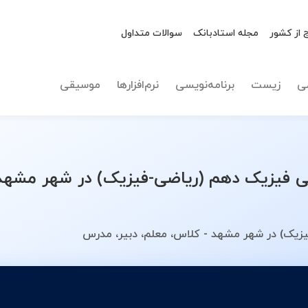
 از کشور
مجله استادبانک
سوالات متداول
نوع تدریس
فیزیک د
ی
زیست
برنامه‌نویسی
نرم‌افزارها
موسیقی
فیزیک دهم (ریاضی-فیزیک) در شهر مشهد 
زیک) در شهر مشهد - کلاس، معلم، دبیر، مدرس