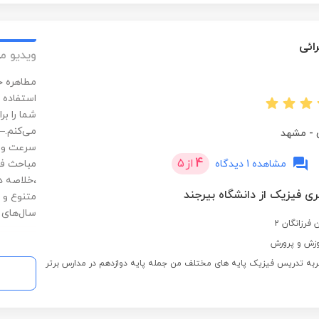
ائی
ویدیو م
مطاهره ح
استفاده 
شما را بر
می‌کنم.—
-
مشهد
سرعت و د
4
از
5
مشاهده 1 دیدگاه
مباحث فی
،خلاصه د
ی فیزیک از دانشگاه بیرجند
متنوع و چ
سال‌های ا
فرزانگان 2
وزش و پرورش
2 سال تجربه تدریس فیزیک پایه های مختلف من جمله پایه دوازدهم در مدارس برتر