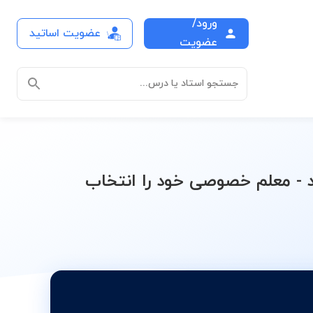
ورود/
عضویت اساتید
هم (ریاضی-فیزیک)
عضویت
جستجو استاد یا درس...
- معلم خصوصی خود را انتخاب