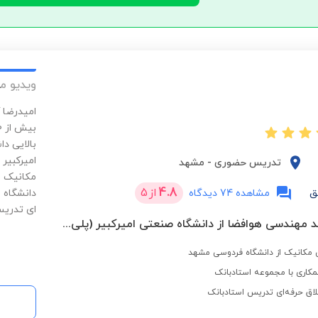
ویدیو م
بالایی د
امیرکبیر 
تدریس حضوری
-
مشهد
مکانیک ب
4.8
از
5
ق
مشاهده 74 دیدگاه
دانشگاه 
ای تدریس 
کارشناسی ارشد مهندسی هوافضا از دانشگاه صنعتی امیرکبیر (پلی تکنیک تهران)
مکانیک از دانشگاه فردوسی مشهد
کاری با مجموعه استادبانک
لاق حرفه‌ای تدریس استادبانک