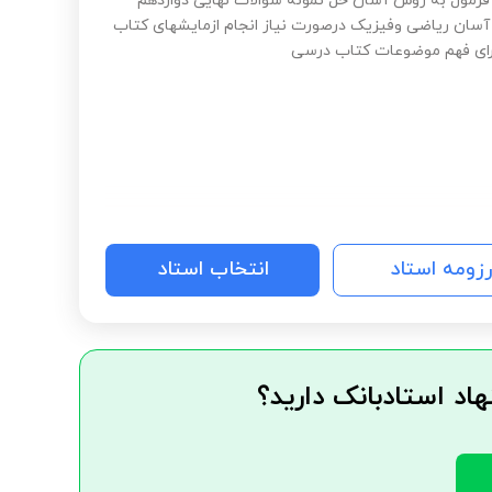
فرمول به روش آسان حل نمونه سوالات نهایی دوازدهم
آسان ریاضی وفیزیک درصورت نیاز انجام ازمایشهای کتاب
ای فهم موضوعات کتاب درسی
رزومه استاد
انتخاب استاد
هاد استادبانک دارید؟