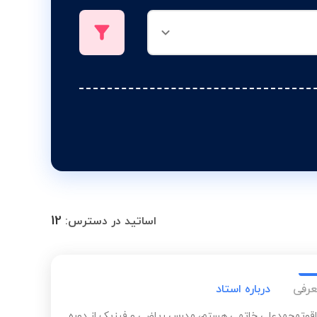
12
اساتید در دسترس:
عرفی
درباره استاد
قوتمحمدعلی خاتمی هستم، مدرس ریاضی و فیزیک از دوره