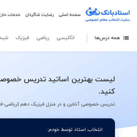
صفحه اصلی
رضایت شاگردان
خدمات خارج
همه درس‌ها
انگلیسی
ریاضی
فیزیک
شیم
لیست بهترین اساتید تدریس خصوصی 
کنید.
تدریس خصوصی آنلاین و در منزل فیزیک دهم (ریاضی-فی
انتخاب استاد توسط خودم: