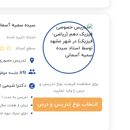
سیده سمیه آسمان
استاد تایید شده
سطح استاد:
تدریس حضوری
891
جلسه موف
برای مشاهده قیمت، نوع تدریس و
دکترا شیمی از
درس را وارد نمایید:
تدریس به مدت 1 سال در مدرسه فرهوشان و 10سال در دانشگاه های دولتی شیراز و مشهد
انتخاب نوع تدریس و درس
بیش از هشت سال ه
دارای مدرک دوره اخ