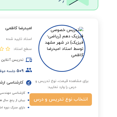
امیدرضا کاظمی
استاد تایید شده
سطح استاد:
تدریس آنلاین
509
جلسه موف
برای مشاهده قیمت، نوع تدریس و
درس را وارد نمایید:
کارشناسی مهندسی 
انتخاب نوع تدریس و درس
بیش از پنج سال هم
دارای مدرک دوره اخ