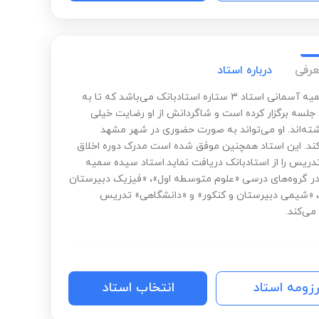
عرفی
درباره استاد
سیده سمیه آسمانی استاد 3 ستاره استادبانک می‌باشد که تا به
اینجا 891 جلسه برگزار کرده است و شاگردانش از او رضایت خیلی
اشته‌اند. او می‌تواند به صورت حضوری در شهر مشهد
د. این استاد همچنین موفق شده است مدرک دوره اخلاق
تدریس را از استادبانک دریافت نماید.استاد سیده سمیه
ر گروه‌های درسی «علوم متوسطه اول»، «فیزیک دبیرستان
، «شیمی دبیرستان و کنکور» و «دانشگاهی» تدریس
ی‌کند.
رزومه استاد
انتخاب استاد