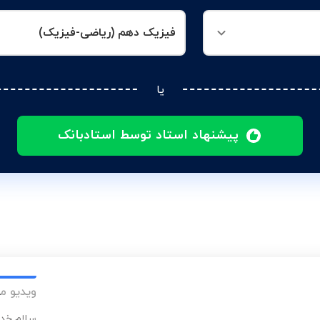
فیزیک دهم (ریاضی-فیزیک)
یا
پیشنهاد استاد توسط استادبانک
ویدیو م
سلام خدا