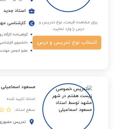
استاد جدید
برای مشاهده قیمت، نوع تدریس و
کارشناسی مه
درس را وارد نمایید:
گواهینامه کارگاه رو
انتخاب نوع تدریس و درس
دانشجوی کارشناسی
عضو انجمن مهندسی ش
مسعود اسماعیلی
استاد تایید شده
سطح استاد:
تدریس حضوری