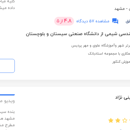
کلیه مبا
داده میش
-
مشهد
4.8
از
5
ق
مشاهده 57 دیدگاه
ندسی شیمی از دانشگاه صنعتی سیستان و بلوچستان
تر شهر وآموزشگاه علوی و مهر پردیس
کاری با مجموعه استادبانک
ی نژاد
ویدیو م
بنده سید
مشهد هس
مطرح مشه