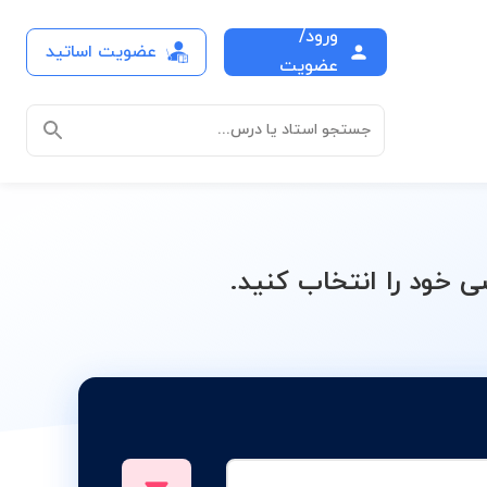
ورود/
عضویت اساتید
فتم
عضویت
جستجو استاد یا درس...
ود را انتخاب کنید.