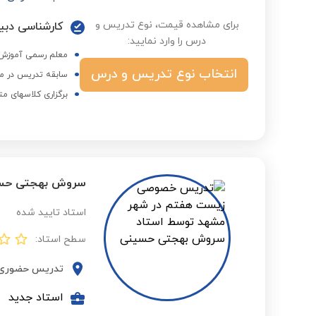
برای مشاهده قیمت، نوع تدریس و
کارشناسی دبیر
درس را وارد نمایید:
معلم رسمی آموزش 
انتخاب نوع تدریس و درس
سابقه تدریس در م
برگزاری کلاسهای م
سروش بهجتی حس
استاد تایید شده
سطح استاد:
تدریس حضوری
استاد جدید