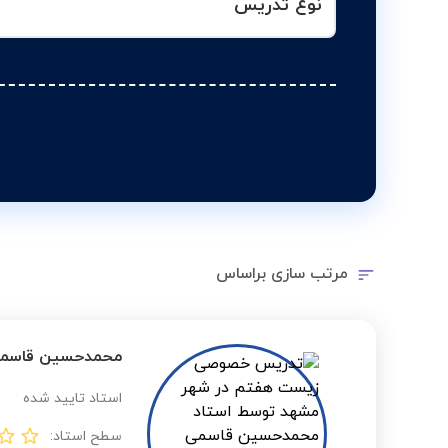
نوع تدریس
مرتب سازی براساس
محمدحسین قاسم
استاد تایید شده
سطح استاد: