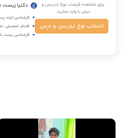
برای مشاهده قیمت، نوع تدریس و
دکترا زیست ش
درس را وارد نمایید:
کارشناسی ارشد زیس
انتخاب نوع تدریس و درس
افتخار تحصیلی: دارای 5 مقاله ISI یک مقاله مروری و 2 مقا
کارشناسی زیست شنا