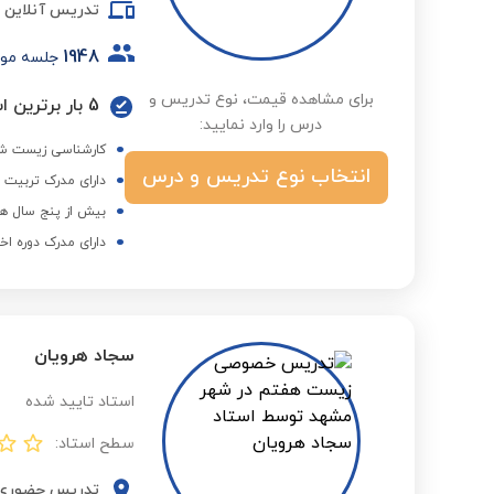
تدریس آنلاین
1948
جلسه مو
برای مشاهده قیمت، نوع تدریس و
5 بار برترین استاد در گروه ابتدایی در فصول مختلف
درس را وارد نمایید:
کارشناسی زیست شن
انتخاب نوع تدریس و درس
دارای مدرک تربیت 
بیش از پنج سال هم
دارای مدرک دوره اخ
سجاد هرویان
استاد تایید شده
سطح استاد:
تدریس حضوری