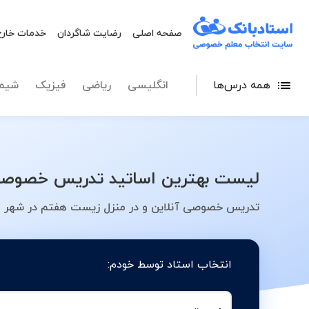
صفحه اصلی
رضایت شاگردان
خدمات خارج
همه درس‌ها
انگلیسی
ریاضی
فیزیک
شیم
لیست بهترین اساتید تدریس خصوصی 
تدریس خصوصی آنلاین و در منزل زیست هفتم در شهر م
انتخاب استاد توسط خودم: