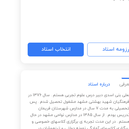
رزومه استاد
انتخاب استاد
عرفی
درباره استاد
من عباسعلی بنی اسدی دبیر درس علوم تجربی هستم . سال 1376 در
 فرهنگیان شهید بهشتی مشهد مشغول تحصیل شدم . پس
از فارغ التحصیلی به مدت 7 سال در مدارس شهرستان فریمان
مشغول تدریس بودم . از سال 1385 در مدارس نواحی مشهد در حال
تم . در این مدت تجربه ی برگزاری کلاسهای خصوصی و
رگزاری کلاسهای آمادگی نمونه دولتی و تیزهوشان در