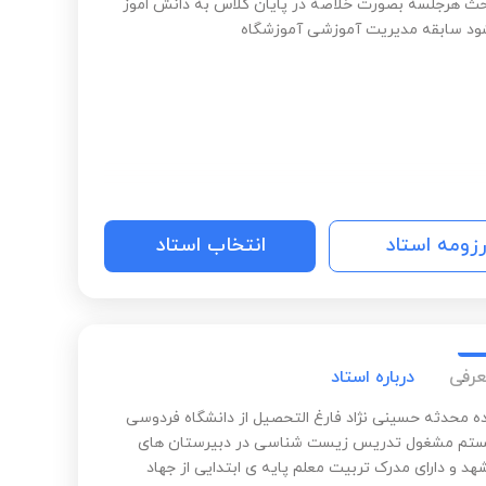
حث هرجلسه بصورت خلاصه در پایان کلاس به دانش اموز
ود سابقه مدیریت آموزشی آموزشگاه
رزومه استاد
انتخاب استاد
عرفی
درباره استاد
ه محدثه حسینی نژاد فارغ التحصیل از دانشگاه فردوسی
تم مشغول تدریس زیست شناسی در دبیرستان های
د و دارای مدرک تربیت معلم پایه ی ابتدایی از جهاد