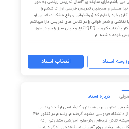
دانشگاهی می باشم.دارای سابقه ی 3سال تدریس ریاضی به طور
ز هستم و همچنین تدریس فارسی اول تا ششم را
 کاری خود را دارم که (روانخوانی و رفع مشکلات املایی)و
 نقاشی و شعر خوانی را در کلاس های تدریس دارا میباشم
همچنین کار با کتاب کارهای IQ.EQ.گاج و خیلی سبز را هم در طول
یس خودم داشته ام.
رزومه استاد
انتخاب استاد
عرفی
درباره استاد
شیمی مدارس برتر هستم و کارشناسی ارشد مهندسی
شیمی را از دانشگاه فردوسی مشهد گرفته‌ام. رتبه‌ام در کنکور 418
میشه تلاش کرده‌ام روش‌های آموزشی متفاوتی ارائه
کلاس‌ها بیشتر روی آموزش مسئله‌محور تمرکز دارم تا