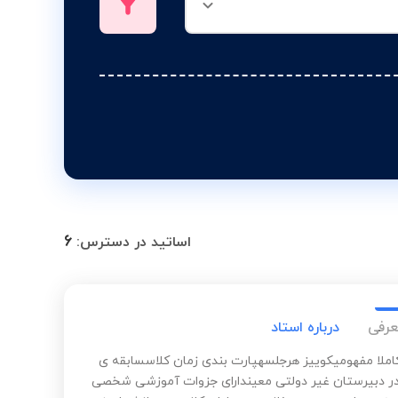
6
اساتید در دسترس:
عرفی
درباره استاد
ملا مفهومیکوییز هرجلسهپارت بندی زمان کلاسسابقه ی
 دبیرستان غیر دولتی معیندارای جزوات آموزشی شخصی