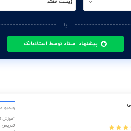
زیست هفتم
یا
پیشنهاد استاد توسط استادبانک
ی
ویدیو م
آموزش کا
تدریس در