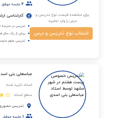
2
جلسه موفق
برای مشاهده قیمت، نوع تدریس و
کارشناسی ارش
درس را وارد نمایید:
تدریس در مدرسه ام
انتخاب نوع تدریس و درس
بیش از یک سال هم
تدریس علوم متوس
عباسعلی بنی اسد
استاد تایید شده
سطح استاد:
تدریس حضوری
1
جلسه موفق