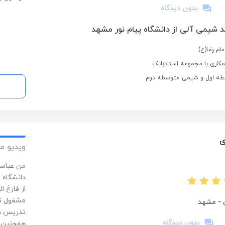
بدون دیدگاه
د شیمی آلی از دانشگاه پیام نور مشهد
ام رضا(ع)
کاری با مجموعه استادبانک
طه اول و شیمی متوسطه دوم
ی
ویدیو م
دانشگاه
-
مشهد
تدریس هس
بدون دیدگاه
همچنین ب