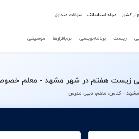
 از کشور
مجله استادبانک
سوالات متداول
نوع تدریس
زیست ه
ی
زیست
برنامه‌نویسی
نرم‌افزارها
موسیقی
زیست هفتم در شهر مشهد - معلم خصوصی خ
شهد - کلاس، معلم، دبیر، مدرس