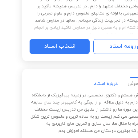
احی مختلف مشهد را دارم . در تدریس همیشه تاکید بر
هومی با ارائه ی مثالهای ملموس دارم و علوم تجربی را
خته در تجربیات زندگی میدانم . سالها در مدارس شاهد
شته ام و به همین دلیل در مدارس تاکید زیادی بر انجام
 کتاب در خلال تدریس دارم .
رزومه استاد
انتخاب استاد
عرفی
درباره استاد
هستم و دکترای تخصصی در زمینه بیوفیزیک از دانشگاه
دارم به دلیل علاقه ام از بچگی به کامپیوتر چند سال سابقه
ن دوره ها رو داشتم از علایق من تدریس زیست مختلف
عی می کنم زیست رو به ساده ترین و ملموس ترین شکل
اه با مثال ها، مدل سازی و تمرین های کاربردی به
 که بهترین دوستان من هستند اموزش بدم