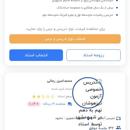
کارشناسی مهندسی برق از دانشگاه حکیم سبزواری
بیش از یک سال همکاری با مجموعه استادبانک
تدریس ریاضیات متوسطه اول و دوم و فیزیک متوسطه دوم
برای مشاهده قیمت، نوع تدریس و درس را وارد نمایید:
انتخاب نوع تدریس و درس
رزومه استاد
انتخاب استاد
محمدامین رجائی
استاد تایید شده
سطح استاد:
4.6
مشاهده 19 دیدگاه
از
5
تدریس آنلاین
تدریس حضوری
-
مشهد
132
جلسه موفق