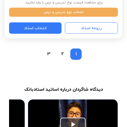
برای مشاهده قیمت، نوع تدریس و درس را وارد نمایید:
انتخاب نوع تدریس و درس
رزومه استاد
انتخاب استاد
3
2
1
دیدگاه شاگردان درباره اساتید استادبانک