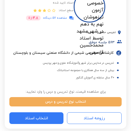
استاد تایید شده
سطح استاد:
4.8
مشاهده 57 دیدگاه
از
5
تدریس حضوری
-
مشهد
563
جلسه موفق
کارشناسی مهندسی شیمی از دانشگاه صنعتی سیستان و بلوچستان
تدریس در مدارس برتر شهر وآموزشگاه علوی و مهر پردیس
بیش از سه سال همکاری با مجموعه استادبانک
20 سال سابقه ی آموزش کنکور
برای مشاهده قیمت، نوع تدریس و درس را وارد نمایید:
انتخاب نوع تدریس و درس
رزومه استاد
انتخاب استاد