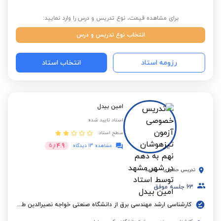
برای مشاهده قیمت، نوع تدریس و درس را وارد نمایید:
انتخاب نوع تدریس و درس
رزومه استاد
انتخاب استاد
امین بیدل
استاد تایید شده
سطح استاد:
4.9
مشاهده 13 دیدگاه
از
5
تدریس حضوری
-
مشهد
63
جلسه موفق
کارشناسی ارشد مهندسی برق از دانشگاه صنعتی خواجه نصیرالدین طوسی