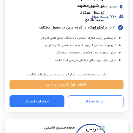
تدریس حضوری
-
مشهد
772
جلسه موفق
3 بار برترین استاد در گروه عربی در فصول مختلف
کارشناسی ارشد معارف اسلامی از دانشگاه جامع علمی کاربردی
تدریس در مدارس امیدوار، امام رضا، هاشمی نژاد و مطهری
بیش از هفت سال همکاری با مجموعه استادبانک
دارای مدرک دوره اخلاق حرفه‌ای تدریس استادبانک
برای مشاهده قیمت، نوع تدریس و درس را وارد نمایید:
انتخاب نوع تدریس و درس
رزومه استاد
انتخاب استاد
محمدحسین قاسمی