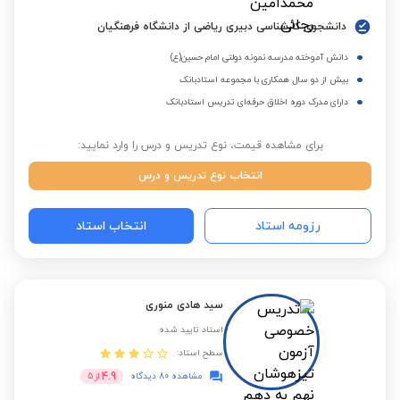
دانشجوی کارشناسی دبیری ریاضی از دانشگاه فرهنگیان
دانش آموخته مدرسه نمونه دولتی امام حسین(ع)
بیش از دو سال همکاری با مجموعه استادبانک
دارای مدرک دوره اخلاق حرفه‌ای تدریس استادبانک
برای مشاهده قیمت، نوع تدریس و درس را وارد نمایید:
انتخاب نوع تدریس و درس
رزومه استاد
انتخاب استاد
سید هادی منوری
استاد تایید شده
سطح استاد:
4.9
مشاهده 80 دیدگاه
از
5