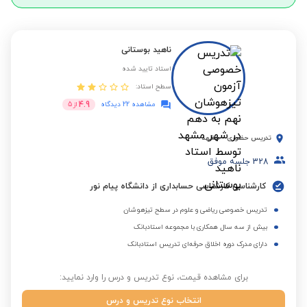
ناهید بوستانی
استاد تایید شده
سطح استاد:
4.9
مشاهده 22 دیدگاه
از
5
تدریس حضوری
-
مشهد
328
جلسه موفق
کارشناسی کارشناسی حسابداری از دانشگاه پیام نور
تدریس خصوصی ریاضی و علوم در سطح تیزهوشان
بیش از سه سال همکاری با مجموعه استادبانک
دارای مدرک دوره اخلاق حرفه‌ای تدریس استادبانک
برای مشاهده قیمت، نوع تدریس و درس را وارد نمایید:
انتخاب نوع تدریس و درس