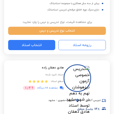
بیش از سه سال همکاری با مجموعه استادبانک
دارای مدرک دوره اخلاق حرفه‌ای تدریس استادبانک
برای مشاهده قیمت، نوع تدریس و درس را وارد نمایید:
انتخاب نوع تدریس و درس
رزومه استاد
انتخاب استاد
هادی دهقان زاده
استاد تایید شده
سطح استاد:
4.9
مشاهده 68 دیدگاه
از
5
تدریس آنلاین
تدریس حضوری
-
مشهد
748
جلسه موفق