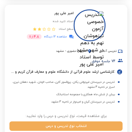
امیر علی پور
استاد تایید شده
سطح استاد:
4.8
مشاهده 12 دیدگاه
از
5
تدریس آنلاین
تدریس حضوری
-
مشهد
74
جلسه موفق
کارشناسی ارشد علوم قرآنی از دانشگاه علوم و معارف قرآن کریم و معلم آموزش و پرورش
تدریس در دبیرستان غیردولتی یکان، پروفسور کارن، صاحب الزمان، شهید دهقان نیری،
اسرار در ناحیه 4 مشهد
بیش از شش ماه همکاری با مجموعه استادبانک
تدریس در دبیرستان کیان و امیدوار در ناحیه 3 مشهد
برای مشاهده قیمت، نوع تدریس و درس را وارد نمایید:
انتخاب نوع تدریس و درس