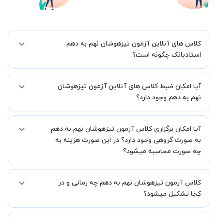
کلاس های آنلاین آزمون تیزهوشان نهم به دهم
استادبانک چگونه است؟
اگر تاکنون تجربه برگزاری کلاس آنلاین نداشته اید این اطمینان خاطر را به
آیا امکان ضبط کلاس های آنلاین آزمون تیزهوشان
شما میدهیم که استاد شما پیش از جلسه تمامی موارد لازم برای برگزاری
یک کلاس آنلاین با کیفیت و مفید را به شما توضیح خواهند داد.
نهم به دهم وجود دارد؟
بله، فقط این موضوع را بایستی قبل از برگزاری کلاس با استاد هماهنگ
آیا امکان برگزاری کلاس آزمون تیزهوشان نهم به دهم
کنید.
به صورت گروهی وجود دارد؟ در این صورت هزینه به
چه صورت محاسبه میشود؟
به صورت پیش فرض کلاس های آزمون تیزهوشان نهم به دهم خصوصی
کلاس آزمون تیزهوشان نهم به دهم چه زمانی و در
هستند اما در صورتیکه مایل هستید کلاس ها را در کنار دوستان و یا
آشنایان خود به صورت گروهی برگزار کنید، این امکان وجود دارد. در این
کجا تشکیل میشود؟
حالت، به ازای هر یک نفری که به کلاس اضافه میشود، 20 درصد به هزینه
ی کل جلسه اضافه خواهد شد.
زمان برگزاری کلاس های آزمون تیزهوشان نهم به دهم به صورت توافقی