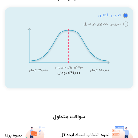
تدریس آنلاین
تدریس حضوری در منزل
میانگین وزنی سرویس
850,000 تومان
270,000 تومان
541,000 تومان
سوالات متداول
نحوه انتخاب استاد ایده آل
نحوه پرداخت