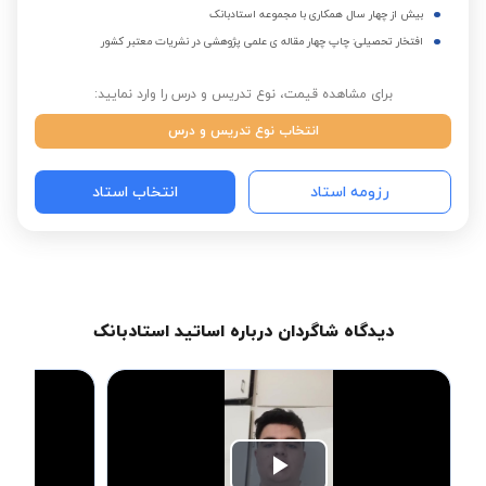
بیش از چهار سال همکاری با مجموعه استادبانک
افتخار تحصیلی: چاپ چهار مقاله ی علمی پژوهشی در نشریات معتبر کشور
برای مشاهده قیمت، نوع تدریس و درس را وارد نمایید:
انتخاب نوع تدریس و درس
رزومه استاد
انتخاب استاد
دیدگاه شاگردان درباره اساتید استادبانک