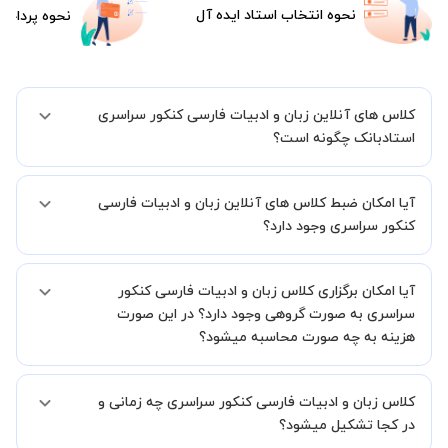
نحوه انتخاب استاد ایده آل
نحوه پرداخت
کلاس های آنلاین زبان و ادبیات فارسی کنکور سراسری
استادبانک چگونه است؟
اگر تاکنون تجربه برگزاری کلاس آنلاین نداشته اید این اطمینان خاطر را به
آیا امکان ضبط کلاس های آنلاین زبان و ادبیات فارسی
شما میدهیم که استاد شما پیش از جلسه تمامی موارد لازم برای برگزاری
یک کلاس آنلاین با کیفیت و مفید را به شما توضیح خواهند داد.
کنکور سراسری وجود دارد؟
بله، فقط این موضوع را بایستی قبل از برگزاری کلاس با استاد هماهنگ
آیا امکان برگزاری کلاس زبان و ادبیات فارسی کنکور
کنید.
سراسری به صورت گروهی وجود دارد؟ در این صورت
هزینه به چه صورت محاسبه میشود؟
به صورت پیش فرض کلاس های زبان و ادبیات فارسی کنکور سراسری
کلاس زبان و ادبیات فارسی کنکور سراسری چه زمانی و
خصوصی هستند اما در صورتیکه مایل هستید کلاس ها را در کنار دوستان و
یا آشنایان خود به صورت گروهی برگزار کنید، این امکان وجود دارد. در این
در کجا تشکیل میشود؟
حالت، به ازای هر یک نفری که به کلاس اضافه میشود، 20 درصد به هزینه