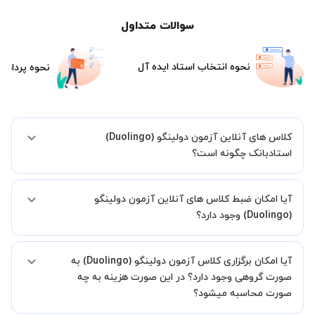
سوالات متداول
نحوه انتخاب استاد ایده آل
نحوه پرداخت
کلاس های آنلاین آزمون دولینگو (Duolingo)
استادبانک چگونه است؟
اگر تاکنون تجربه برگزاری کلاس آنلاین نداشته اید این اطمینان خاطر را به
آیا امکان ضبط کلاس های آنلاین آزمون دولینگو
شما میدهیم که استاد شما پیش از جلسه تمامی موارد لازم برای برگزاری
یک کلاس آنلاین با کیفیت و مفید را به شما توضیح خواهند داد.
(Duolingo) وجود دارد؟
بله، فقط این موضوع را بایستی قبل از برگزاری کلاس با استاد هماهنگ
آیا امکان برگزاری کلاس آزمون دولینگو (Duolingo) به
کنید.
صورت گروهی وجود دارد؟ در این صورت هزینه به چه
صورت محاسبه میشود؟