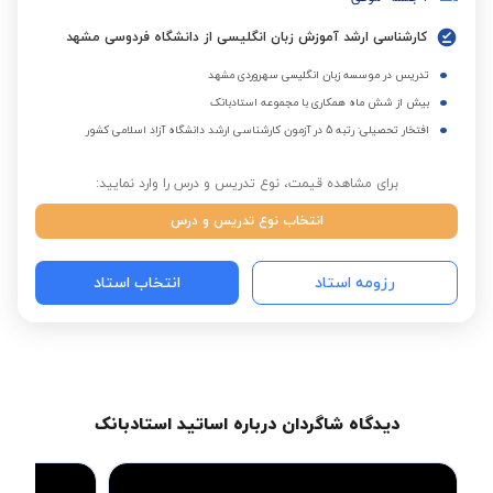
کارشناسی ارشد آموزش زبان انگلیسی از دانشگاه فردوسی مشهد
تدریس در موسسه زبان انگلیسی سهروردی مشهد
بیش از شش ماه همکاری با مجموعه استادبانک
افتخار تحصیلی: رتبه 5 در آزمون کارشناسی ارشد دانشگاه آزاد اسلامی کشور
برای مشاهده قیمت، نوع تدریس و درس را وارد نمایید:
انتخاب نوع تدریس و درس
رزومه استاد
انتخاب استاد
دیدگاه شاگردان درباره اساتید استادبانک