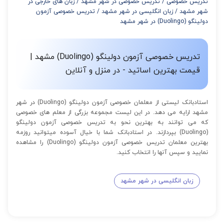
تدریس خصوصی
/
تدریس خصوصی در شهر مشهد
/
زبان های خارجی در
از 12 تا 15 جلسه: 7% تخفیف
شهر مشهد
/
زبان انگلیسی در شهر مشهد
/
تدریس خصوصی آزمون
از 16 تا 100 جلسه: 9% تخفیف
دولینگو (Duolingo) در شهر مشهد
تدریس خصوصی آزمون دولینگو (Duolingo) مشهد |
قیمت بهترین اساتید - در منزل و آنلاین
استادبانک لیستی از معلمان خصوصی آزمون دولینگو (Duolingo) در شهر
مشهد ارایه می دهد. در این لیست مجموعه بزرگی از معلم های خصوصی
که می توانند به بهترین نحو به تدریس خصوصی آزمون دولینگو
(Duolingo) بپردازند. در استادبانک شما با خیال آسوده میتوانید روزمه
بهترین معلمان تدریس خصوصی آزمون دولینگو (Duolingo) را مشاهده
نمایید و سپس آنها را انتخاب کنید.
زبان انگلیسی در شهر مشهد