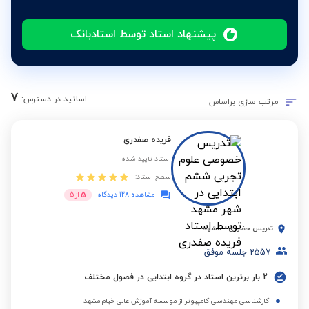
پیشنهاد استاد توسط استادبانک
7
اساتید در دسترس:
مرتب سازی براساس
فریده صفدری
استاد تایید شده
سطح استاد:
5
مشاهده 128 دیدگاه
از
5
تدریس حضوری
-
مشهد
2557
جلسه موفق
2 بار برترین استاد در گروه ابتدایی در فصول مختلف
کارشناسی مهندسی کامپیوتر از موسسه آموزش عالی خیام مشهد