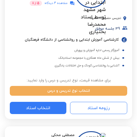
5
مشاهده 4 دیدگاه
از
5
تدریس حضوری
-
مشهد
39
جلسه موفق
کارشناسی آموزش ابتدایی و روانشناسی از دانشگاه فرهنگیان
آموزگار رسمی اداره آموزش و پرورش
بیش از شش ماه همکاری با مجموعه استادبانک
آشنایی با روانشناسی کودک و حل اختلالات یادگیری
برای مشاهده قیمت، نوع تدریس و درس را وارد نمایید:
انتخاب نوع تدریس و درس
رزومه استاد
انتخاب استاد
مصطفی محکی