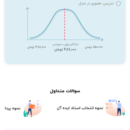
تدریس حضوری در منزل
میانگین وزنی سرویس
850,000 تومان
388,000 تومان
486,000 تومان
سوالات متداول
نحوه انتخاب استاد ایده آل
نحوه پرداخت