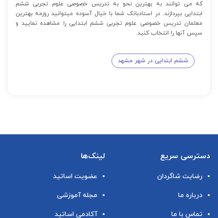
که می توانند به بهترین نحو به تدریس خصوصی علوم تجربی ششم
ابتدایی بپردازند. در استادبانک شما با خیال آسوده میتوانید روزمه بهترین
معلمان تدریس خصوصی علوم تجربی ششم ابتدایی را مشاهده نمایید و
سپس آنها را انتخاب کنید.
ششم ابتدایی در شهر مشهد
دسترسی سریع
لینک‌ها
رضایت شاگردان
عضویت اساتید
درباره ما
مجله آموزشی
تماس با ما
آکادمی اساتید