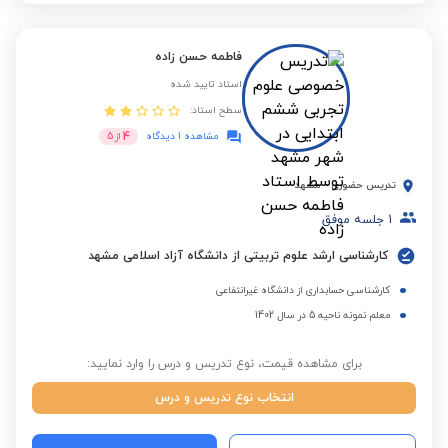
فاطمه حسن زاده
استاد تایید شده
سطح استاد:
4
مشاهده 1 دیدگاه
از
5
تدریس حضوری
-
مشهد
1
جلسه موفق
کارشناسی ارشد علوم تربیتی از دانشگاه آزاد اسلامی مشهد
کارشناسی حسابداری از دانشگاه غیرانتفاعی
معلم نمونه ناحیه 5 در سال 1402
برای مشاهده قیمت، نوع تدریس و درس را وارد نمایید:
انتخاب نوع تدریس و درس