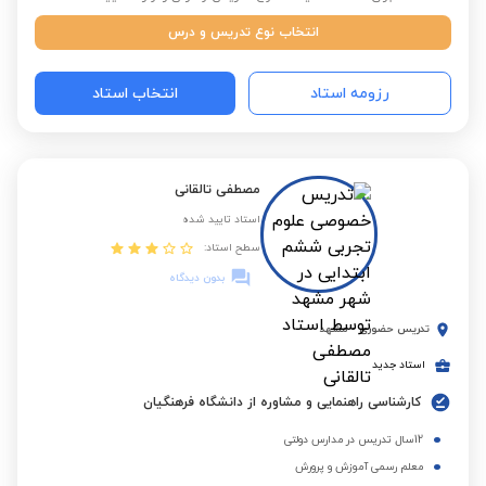
انتخاب نوع تدریس و درس
رزومه استاد
انتخاب استاد
مصطفی تالقانی
استاد تایید شده
سطح استاد:
بدون دیدگاه
تدریس حضوری
-
مشهد
استاد جدید
کارشناسی راهنمایی و مشاوره از دانشگاه فرهنگیان
12سال تدریس در مدارس دولتی
معلم رسمی آموزش و پرورش