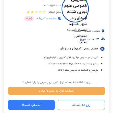
استاد تایید شده
سطح استاد:
5
مشاهده 3 دیدگاه
از
5
تدریس حضوری
-
مشهد
22
جلسه موفق
معلم رسمی آموزش و پرورش
تدریس در مدارس دولتی دانش آموزان با نیازهای ویژه
بیش از شش ماه همکاری با مجموعه استادبانک
تدریس و فعالیت در مدارس مفتاح قائم
برای مشاهده قیمت، نوع تدریس و درس را وارد نمایید:
انتخاب نوع تدریس و درس
رزومه استاد
انتخاب استاد