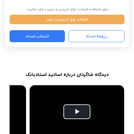
برای مشاهده قیمت، نوع تدریس و درس را وارد نمایید:
انتخاب نوع تدریس و درس
رزومه استاد
انتخاب استاد
دیدگاه شاگردان درباره اساتید استادبانک
Play
Video