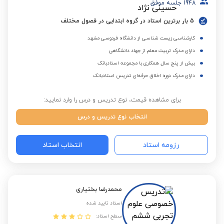
1948
جلسه موفق
5 بار برترین استاد در گروه ابتدایی در فصول مختلف
کارشناسی زیست شناسی از دانشگاه فردوسی مشهد
دارای مدرک تربیت معلم از جهاد دانشگاهی
بیش از پنج سال همکاری با مجموعه استادبانک
دارای مدرک دوره اخلاق حرفه‌ای تدریس استادبانک
برای مشاهده قیمت، نوع تدریس و درس را وارد نمایید:
انتخاب نوع تدریس و درس
رزومه استاد
انتخاب استاد
محمدرضا بختیاری
استاد تایید شده
سطح استاد: