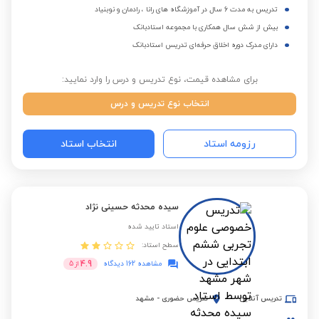
تدریس به مدت 6 سال در آموزشگاه های رانا ، رادمان و نوبنیاد
بیش از شش سال همکاری با مجموعه استادبانک
دارای مدرک دوره اخلاق حرفه‌ای تدریس استادبانک
برای مشاهده قیمت، نوع تدریس و درس را وارد نمایید:
انتخاب نوع تدریس و درس
رزومه استاد
انتخاب استاد
سیده محدثه حسینی نژاد
استاد تایید شده
سطح استاد:
4.9
مشاهده 162 دیدگاه
از
5
تدریس آنلاین
تدریس حضوری
-
مشهد