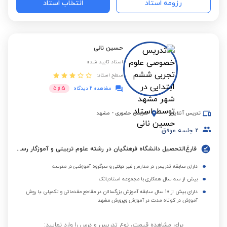
رزومه استاد
انتخاب استاد
حسین نانی
استاد تایید شده
سطح استاد:
5
مشاهده 2 دیدگاه
از
5
تدریس آنلاین
تدریس حضوری
-
مشهد
2
جلسه موفق
فارغ‌التحصیل دانشگاه فرهنگیان در رشته علوم تربیتی و آموزگار رسمی در آموزش و پرورش شهر مشهد
دارای سابقه تدریس در مدارس غیر دولتی و سرگروه آموزشی در مدرسه
بیش از سه سال همکاری با مجموعه استادبانک
دارای بیش از 10 سال سابقه آموزش بزرگسالان در مقاطع مقدماتی و تکمیلی ،با روش
آموزش در کوتاه مدت در آموزش وپرورش مشهد
برای مشاهده قیمت، نوع تدریس و درس را وارد نمایید: