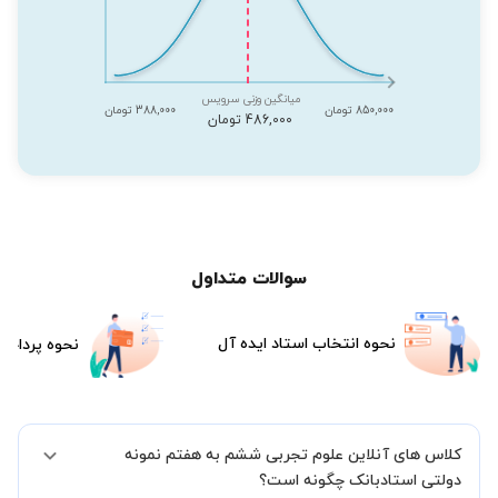
میانگین وزنی سرویس
850,000 تومان
388,000 تومان
486,000 تومان
سوالات متداول
نحوه انتخاب استاد ایده آل
نحوه پرداخت
کلاس های آنلاین علوم تجربی ششم به هفتم نمونه
دولتی استادبانک چگونه است؟