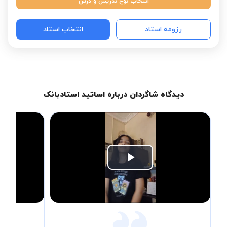
انتخاب نوع تدریس و درس
رزومه استاد
انتخاب استاد
دیدگاه شاگردان درباره اساتید استادبانک
Play
Video