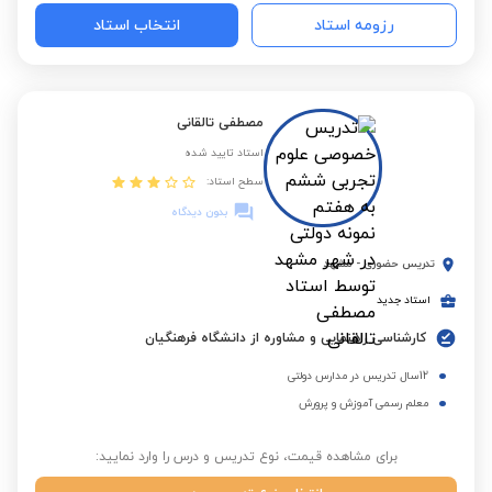
رزومه استاد
انتخاب استاد
مصطفی تالقانی
استاد تایید شده
سطح استاد:
بدون دیدگاه
تدریس حضوری
-
مشهد
استاد جدید
کارشناسی راهنمایی و مشاوره از دانشگاه فرهنگیان
12سال تدریس در مدارس دولتی
معلم رسمی آموزش و پرورش
برای مشاهده قیمت، نوع تدریس و درس را وارد نمایید: