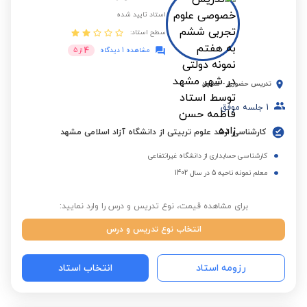
استاد تایید شده
سطح استاد:
4
مشاهده 1 دیدگاه
از
5
تدریس حضوری
-
مشهد
1
جلسه موفق
کارشناسی ارشد علوم تربیتی از دانشگاه آزاد اسلامی مشهد
کارشناسی حسابداری از دانشگاه غیرانتفاعی
معلم نمونه ناحیه 5 در سال 1402
برای مشاهده قیمت، نوع تدریس و درس را وارد نمایید:
انتخاب نوع تدریس و درس
رزومه استاد
انتخاب استاد