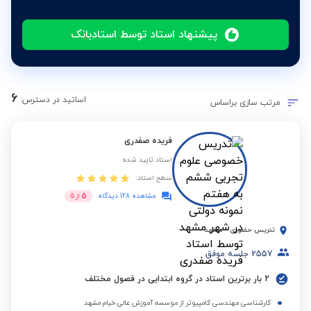
پیشنهاد استاد توسط استادبانک
6
اساتید در دسترس:
مرتب سازی براساس
فریده صفدری
استاد تایید شده
سطح استاد:
5
مشاهده 128 دیدگاه
از
5
تدریس حضوری
-
مشهد
2557
جلسه موفق
2 بار برترین استاد در گروه ابتدایی در فصول مختلف
کارشناسی مهندسی کامپیوتر از موسسه آموزش عالی خیام مشهد