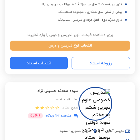
تدریس به مدت 6 سال در آموزشگاه های رانا ، رادمان و نوبنیاد
بیش از شش سال همکاری با مجموعه استادبانک
دارای مدرک دوره اخلاق حرفه‌ای تدریس استادبانک
برای مشاهده قیمت، نوع تدریس و درس را وارد نمایید:
انتخاب نوع تدریس و درس
رزومه استاد
انتخاب استاد
سیده محدثه حسینی نژاد
استاد تایید شده
سطح استاد:
4.9
مشاهده 162 دیدگاه
از
5
تدریس آنلاین
تدریس حضوری
-
مشهد