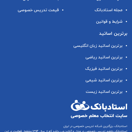
مجله استادبانک
قیمت تدریس خصوصی
شرایط و قوانین
برترین اساتید
برترین اساتید زبان انگلیسی
برترین اساتید ریاضی
برترین اساتید فیزیک
برترین اساتید شیمی
برترین اساتید زیست
استادبانک، بزرگترین شبکه تدریس خصوصی در ایران
استادبانک پلتفرم
تدریس خصوصی در منزل و آنلاین
می باشد که از سال ۱۳۹۴ مشغول فعالیت در این