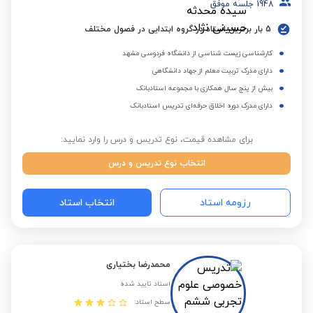
1948
جلسه موفق
5 بار برترین استاد در گروه ابتدایی در فصول مختلف
کارشناسی زیست شناسی از دانشگاه فردوسی مشهد
دارای مدرک تربیت معلم از جهاد دانشگاهی
بیش از پنج سال همکاری با مجموعه استادبانک
دارای مدرک دوره اخلاق حرفه‌ای تدریس استادبانک
برای مشاهده قیمت، نوع تدریس و درس را وارد نمایید:
انتخاب نوع تدریس و درس
رزومه استاد
انتخاب استاد
محمدرضا بختیاری
استاد تایید شده
سطح استاد: