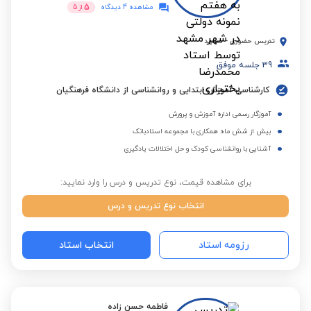
5
مشاهده 4 دیدگاه
از
5
تدریس حضوری
-
مشهد
39
جلسه موفق
کارشناسی آموزش ابتدایی و روانشناسی از دانشگاه فرهنگیان
آموزگار رسمی اداره آموزش و پرورش
بیش از شش ماه همکاری با مجموعه استادبانک
آشنایی با روانشناسی کودک و حل اختلالات یادگیری
برای مشاهده قیمت، نوع تدریس و درس را وارد نمایید:
انتخاب نوع تدریس و درس
رزومه استاد
انتخاب استاد
فاطمه حسن زاده