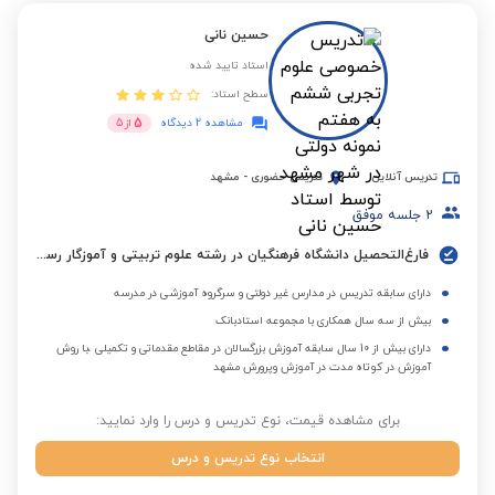
حسین نانی
استاد تایید شده
سطح استاد:
5
مشاهده 2 دیدگاه
از
5
تدریس آنلاین
تدریس حضوری
-
مشهد
2
جلسه موفق
فارغ‌التحصیل دانشگاه فرهنگیان در رشته علوم تربیتی و آموزگار رسمی در آموزش و پرورش شهر مشهد
دارای سابقه تدریس در مدارس غیر دولتی و سرگروه آموزشی در مدرسه
بیش از سه سال همکاری با مجموعه استادبانک
دارای بیش از 10 سال سابقه آموزش بزرگسالان در مقاطع مقدماتی و تکمیلی ،با روش
آموزش در کوتاه مدت در آموزش وپرورش مشهد
برای مشاهده قیمت، نوع تدریس و درس را وارد نمایید:
انتخاب نوع تدریس و درس