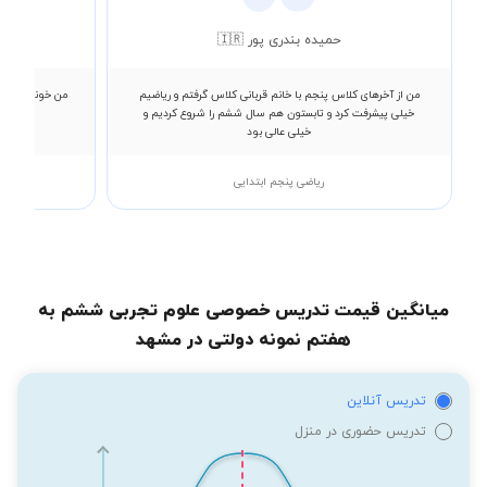
حمیده بندری پور 🇮🇷
من از آخرهای کلاس پنجم با خانم قربانی کلاس گرفتم و ریاضیم
من خوندن و نوشت
خیلی پیشرفت کرد و تابستون هم سال ششم را شروع کردیم و
خیلی عالی بود
ریاضی پنجم ابتدایی
میانگین قیمت تدریس خصوصی علوم تجربی ششم به
هفتم نمونه دولتی در مشهد
تدریس آنلاین
تدریس حضوری در منزل