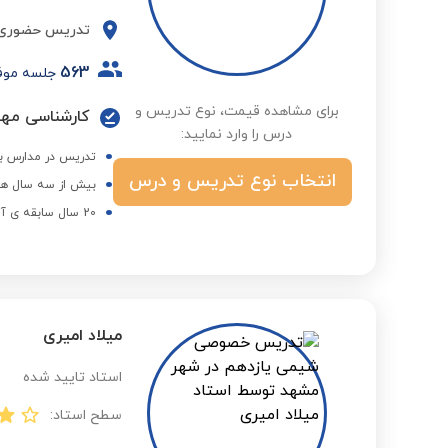
تدریس حضوری
563
جلسه موف
برای مشاهده قیمت، نوع تدریس و
کارشناسی مه
درس را وارد نمایید:
تدریس در مدارس بر
انتخاب نوع تدریس و درس
بیش از سه سال هم
20 سال سابقه ی آموزش کنکور
میلاد امیری
استاد تایید شده
سطح استاد: