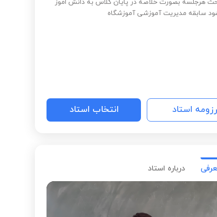
حث هرجلسه بصورت خلاصه در پایان کلاس به دانش اموز
ود سابقه مدیریت آموزشی آموزشگاه
رزومه استاد
انتخاب استاد
عرفی
درباره استاد