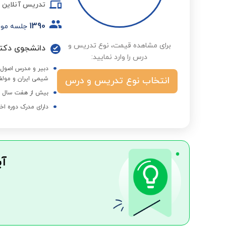
تدریس آنلاین
1390
جلسه مو
برای مشاهده قیمت، نوع تدریس و
دانشجوی دکت
درس را وارد نمایید:
انتخاب نوع تدریس و درس
شیمی ایران و مو
بیش از هفت سال ه
دارای مدرک دوره اخ
آی