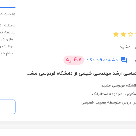
ویدیو م
سابقه تد
الملل، د
سوالات و
-
مشهد
انجام می
4.7
از
5
مشاهده 9 دیدگاه
دانشجوی کارشناسی ارشد مهندسی شیمی از دانشگاه فردوسی مشهد
انشگاه فردوسی مشهد
کاری با مجموعه استادبانک