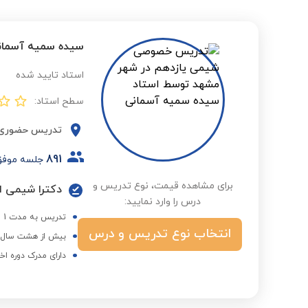
سیده سمیه آسمان
استاد تایید شده
سطح استاد:
تدریس حضوری
891
جلسه موف
برای مشاهده قیمت، نوع تدریس و
دکترا شیمی از
درس را وارد نمایید:
تدریس به مدت 1 سال در مدرسه فرهوشان و 10سال در دانشگاه های دولتی شیراز و مشهد
انتخاب نوع تدریس و درس
بیش از هشت سال ه
دارای مدرک دوره اخ