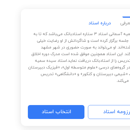
عرفی
درباره استاد
سیده سمیه آسمانی استاد 3 ستاره استادبانک می‌باشد که تا به
اینجا 891 جلسه برگزار کرده است و شاگردانش از او رضایت خیلی
اشته‌اند. او می‌تواند به صورت حضوری در شهر مشهد
د. این استاد همچنین موفق شده است مدرک دوره اخلاق
تدریس را از استادبانک دریافت نماید.استاد سیده سمیه
ر گروه‌های درسی «علوم متوسطه اول»، «فیزیک دبیرستان
، «شیمی دبیرستان و کنکور» و «دانشگاهی» تدریس
ی‌کند.
رزومه استاد
انتخاب استاد