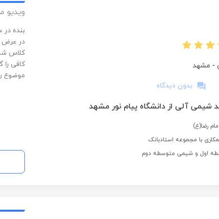
ویدیو م
کلاس شدم
کافی را 
-
مشهد
موضوع را
بدون دیدگاه
د شیمی آلی از دانشگاه پیام نور مشهد
ام رضا(ع)
کاری با مجموعه استادبانک
طه اول و شیمی متوسطه دوم