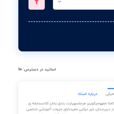
10
اساتید در دسترس:
عرفی
درباره استاد
ملا مفهومیکوییز هرجلسهپارت بندی زمان کلاسسابقه ی
 دبیرستان غیر دولتی معیندارای جزوات آموزشی شخصی