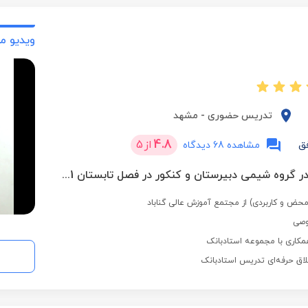
ویدیو م
تدریس حضوری
-
مشهد
4.8
از
5
ق
مشاهده 68 دیدگاه
برترین استاد در گروه شیمی دبیرستان و کنکور در فصل تابستان 1401
ض و کاربردی) از مجتمع آموزش عالی گناباد
وصی
مکاری با مجموعه استادبانک
لاق حرفه‌ای تدریس استادبانک