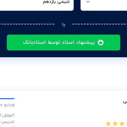
شیمی یازدهم
یا
پیشنهاد استاد توسط استادبانک
ی
ویدیو م
آموزش کا
تدریس در