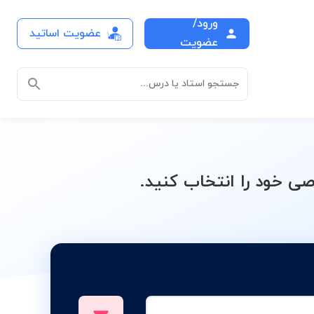
ورود/
عضویت اساتید
زدهم
عضویت
جستجو استاد یا درس...
 خود را انتخاب کنید.