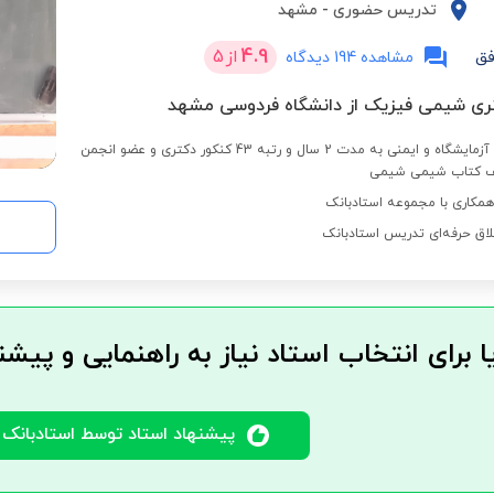
تدریس حضوری
-
مشهد
4.9
از
5
فق
مشاهده 194 دیدگاه
ری شیمی فیزیک از دانشگاه فردوسی مشهد
دبیر و مدرس اصول آزمایشگاه و ایمنی به مدت 2 سال و رتبه 43 کنکور دکتری و عضو انجمن
لف کتاب شیمی شیمی
مکاری با مجموعه استادبانک
لاق حرفه‌ای تدریس استادبانک
ا برای انتخاب استاد نیاز به راهنمایی و پیشن
پیشنهاد استاد توسط استادبانک