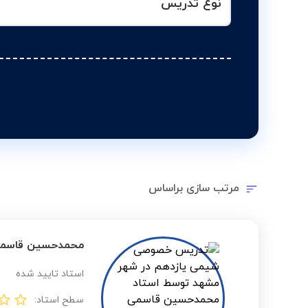
نوع تدریس
مرتب سازی براساس
محمدحسین قاسم
استاد تایید شده
سطح استاد: