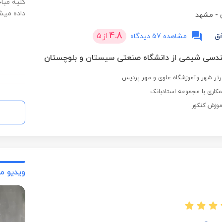
کلیه مبا
داده میش
-
مشهد
4.8
از
5
ق
مشاهده 57 دیدگاه
ندسی شیمی از دانشگاه صنعتی سیستان و بلوچستان
تر شهر وآموزشگاه علوی و مهر پردیس
کاری با مجموعه استادبانک
ویدیو م