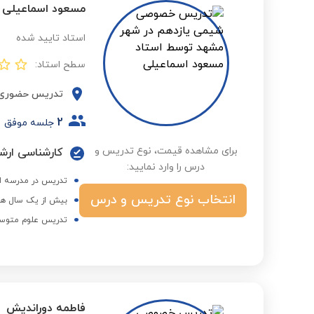
مسعود اسماعیلی
استاد تایید شده
سطح استاد:
تدریس حضوری
2
جلسه موفق
برای مشاهده قیمت، نوع تدریس و
کارشناسی ارش
درس را وارد نمایید:
تدریس در مدرسه ام
انتخاب نوع تدریس و درس
بیش از یک سال هم
تدریس علوم متوس
فاطمه دوراندیش