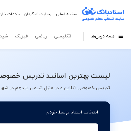
صفحه اصلی
رضایت شاگردان
خدمات خارج
همه درس‌ها
انگلیسی
ریاضی
فیزیک
شیم
لیست بهترین اساتید تدریس خصوصی 
تدریس خصوصی آنلاین و در منزل شیمی یازدهم در شهر 
انتخاب استاد توسط خودم: