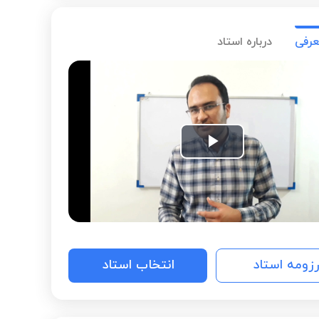
عرفی
درباره استاد
Play
Video
رزومه استاد
انتخاب استاد