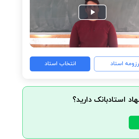
Play
Video
رزومه استاد
انتخاب استاد
هاد استادبانک دارید؟