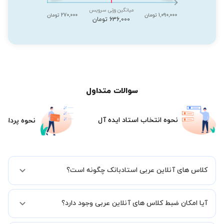
میانگین وزنی سرویس
1,090,000 تومان
270,000 تومان
636,000 تومان
سوالات متداول
نحوه انتخاب استاد ایده آل
نحوه پرداخت
کلاس های آنلاین عربی استادبانک چگونه است؟
اگر تاکنون تجربه برگزاری کلاس آنلاین نداشته اید این اطمینان خاطر را به
آیا امکان ضبط کلاس های آنلاین عربی وجود دارد؟
شما میدهیم که استاد شما پیش از جلسه تمامی موارد لازم برای برگزاری
یک کلاس آنلاین با کیفیت و مفید را به شما توضیح خواهند داد.