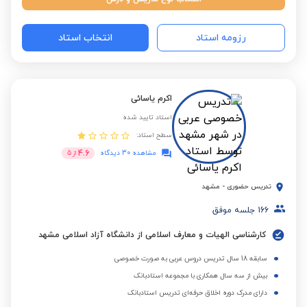
رزومه استاد
انتخاب استاد
اکرم یاسائی
استاد تایید شده
سطح استاد:
4.6
مشاهده 30 دیدگاه
از
5
تدریس حضوری
-
مشهد
166
جلسه موفق
کارشناسی الهیات و معارف اسلامی از دانشگاه آزاد اسلامی مشهد
سابقه 18 سال تدریس دروس عربی به صورت خصوصی
بیش از سه سال همکاری با مجموعه استادبانک
دارای مدرک دوره اخلاق حرفه‌ای تدریس استادبانک