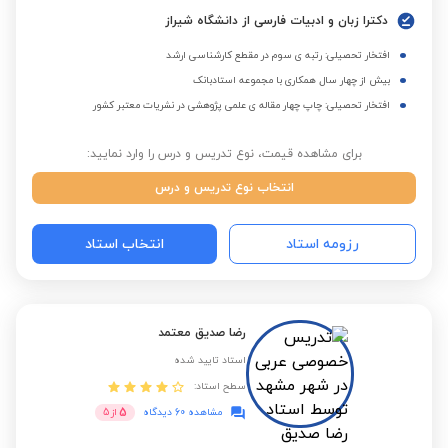
دکترا زبان و ادبیات فارسی از دانشگاه شیراز
افتخار تحصیلی: رتبه ی سوم در مقطع کارشناسی ارشد
بیش از چهار سال همکاری با مجموعه استادبانک
افتخار تحصیلی: چاپ چهار مقاله ی علمی پژوهشی در نشریات معتبر کشور
برای مشاهده قیمت، نوع تدریس و درس را وارد نمایید:
انتخاب نوع تدریس و درس
رزومه استاد
انتخاب استاد
رضا صدیق معتمد
استاد تایید شده
سطح استاد:
5
مشاهده 60 دیدگاه
از
5