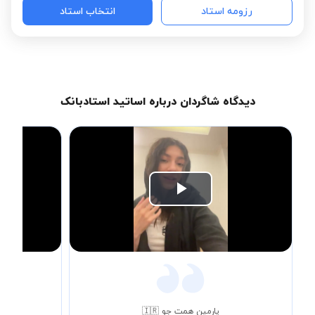
رزومه استاد
انتخاب استاد
دیدگاه شاگردان درباره اساتید استادبانک
Play
Video
پارمین همت جو 🇮🇷