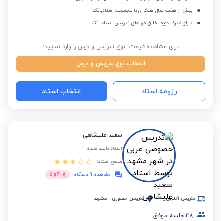
بیش از هفت سال همکاری با مجموعه استادبانک
دارای مدرک دوره اخلاق حرفه‌ای تدریس استادبانک
برای مشاهده قیمت، نوع تدریس و درس را وارد نمایید:
انتخاب نوع تدریس و درس
رزومه استاد
انتخاب استاد
سعید علیشاهی
استاد تایید شده
سطح استاد:
4.8
مشاهده 9 دیدگاه
از
5
تدریس آنلاین
تدریس حضوری
-
مشهد
48
جلسه موفق