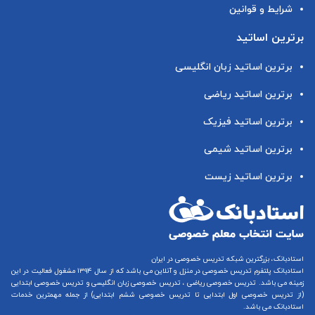
شرایط و قوانین
برترین اساتید
برترین اساتید زبان انگلیسی
برترین اساتید ریاضی
برترین اساتید فیزیک
برترین اساتید شیمی
برترین اساتید زیست
استادبانک، بزرگترین شبکه تدریس خصوصی در ایران
استادبانک پلتفرم
تدریس خصوصی در منزل و آنلاین
می باشد که از سال ۱۳۹۴ مشغول فعالیت در این
زمینه می باشد.
تدریس خصوصی ریاضی
،
تدریس خصوصی زبان انگلیسی
و
تدریس خصوصی ابتدایی
(از
تدریس خصوصی اول ابتدایی
تا
تدریس خصوصی ششم ابتدایی
) از جمله مهمترین خدمات
استادبانک می باشد.