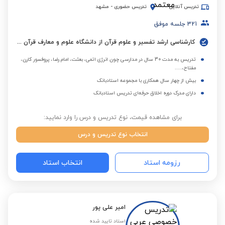
تدریس آنلاین
تدریس حضوری
-
مشهد
321
جلسه موفق
کارشناسی ارشد تفسیر و علوم قرآن از دانشگاه علوم و معارف قرآن کریم
تدریس به مدت 30 سال در مدارسی چون انرژی اتمی، بعثت، امام رضا، پروفسور کارن،
مفتاح،.....
بیش از چهار سال همکاری با مجموعه استادبانک
دارای مدرک دوره اخلاق حرفه‌ای تدریس استادبانک
برای مشاهده قیمت، نوع تدریس و درس را وارد نمایید:
انتخاب نوع تدریس و درس
رزومه استاد
انتخاب استاد
امیر علی پور
استاد تایید شده