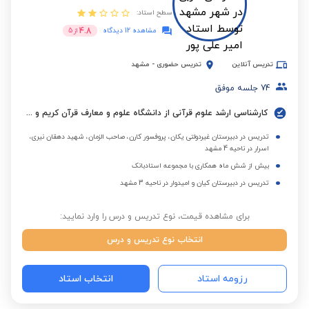
سطح استاد:
4.8
مشاهده 12 دیدگاه
از
5
تدریس آنلاین
تدریس حضوری
-
مشهد
74
جلسه موفق
کارشناسی ارشد علوم قرآنی از دانشگاه علوم و معارف قرآن کریم و معلم آموزش و پرورش
تدریس در دبیرستان غیردولتی یکان، پروفسور کارن، صاحب الزمان، شهید دهقان نیری،
اسرار در ناحیه 4 مشهد
بیش از شش ماه همکاری با مجموعه استادبانک
تدریس در دبیرستان کیان و امیدوار در ناحیه 3 مشهد
برای مشاهده قیمت، نوع تدریس و درس را وارد نمایید:
انتخاب نوع تدریس و درس
رزومه استاد
انتخاب استاد