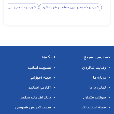
تدریس خصوصی عربی هفتم در شهر مشهد
تدریس خصوصی عربی هشتم
دسترسی سریع
لینک‌ها
رضایت شاگردان
عضویت اساتید
درباره ما
مجله آموزشی
تماس با ما
آکادمی اساتید
سوالات متداول
بانک اطلاعات مدارس
مجله استادبانک
قیمت تدریس خصوصی