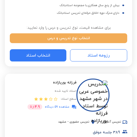
بیش از پنج سال همکاری با مجموعه استادبانک
دارای مدرک دوره اخلاق حرفه‌ای تدریس استادبانک
برای مشاهده قیمت، نوع تدریس و درس را وارد نمایید:
انتخاب نوع تدریس و درس
رزومه استاد
انتخاب استاد
فرزانه بوریازاده
استاد تایید شده
سطح استاد:
4.9
مشاهده 59 دیدگاه
از
5
تدریس آنلاین
تدریس حضوری
-
مشهد
389
جلسه موفق