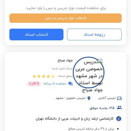
برای مشاهده قیمت، نوع تدریس و درس را وارد نمایید:
انتخاب نوع تدریس و درس
رزومه استاد
انتخاب استاد
جواد صباح
استاد تایید شده
سطح استاد:
4.9
مشاهده 16 دیدگاه
از
5
تدریس آنلاین
تدریس حضوری
-
مشهد
125
جلسه موفق
کارشناسی ارشد زبان و ادبیات عربی از دانشگاه تهران
بیش از 38 سال سابقه تدریس موفق