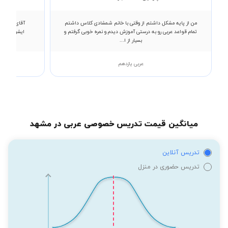
من از پایه مشکل داشتم از وقتی با خانم شمشادی کلاس داشتم
آقای تاجیک 
تمام قواعد عربی رو به درستی آموزش دیدم و نمره خوبی گرفتم و
ایشون کلاس 
بسیار از ا...
عربی یازدهم
میانگین قیمت تدریس خصوصی عربی در مشهد
تدریس آنلاین
تدریس حضوری در منزل