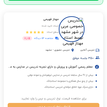
مهناز فهیمی
استاد تایید شده
سطح استاد:
5
مشاهده 52 دیدگاه
از
5
تدریس آنلاین
تدریس حضوری
-
مشهد
350
جلسه موفق
معلم رسمی آموزش و پرورش و دارای تجربه تدریس در مدارس به مدت 37 سال
بیش از 20 سال سابقه تدریس در مدارس تیزهوشان و نمونه دولتی
بیش از پنج سال همکاری با مجموعه استادبانک
دارای مدرک دوره اخلاق حرفه‌ای تدریس استادبانک
برای مشاهده قیمت، نوع تدریس و درس را وارد نمایید:
انتخاب نوع تدریس و درس