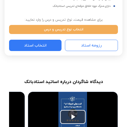
دارای مدرک دوره اخلاق حرفه‌ای تدریس استادبانک
برای مشاهده قیمت، نوع تدریس و درس را وارد نمایید:
انتخاب نوع تدریس و درس
رزومه استاد
انتخاب استاد
دیدگاه شاگردان درباره اساتید استادبانک
Play