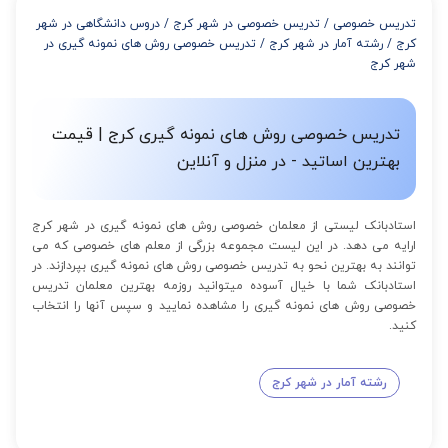
از 8 تا 11 جلسه: 5% تخفیف
تدریس خصوصی
/
تدریس خصوصی در شهر کرج
/
دروس دانشگاهی در شهر
از 12 تا 15 جلسه: 7% تخفیف
کرج
/
رشته آمار در شهر کرج
/
تدریس خصوصی روش های نمونه گیری در
از 16 تا 100 جلسه: 9% تخفیف
شهر کرج
تدریس خصوصی روش های نمونه گیری کرج | قیمت
بهترین اساتید - در منزل و آنلاین
استادبانک لیستی از معلمان خصوصی روش های نمونه گیری در شهر کرج
ارایه می دهد. در این لیست مجموعه بزرگی از معلم های خصوصی که می
توانند به بهترین نحو به تدریس خصوصی روش های نمونه گیری بپردازند. در
استادبانک شما با خیال آسوده میتوانید روزمه بهترین معلمان تدریس
خصوصی روش های نمونه گیری را مشاهده نمایید و سپس آنها را انتخاب
کنید.
رشته آمار در شهر کرج