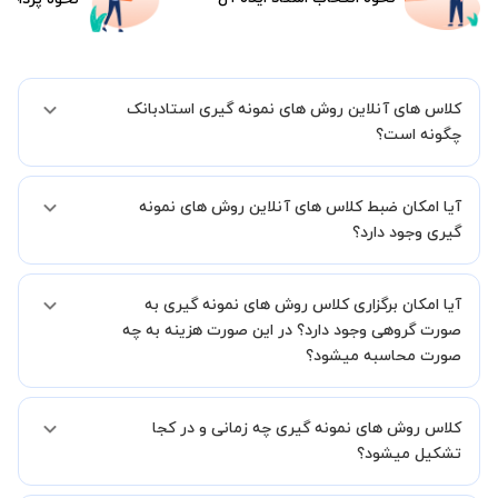
کلاس های آنلاین روش های نمونه گیری استادبانک
چگونه است؟
اگر تاکنون تجربه برگزاری کلاس آنلاین نداشته اید این اطمینان خاطر را به
آیا امکان ضبط کلاس های آنلاین روش های نمونه
شما میدهیم که استاد شما پیش از جلسه تمامی موارد لازم برای برگزاری
یک کلاس آنلاین با کیفیت و مفید را به شما توضیح خواهند داد.
گیری وجود دارد؟
بله، فقط این موضوع را بایستی قبل از برگزاری کلاس با استاد هماهنگ
آیا امکان برگزاری کلاس روش های نمونه گیری به
کنید.
صورت گروهی وجود دارد؟ در این صورت هزینه به چه
صورت محاسبه میشود؟
به صورت پیش فرض کلاس های روش های نمونه گیری خصوصی هستند اما
کلاس روش های نمونه گیری چه زمانی و در کجا
در صورتیکه مایل هستید کلاس ها را در کنار دوستان و یا آشنایان خود به
صورت گروهی برگزار کنید، این امکان وجود دارد. در این حالت، به ازای هر
تشکیل میشود؟
یک نفری که به کلاس اضافه میشود، 20 درصد به هزینه ی کل جلسه
اضافه خواهد شد.