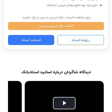
دارای مدرک دوره اخلاق حرفه‌ای تدریس استادبانک
برای مشاهده قیمت، نوع تدریس و درس را وارد نمایید:
انتخاب نوع تدریس و درس
رزومه استاد
انتخاب استاد
دیدگاه شاگردان درباره اساتید استادبانک
Play