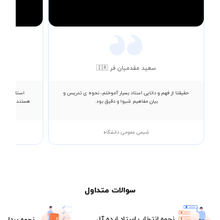
Video
سعید مقدمیان فر 🇮🇷
حقیقتا از فهم و دانایی استاد بسیار آموختم، نحوه ی تدریس و
استاد صادق،
بیان مفاهیم شیوا و دقیق بود.
هستند. ایشون 
شیمی عمومی دانشگاه
سوالات متداول
نحوه انتخاب استاد ایده آل
نحوه پرداخت