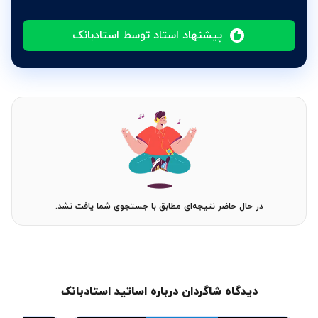
پیشنهاد استاد توسط استادبانک
در حال حاضر نتیجه‌ای مطابق با جستجوی شما یافت نشد.
دیدگاه شاگردان درباره اساتید استادبانک