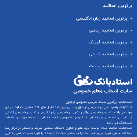
برترین اساتید
برترین اساتید زبان انگلیسی
برترین اساتید ریاضی
برترین اساتید فیزیک
برترین اساتید شیمی
برترین اساتید زیست
استادبانک، بزرگترین شبکه تدریس خصوصی در ایران
استادبانک پلتفرم
تدریس خصوصی در منزل و آنلاین
می باشد که از سال ۱۳۹۴ مشغول فعالیت در این
زمینه می باشد.
تدریس خصوصی ریاضی
،
تدریس خصوصی زبان انگلیسی
و
تدریس خصوصی ابتدایی
(از
تدریس خصوصی اول ابتدایی
تا
تدریس خصوصی ششم ابتدایی
) از جمله مهمترین خدمات
استادبانک می باشد.
استادبانک حمایت شده توسط پارک علم و فناوری دانشگاه صنعتی شریف و مستقر در مرکز رشد
دانشگاه صنعتی شریف می باشد. استادبانک مفتخر است که توانسته، با تایید معاونت علمی و فناوری