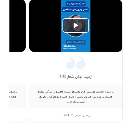
Play
Video
آرمیتا توکل شعار 🇹🇷
با سلام خدمت دوستان من دانشجو رشته کامپیوتر ساکن ترکیه
از صمیم قلب ا
هستم برای درس جبر و ریاضی 2 دنبال استاد بودم که از طریق
همه مطالب رو
استادبانک با ...
ریاضی عمومی 2 دانشگاه