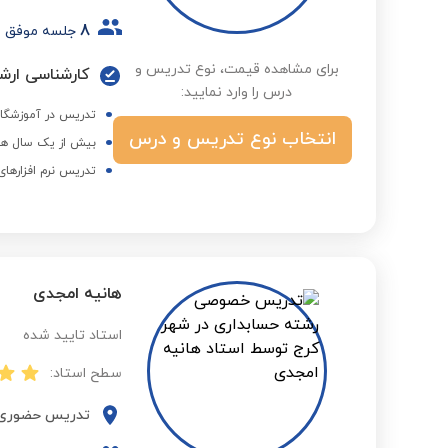
8
جلسه موفق
برای مشاهده قیمت، نوع تدریس و
کارشناسی ارشد
درس را وارد نمایید:
تدریس در آموزشگاه
انتخاب نوع تدریس و درس
بیش از یک سال هم
تدریس نرم افزارهای
هانیه امجدی
استاد تایید شده
سطح استاد:
تدریس حضوری