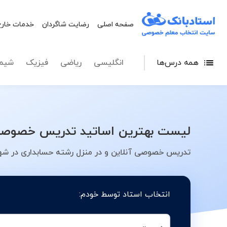
صفحه اصلی
رضایت شاگردان
خدمات خارج
همه درس‌ها
انگلیسی
ریاضی
فیزیک
شیم
لیست بهترین اساتید تدریس خصوصی 
تدریس خصوصی آنلاین و در منزل رشته حسابداری در شهر
انتخاب استاد توسط خودم: