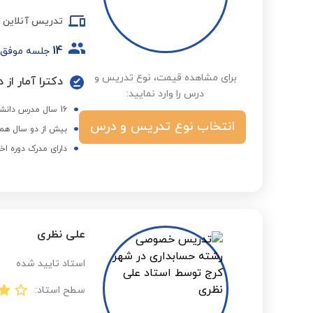
تدریس آنلاین
14
جلسه موفق
برای مشاهده قیمت، نوع تدریس و
دکترا آمار از
درس را وارد نمایید:
16 سال مدرس دانشگاه آزاد اسلامی
انتخاب نوع تدریس و درس
بیش از دو سال همک
دارای مدرک دوره اخ
علی نظری
استاد تایید شده
سطح استاد: