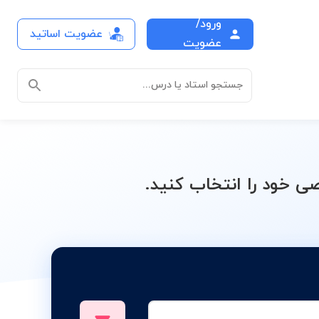
ورود/
عضویت اساتید
درس
عضویت
جستجو استاد یا درس...
 خود را انتخاب کنید.