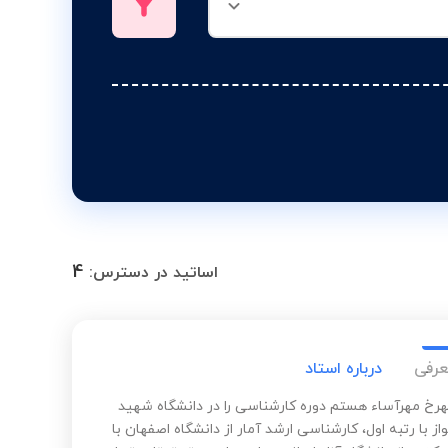
4
اساتید در دسترس:
عرفی
درباره استاد
بهرخ مهرآساء هستم دوره کارشناسی را در دانشگاه شهید
از با رتبه اول، کارشناسی ارشد آمار از دانشگاه اصفهان با