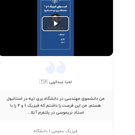
Play
Video
لعیا عبدالهی 🇹🇷
من دانشجوی مهندسی در دانشگاه یری تپه در استانبول
هستم، من این فرصت را داشتم که فیزیک 1 و 2 را با
استاد نریموسی در پلتفرم آنلا...
فیزیک عمومی 1 دانشگاه