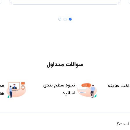
سوالات متداول
نحوه سطح بندی
مح
اخت هزینه
اساتید
ها
 است؟