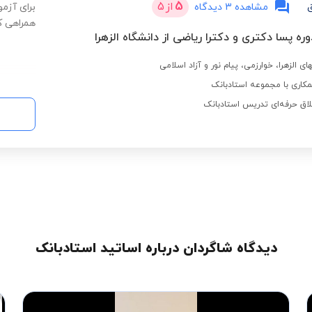
5
از
5
مشاهده 3 دیدگاه
برای آزمو
همراهی ک
ره پسا دکتری و دکترا ریاضی از دانشگاه الزهرا
ی الزهرا، خوارزمی، پیام نور و آزاد اسلامی
کاری با مجموعه استادبانک
لاق حرفه‌ای تدریس استادبانک
دیدگاه شاگردان درباره اساتید استادبانک