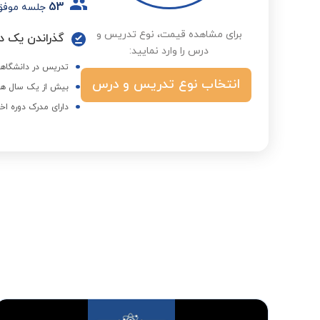
53
جلسه موفق
برای مشاهده قیمت، نوع تدریس و
گذراندن یک دو
درس را وارد نمایید:
تدریس در دانشگاهها
انتخاب نوع تدریس و درس
بیش از یک سال هم
دارای مدرک دوره اخ