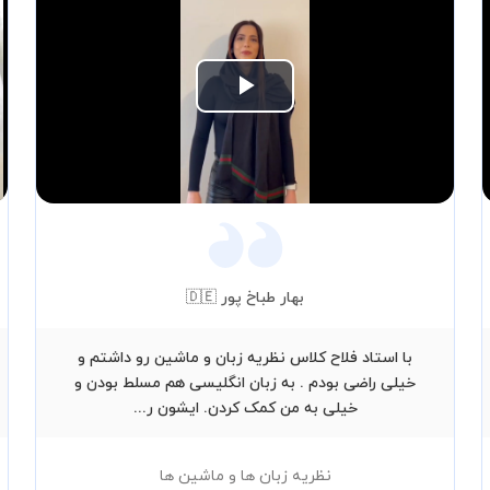
Play
Video
بهار طباخ پور 🇩🇪
با استاد فلاح کلاس نظریه زبان و ماشین رو داشتم و
خیلی راضی بودم . به زبان انگلیسی هم مسلط بودن و
خیلی به من کمک کردن. ایشون ر...
نظریه زبان ها و ماشین ها