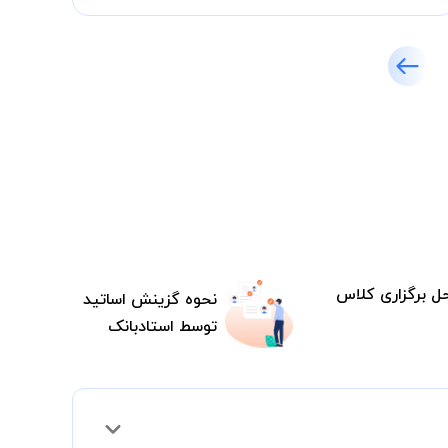
ل برگزاری کلاس
نحوه گزینش اساتید
توسط استادبانک