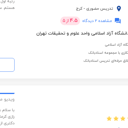
رتبه اول 
هستم. ساب
تدریس حضوری
-
کرج
4.5
از
5
مشاهده 2 دیدگاه
 دانشگاه آزاد اسلامی واحد علوم و تحقیقات تهران
اری با مجموعه استادبانک
لاق حرفه‌ای تدریس استادبانک
ویدیو م
با سلام 
رازی کرما
دکتری از 