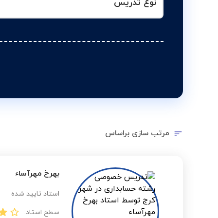
نوع تدریس
مرتب سازی براساس
بهرخ مهرآساء
استاد تایید شده
سطح استاد: