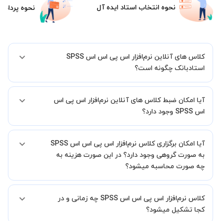
نحوه انتخاب استاد ایده آل
نحوه پرداخت
کلاس های آنلاین نرم‌افزار اس پی اس اس SPSS
استادبانک چگونه است؟
اگر تاکنون تجربه برگزاری کلاس آنلاین نداشته اید این اطمینان خاطر را به
آیا امکان ضبط کلاس های آنلاین نرم‌افزار اس پی اس
شما میدهیم که استاد شما پیش از جلسه تمامی موارد لازم برای برگزاری
یک کلاس آنلاین با کیفیت و مفید را به شما توضیح خواهند داد.
اس SPSS وجود دارد؟
بله، فقط این موضوع را بایستی قبل از برگزاری کلاس با استاد هماهنگ
آیا امکان برگزاری کلاس نرم‌افزار اس پی اس اس SPSS
کنید.
به صورت گروهی وجود دارد؟ در این صورت هزینه به
چه صورت محاسبه میشود؟
به صورت پیش فرض کلاس های نرم‌افزار اس پی اس اس SPSS خصوصی
کلاس نرم‌افزار اس پی اس اس SPSS چه زمانی و در
هستند اما در صورتیکه مایل هستید کلاس ها را در کنار دوستان و یا
آشنایان خود به صورت گروهی برگزار کنید، این امکان وجود دارد. در این
کجا تشکیل میشود؟
حالت، به ازای هر یک نفری که به کلاس اضافه میشود، 20 درصد به هزینه