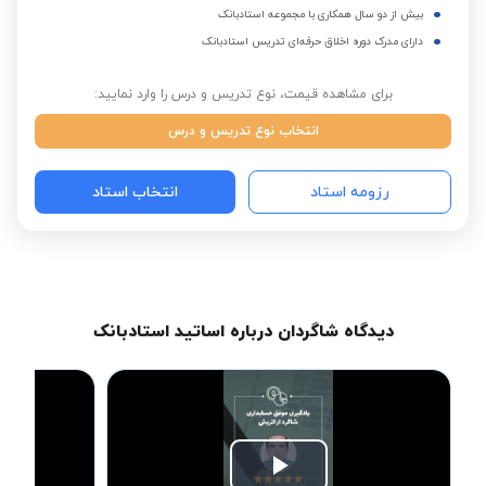
بیش از دو سال همکاری با مجموعه استادبانک
دارای مدرک دوره اخلاق حرفه‌ای تدریس استادبانک
برای مشاهده قیمت، نوع تدریس و درس را وارد نمایید:
انتخاب نوع تدریس و درس
رزومه استاد
انتخاب استاد
دیدگاه شاگردان درباره اساتید استادبانک