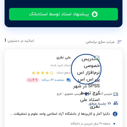
پیشنهاد استاد توسط استادبانک
1
اساتید در دسترس:
مرتب سازی براساس
علی نظری
استاد تایید شده
سطح استاد:
4.9
مشاهده 22 دیدگاه
از
5
تدریس آنلاین
تدریس حضوری
-
کرج
76
جلسه موفق
دکترا آمار و کاربردها از دانشگاه آزاد اسلامی واحد علوم و تحقیقات تهران
سابقه 20 سال تدریس در دانشگاه