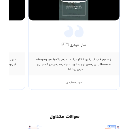
Play
Video
سارا حیدری 🇦🇹
از صمیم قلب از ایشون تشکر میکنم.. مرسی که با صبر و حوصله
همه مطالب رو به من درس دادین. من امیدم به پاس کردن این
درس بود اما...
اصول حسابداری
سوالات متداول