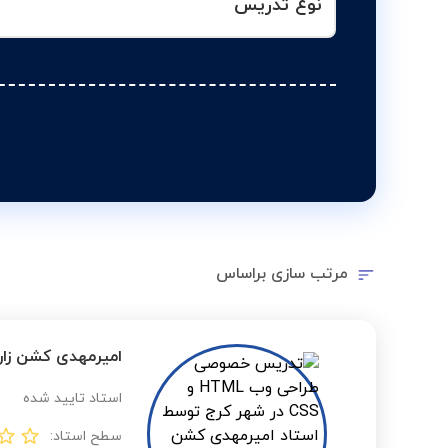
نوع تدریس
مرتب سازی براساس
امیرمهدی کشن زار
استاد تایید شده
سطح استاد: