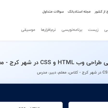
 از کشور
مجله استادبانک
سوالات متداول
نوع تدریس
طراحی وب HTML 
ی
زیست
برنامه‌نویسی
نرم‌افزارها
موسیقی
خصوصی خود را انتخاب کنید.