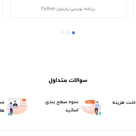
برنامه نویسی پایتون Python
سوالات متداول
نحوه سطح بندی
مح
اخت هزینه
اساتید
ها