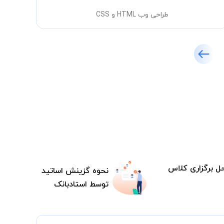
طراحی وب HTML و CSS
ل برگزاری کلاس
نحوه گزینش اساتید
توسط استادبانک