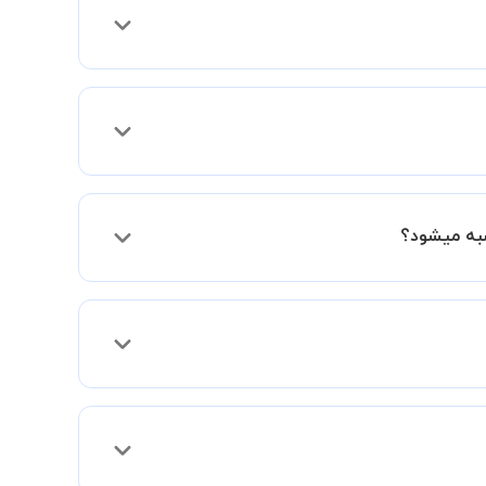
ی موارد لازم برای برگزاری یک کلاس آنلاین با
ید کلاس ها را در کنار دوستان و یا آشنایان خود به صورت گروهی
 می توانید جهت برگزاری کلاس در یک مکان عمومی