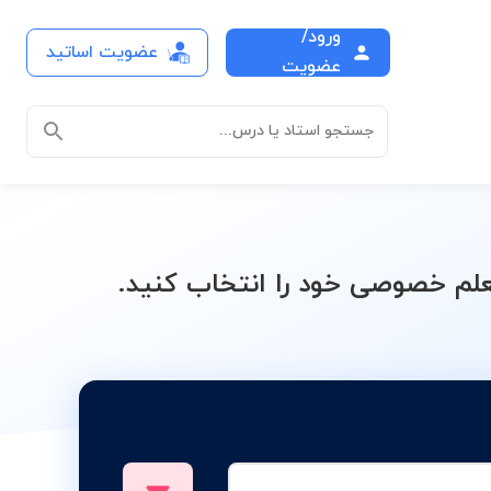
ورود/
عضویت اساتید
و CSS
عضویت
جستجو استاد یا درس...