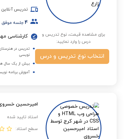
تدریس آنلاین
4
جلسه موفق
برای مشاهده قیمت، نوع تدریس و
درس را وارد نمایید:
انتخاب نوع تدریس و درس
نویسی
بیش از یک سال هم
آموزش برنامه نویسی ++C - برنامه نویسی جاوا اسک
امیرحسین خسروی
استاد تایید شده
سطح استاد: