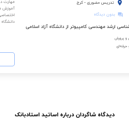
مهارت در 
تدریس حضوری
-
کرج
آموزش مبت
بدون دیدگاه
اختصاصی·
دانشگاه و 
ناسی ارشد مهندسی کامپیوتر از دانشگاه آزاد اسلامی
و پرورش
حرفه‌ای
دیدگاه شاگردان درباره اساتید استادبانک