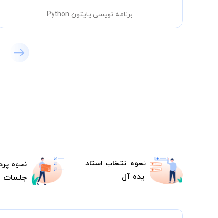
برنامه نویسی پایتون Python
نحوه انتخاب استاد
نحوه پرد
ایده آل
جلسات