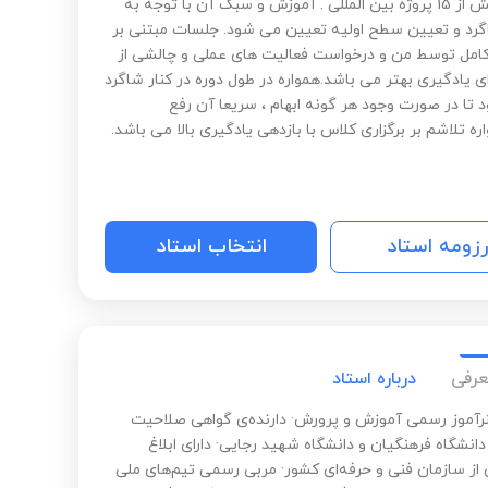
سازی بیش از 15 پروژه بین المللی . آموزش و سبک آن با توجه به
د و تعیین سطح اولیه تعیین می شود. جلسات مبتنی بر
مل توسط من و درخواست فعالیت های عملی و چالشی از
ی یادگیری بهتر می باشد.همواره در طول دوره در کنار شاگرد
 تا در صورت وجود هر گونه ابهام ، سریعا آن رفع
ه تلاشم بر برگزاری کلاس با بازدهی یادگیری بالا می باشد.
رزومه استاد
انتخاب استاد
عرفی
درباره استاد
نرآموز رسمی آموزش و پرورش· دارنده‌ی گواهی صلاحیت
دانشگاه فرهنگیان و دانشگاه شهید رجایی· دارای ابلاغ
 از سازمان فنی و حرفه‌ای کشور· مربی رسمی تیم‌های ملی