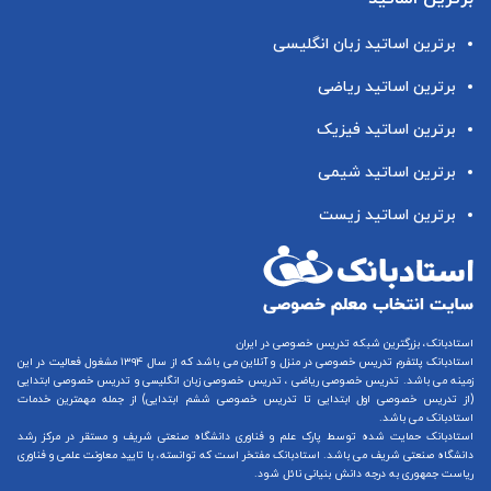
برترین اساتید زبان انگلیسی
برترین اساتید ریاضی
برترین اساتید فیزیک
برترین اساتید شیمی
برترین اساتید زیست
استادبانک، بزرگترین شبکه تدریس خصوصی در ایران
استادبانک پلتفرم
تدریس خصوصی در منزل و آنلاین
می باشد که از سال ۱۳۹۴ مشغول فعالیت در این
زمینه می باشد.
تدریس خصوصی ریاضی
،
تدریس خصوصی زبان انگلیسی
و
تدریس خصوصی ابتدایی
(از
تدریس خصوصی اول ابتدایی
تا
تدریس خصوصی ششم ابتدایی
) از جمله مهمترین خدمات
استادبانک می باشد.
استادبانک حمایت شده توسط پارک علم و فناوری دانشگاه صنعتی شریف و مستقر در مرکز رشد
دانشگاه صنعتی شریف می باشد. استادبانک مفتخر است که توانسته، با تایید معاونت علمی و فناوری
ریاست جمهوری به درجه دانش بنیانی نائل شود.