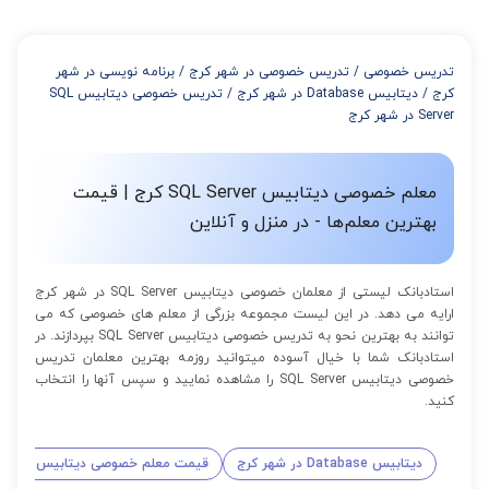
تدریس خصوصی
/
تدریس خصوصی در شهر کرج
/
برنامه نویسی در شهر
کرج
/
دیتابیس Database در شهر کرج
/
تدریس خصوصی دیتابیس SQL
Server در شهر کرج
معلم خصوصی دیتابیس SQL Server کرج | قیمت
بهترین معلم‌ها - در منزل و آنلاین
استادبانک لیستی از معلمان خصوصی دیتابیس SQL Server در شهر کرج
ارایه می دهد. در این لیست مجموعه بزرگی از معلم های خصوصی که می
توانند به بهترین نحو به تدریس خصوصی دیتابیس SQL Server بپردازند. در
استادبانک شما با خیال آسوده میتوانید روزمه بهترین معلمان تدریس
خصوصی دیتابیس SQL Server را مشاهده نمایید و سپس آنها را انتخاب
کنید.
دیتابیس Database در شهر کرج
قیمت معلم خصوصی دیتابیس SQL Server