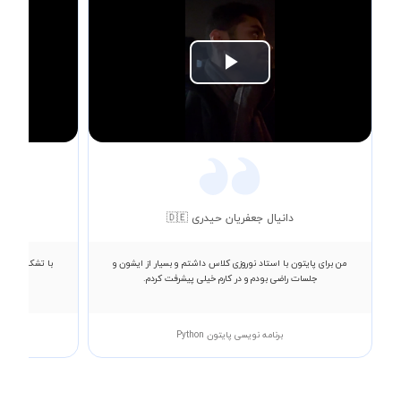
Play
Video
دانیال جعفریان حیدری 🇩🇪
من برای پایتون با استاد نوروزی کلاس داشتم و بسیار از ایشون و
با تشکر از اس
جلسات راضی بودم و در کارم خیلی پیشرفت کردم.
برنامه نویسی پایتون Python