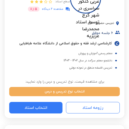
سطح استاد:
5
مشاهده 2 دیدگاه
از
5
تدریس حضوری
-
کرج
6
جلسه موفق
کارشناسی ارشد فقه و حقوق اسلامی از دانشگاه علامه طباطبایی
معلم رسمی آموزش و پرورش
دانشجو معلم سرآمد در سال 1402 - 1403
تدریس فلسفه منطق در نمونه دولتی
برای مشاهده قیمت، نوع تدریس و درس را وارد نمایید:
انتخاب نوع تدریس و درس
رزومه استاد
انتخاب استاد