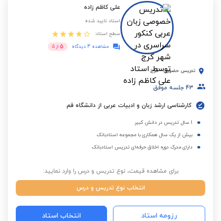
علی کاظم زاده
استاد تایید شده
سطح استاد:
5
مشاهده 4 دیدگاه
از
5
تدریس حضوری
-
کرج
43
جلسه موفق
کارشناسی ارشد زبان و ادبیات عربی از دانشگاه قم
1 سال تدریس در دانش کبیر
بیش از یک سال همکاری با مجموعه استادبانک
دارای مدرک دوره اخلاق حرفه‌ای تدریس استادبانک
برای مشاهده قیمت، نوع تدریس و درس را وارد نمایید:
انتخاب نوع تدریس و درس
رزومه استاد
انتخاب استاد