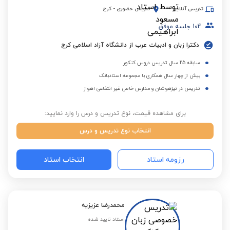
تدریس آنلاین
تدریس حضوری
-
کرج
104
جلسه موفق
دکترا زبان و ادبیات عرب از دانشگاه آزاد اسلامی کرج
سابقه 25 سال تدریس دروس کنکور
بیش از چهار سال همکاری با مجموعه استادبانک
تدریس در تیزهوشان و مدارس خاص غیر انتفاعی اهواز
برای مشاهده قیمت، نوع تدریس و درس را وارد نمایید:
انتخاب نوع تدریس و درس
رزومه استاد
انتخاب استاد
محمدرضا عزیزیه
استاد تایید شده