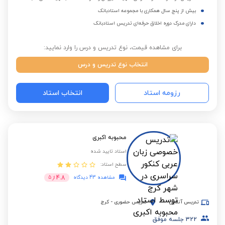
بیش از پنج سال همکاری با مجموعه استادبانک
دارای مدرک دوره اخلاق حرفه‌ای تدریس استادبانک
برای مشاهده قیمت، نوع تدریس و درس را وارد نمایید:
انتخاب نوع تدریس و درس
رزومه استاد
انتخاب استاد
محبوبه اکبری
استاد تایید شده
سطح استاد:
4.8
مشاهده 43 دیدگاه
از
5
تدریس آنلاین
تدریس حضوری
-
کرج
322
جلسه موفق