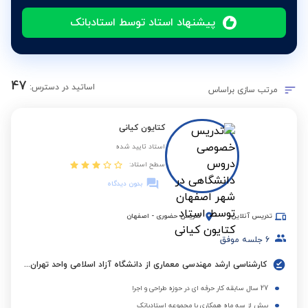
پیشنهاد استاد توسط استادبانک
47
اساتید در دسترس:
مرتب سازی براساس
کتایون کیانی
استاد تایید شده
سطح استاد:
بدون دیدگاه
تدریس آنلاین
تدریس حضوری
-
اصفهان
6
جلسه موفق
کارشناسی ارشد مهندسی معماری از دانشگاه آزاد اسلامی واحد تهران مرکزی
27 سال سابقه کار حرفه ای در حوزه طراحی و اجرا
بیش از سه ماه همکاری با مجموعه استادبانک