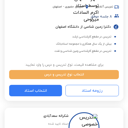
تدریس آنلاین
تدریس حضوری
-
اصفهان
8
جلسه موفق
دکترا زمین شناسی از دانشگاه اصفهان
تدریس در مقطع کارشناسی ارشد
بیش از یک سال همکاری با مجموعه استادبانک
تدریس در مقطع کارشناسی زمین شناسی و نفت
برای مشاهده قیمت، نوع تدریس و درس را وارد نمایید:
انتخاب نوع تدریس و درس
رزومه استاد
انتخاب استاد
شکراله سعدآبادی
استاد تایید شده