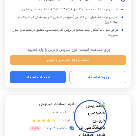
تدریس در دانشگاه به مدت 30 سال از 1374 تا 1404 (دانشگاه صنعتی اصفهان)
تدریس در دانشگاههای غیر انتفاعی (عقیق در شاهین شهر و صنعتی فولاد واقع در
فولادشهر)
طراحی سوالات کنکور ارشد صنایع در دروس آمار مهندسی، تحقیق در عملیات و اصول
مدیریت
برای مشاهده قیمت، نوع تدریس و درس را وارد نمایید:
انتخاب نوع تدریس و درس
رزومه استاد
انتخاب استاد
اکرم السادات میرلوحی
استاد تایید شده
سطح استاد:
5
مشاهده 3 دیدگاه
از
5