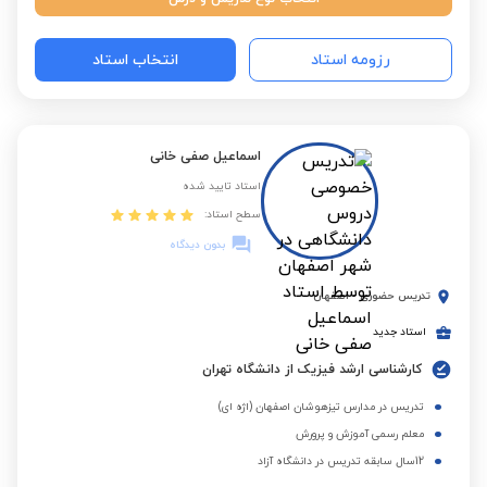
رزومه استاد
انتخاب استاد
اسماعیل صفی خانی
استاد تایید شده
سطح استاد:
بدون دیدگاه
تدریس حضوری
-
اصفهان
استاد جدید
کارشناسی ارشد فیزیک از دانشگاه تهران
تدریس در مدارس تیزهوشان اصفهان (اژه ای)
معلم رسمی آموزش و پرورش
12سال سابقه تدریس در دانشگاه آزاد