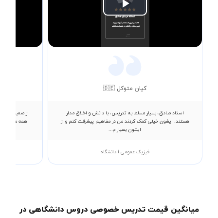
Play
Video
کیان متوکل 🇩🇪
استاد صادق، بسیار مسلط به تدریس، با دانش و اخلاق مدار
از صمیم قلب ا
هستند. ایشون خیلی کمک کردند من در مفاهیم پیشرفت کنم و از
همه مطالب رو
ایشون بسیار م...
فیزیک عمومی 1 دانشگاه
میانگین قیمت تدریس خصوصی دروس دانشگاهی در