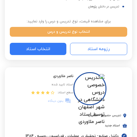
تدریس در دانش پژوهان
برای مشاهده قیمت، نوع تدریس و درس را وارد نمایید:
انتخاب نوع تدریس و درس
رزومه استاد
انتخاب استاد
ناصر ملاوردی
استاد تایید شده
سطح استاد:
بدون دیدگاه
تدریس حضوری
-
اصفهان
استاد جدید
دکترا ، صنایع- تحقیق در عملیات ، فدراسیون روسیه ، 1384