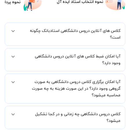
نحوه انتخاب استاد ایده آل
نحوه پرداخت
کلاس های آنلاین دروس دانشگاهی استادبانک چگونه
است؟
اگر تاکنون تجربه برگزاری کلاس آنلاین نداشته اید این اطمینان خاطر را به
آیا امکان ضبط کلاس های آنلاین دروس دانشگاهی
شما میدهیم که استاد شما پیش از جلسه تمامی موارد لازم برای برگزاری
یک کلاس آنلاین با کیفیت و مفید را به شما توضیح خواهند داد.
وجود دارد؟
بله، فقط این موضوع را بایستی قبل از برگزاری کلاس با استاد هماهنگ
آیا امکان برگزاری کلاس دروس دانشگاهی به صورت
کنید.
گروهی وجود دارد؟ در این صورت هزینه به چه صورت
محاسبه میشود؟
به صورت پیش فرض کلاس های دروس دانشگاهی خصوصی هستند اما در
کلاس دروس دانشگاهی چه زمانی و در کجا تشکیل
صورتیکه مایل هستید کلاس ها را در کنار دوستان و یا آشنایان خود به
صورت گروهی برگزار کنید، این امکان وجود دارد. در این حالت، به ازای هر
میشود؟
یک نفری که به کلاس اضافه میشود، 20 درصد به هزینه ی کل جلسه