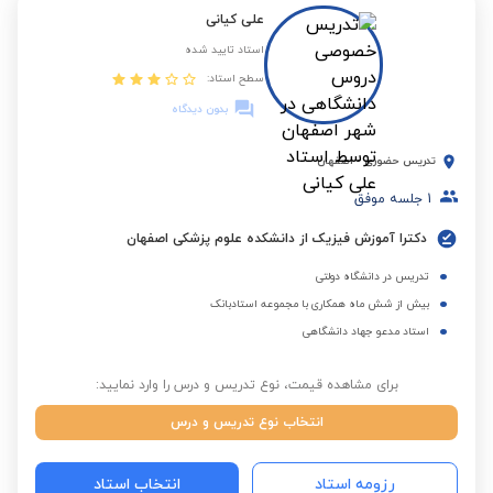
علی کیانی
استاد تایید شده
سطح استاد:
بدون دیدگاه
تدریس حضوری
-
اصفهان
1
جلسه موفق
دکترا آموزش فیزیک از دانشکده علوم پزشکی اصفهان
تدریس در دانشگاه دولتی
بیش از شش ماه همکاری با مجموعه استادبانک
استاد مدعو جهاد دانشگاهی
برای مشاهده قیمت، نوع تدریس و درس را وارد نمایید:
انتخاب نوع تدریس و درس
رزومه استاد
انتخاب استاد