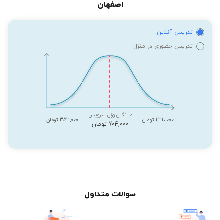
اصفهان
تدریس آنلاین
تدریس حضوری در منزل
میانگین وزنی سرویس
1,310,000 تومان
353,000 تومان
704,000 تومان
سوالات متداول