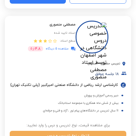
مصطفی منصوری
استاد تایید شده
سطح استاد:
4.8
مشاهده 5 دیدگاه
از
5
تدریس حضوری
-
اصفهان
18
جلسه موفق
کارشناسی ارشد ریاضی از دانشگاه صنعتی امیرکبیر (پلی تکنیک تهران)
دبیر رسمی آموزش و پرورش
بیش از شش ماه همکاری با مجموعه استادبانک
11 سال تدریس در دانشگاه‌های پیام‌ نور ، آزاد و فنی‌ و حرفه‌ای
برای مشاهده قیمت، نوع تدریس و درس را وارد نمایید:
انتخاب نوع تدریس و درس