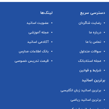
دسترسی سریع
لینک‌ها
رضایت شاگردان
عضویت اساتید
درباره ما
مجله آموزشی
تماس با ما
آکادمی اساتید
سوالات متداول
بانک اطلاعات مدارس
مجله استادبانک
قیمت تدریس خصوصی
شرایط و قوانین
برترین اساتید
برترین اساتید زبان انگلیسی
برترین اساتید ریاضی