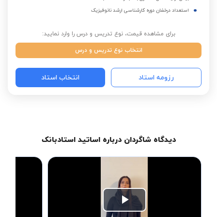
استعداد درخشان دوره کارشناسی ارشد نانوفیزیک
برای مشاهده قیمت، نوع تدریس و درس را وارد نمایید:
انتخاب نوع تدریس و درس
رزومه استاد
انتخاب استاد
دیدگاه شاگردان درباره اساتید استادبانک
Play