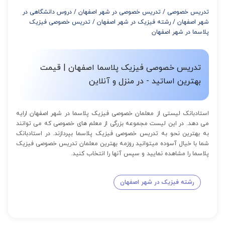
از 8 تا 11 جلسه: 5% تخفیف
تدریس خصوصی
/
تدریس خصوصی در شهر اصفهان
/
دروس دانشگاهی در
از 12 تا 15 جلسه: 7% تخفیف
شهر اصفهان
/
رشته فیزیک در شهر اصفهان
/
تدریس خصوصی فیزیک
از 16 تا 100 جلسه: 9% تخفیف
پلاسما در شهر اصفهان
تدریس خصوصی فیزیک پلاسما اصفهان | قیمت
بهترین اساتید - در منزل و آنلاین
استادبانک لیستی از معلمان خصوصی فیزیک پلاسما در شهر اصفهان ارایه
می دهد. در این لیست مجموعه بزرگی از معلم های خصوصی که می توانند
به بهترین نحو به تدریس خصوصی فیزیک پلاسما بپردازند. در استادبانک
شما با خیال آسوده میتوانید روزمه بهترین معلمان تدریس خصوصی فیزیک
پلاسما را مشاهده نمایید و سپس آنها را انتخاب کنید.
رشته فیزیک در شهر اصفهان