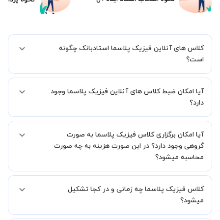
کلاس های آنلاین فیزیک پلاسما استادبانک چگونه
است؟
اگر تاکنون تجربه برگزاری کلاس آنلاین نداشته اید این اطمینان خاطر را به
آیا امکان ضبط کلاس های آنلاین فیزیک پلاسما وجود
شما میدهیم که استاد شما پیش از جلسه تمامی موارد لازم برای برگزاری
یک کلاس آنلاین با کیفیت و مفید را به شما توضیح خواهند داد.
دارد؟
بله، فقط این موضوع را بایستی قبل از برگزاری کلاس با استاد هماهنگ
آیا امکان برگزاری کلاس فیزیک پلاسما به صورت
کنید.
گروهی وجود دارد؟ در این صورت هزینه به چه صورت
محاسبه میشود؟
به صورت پیش فرض کلاس های فیزیک پلاسما خصوصی هستند اما در
کلاس فیزیک پلاسما چه زمانی و در کجا تشکیل
صورتیکه مایل هستید کلاس ها را در کنار دوستان و یا آشنایان خود به
صورت گروهی برگزار کنید، این امکان وجود دارد. در این حالت، به ازای هر
میشود؟
یک نفری که به کلاس اضافه میشود، 20 درصد به هزینه ی کل جلسه
اضافه خواهد شد.