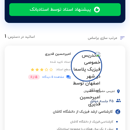
پیشنهاد استاد توسط استادبانک
1
اساتید در دسترس:
مرتب سازی براساس
امیرحسین قدیری
استاد تایید شده
سطح استاد:
5
مشاهده 5 دیدگاه
از
5
تدریس حضوری
-
اصفهان
45
جلسه موفق
کارشناسی ارشد فیزیک از دانشگاه کاشان
کارشناسی فیزیک از دانشگاه کاشان
بیش از یک سال همکاری با مجموعه استادبانک