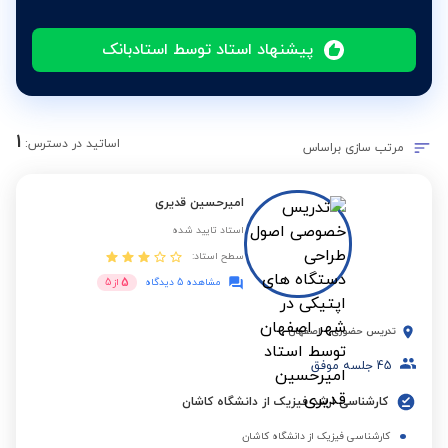
پیشنهاد استاد توسط استادبانک
1
اساتید در دسترس:
مرتب سازی براساس
امیرحسین قدیری
استاد تایید شده
سطح استاد:
5
مشاهده 5 دیدگاه
از
5
تدریس حضوری
-
اصفهان
45
جلسه موفق
کارشناسی ارشد فیزیک از دانشگاه کاشان
کارشناسی فیزیک از دانشگاه کاشان