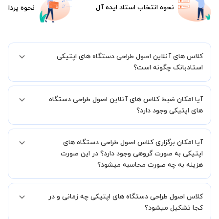
نحوه انتخاب استاد ایده آل
نحوه پرداخت
کلاس های آنلاین اصول طراحی دستگاه های اپتیکی
استادبانک چگونه است؟
اگر تاکنون تجربه برگزاری کلاس آنلاین نداشته اید این اطمینان خاطر را به
آیا امکان ضبط کلاس های آنلاین اصول طراحی دستگاه
شما میدهیم که استاد شما پیش از جلسه تمامی موارد لازم برای برگزاری
یک کلاس آنلاین با کیفیت و مفید را به شما توضیح خواهند داد.
های اپتیکی وجود دارد؟
بله، فقط این موضوع را بایستی قبل از برگزاری کلاس با استاد هماهنگ
آیا امکان برگزاری کلاس اصول طراحی دستگاه های
کنید.
اپتیکی به صورت گروهی وجود دارد؟ در این صورت
هزینه به چه صورت محاسبه میشود؟
به صورت پیش فرض کلاس های اصول طراحی دستگاه های اپتیکی خصوصی
کلاس اصول طراحی دستگاه های اپتیکی چه زمانی و در
هستند اما در صورتیکه مایل هستید کلاس ها را در کنار دوستان و یا
آشنایان خود به صورت گروهی برگزار کنید، این امکان وجود دارد. در این
کجا تشکیل میشود؟
حالت، به ازای هر یک نفری که به کلاس اضافه میشود، 20 درصد به هزینه