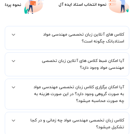
نحوه انتخاب استاد ایده آل
نحوه پرداخت
کلاس های آنلاین زبان تخصصی مهندسی مواد
استادبانک چگونه است؟
اگر تاکنون تجربه برگزاری کلاس آنلاین نداشته اید این اطمینان خاطر را به
آیا امکان ضبط کلاس های آنلاین زبان تخصصی
شما میدهیم که استاد شما پیش از جلسه تمامی موارد لازم برای برگزاری
یک کلاس آنلاین با کیفیت و مفید را به شما توضیح خواهند داد.
مهندسی مواد وجود دارد؟
بله، فقط این موضوع را بایستی قبل از برگزاری کلاس با استاد هماهنگ
آیا امکان برگزاری کلاس زبان تخصصی مهندسی مواد
کنید.
به صورت گروهی وجود دارد؟ در این صورت هزینه به
چه صورت محاسبه میشود؟
به صورت پیش فرض کلاس های زبان تخصصی مهندسی مواد خصوصی
کلاس زبان تخصصی مهندسی مواد چه زمانی و در کجا
هستند اما در صورتیکه مایل هستید کلاس ها را در کنار دوستان و یا
آشنایان خود به صورت گروهی برگزار کنید، این امکان وجود دارد. در این
تشکیل میشود؟
حالت، به ازای هر یک نفری که به کلاس اضافه میشود، 20 درصد به هزینه