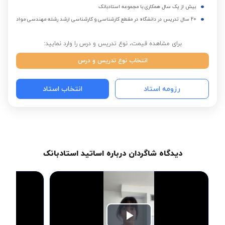
بیش از یک سال همکاری با مجموعه استادبانک
20 سال تدریس در دانشگاه در مقطع کارشناسی و کارشناسی ارشد رشته مهندسی مواد
برای مشاهده قیمت، نوع تدریس و درس را وارد نمایید:
انتخاب نوع تدریس و درس
رزومه استاد
انتخاب استاد
دیدگاه شاگردان درباره اساتید استادبانک