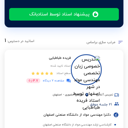
پیشنهاد استاد توسط استادبانک
1
اساتید در دسترس:
مرتب سازی براساس
فریده طباطبایی
استاد تایید شده
سطح استاد:
4.7
مشاهده 7 دیدگاه
از
5
تدریس آنلاین
تدریس حضوری
-
اصفهان
21
جلسه موفق
دکترا مهندسی مواد از دانشگاه صنعتی اصفهان
کارشناسی ارشد مهندسی مواد از دانشگاه صنعتی اصفهان