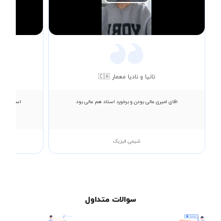
Play
Video
تانیا و نادیا معمار 🇨🇦
اقای امیری عالی بودن و برخورد استاد هم عالی بود
استاد عالی
شیمی فیزیک
سوالات متداول