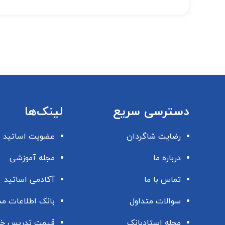
دسترسی سریع
لینک‌ها
رضایت شاگردان
عضویت اساتید
درباره ما
مجله آموزشی
تماس با ما
آکادمی اساتید
سوالات متداول
بانک اطلاعات م
مجله استادبانک
قیمت تدریس خ