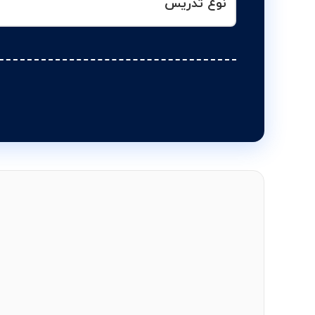
نوع تدریس