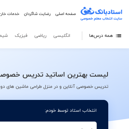
صفحه اصلی
رضایت شاگردان
خدمات خارج
همه درس‌ها
انگلیسی
ریاضی
فیزیک
شیم
لیست بهترین اساتید تدریس خصوصی ط
تدریس خصوصی آنلاین و در منزل طراحی ماشین های دوار
انتخاب استاد توسط خودم: