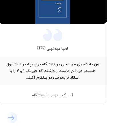
Video
لعیا عبدالهی 🇹🇷
من دانشجوی مهندسی در دانشگاه یری تپه در استانبول
هستم، من این فرصت را داشتم که فیزیک 1 و 2 را با
استاد نریموسی در پلتفرم آنلا...
فیزیک عمومی 1 دانشگاه