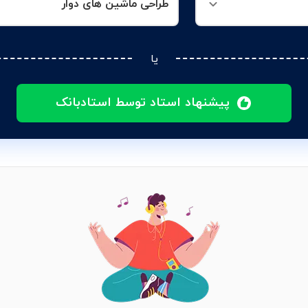
طراحی ماشین های دوار
یا
پیشنهاد استاد توسط استادبانک