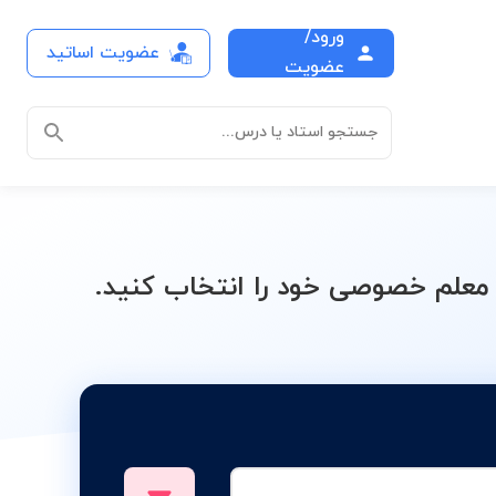
ورود/
عضویت اساتید
اشین های دوار
عضویت
جستجو استاد یا درس...
علم خصوصی خود را انتخاب کنید.