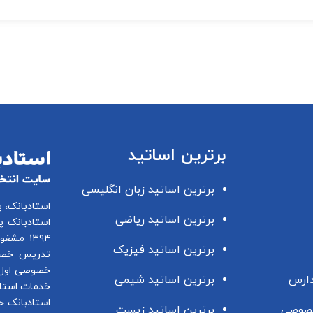
برترین اساتید
برترین اساتید زبان انگلیسی
استادبانک، 
برترین اساتید ریاضی
استادبانک پ
۱۳۹۴ مشغول فعالیت در این زمینه می باشد.
برترین اساتید فیزیک
تدریس خصو
خصوصی اول 
دارس
برترین اساتید شیمی
خدمات استاد
استادبانک ح
صوصی
برترین اساتید زیست