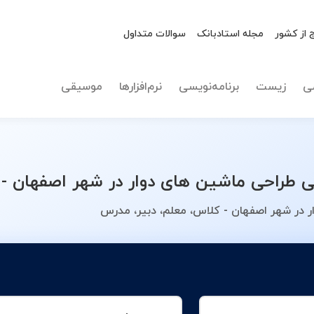
 از کشور
مجله استادبانک
سوالات متداول
نوع تدریس
طراحی م
ی
زیست
برنامه‌نویسی
نرم‌افزارها
موسیقی
راحی ماشین های دوار در شهر اصفهان - م
 در شهر اصفهان - کلاس، معلم، دبیر، مدرس