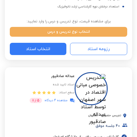
استعداد درخشان دوره کارشناسی ارشد نانوفیزیک
برای مشاهده قیمت، نوع تدریس و درس را وارد نمایید:
انتخاب نوع تدریس و درس
رزومه استاد
انتخاب استاد
عبداله صادقپور
استاد تایید شده
سطح استاد:
5
مشاهده 4 دیدگاه
از
5
تدریس حضوری
-
اصفهان
40
جلسه موفق