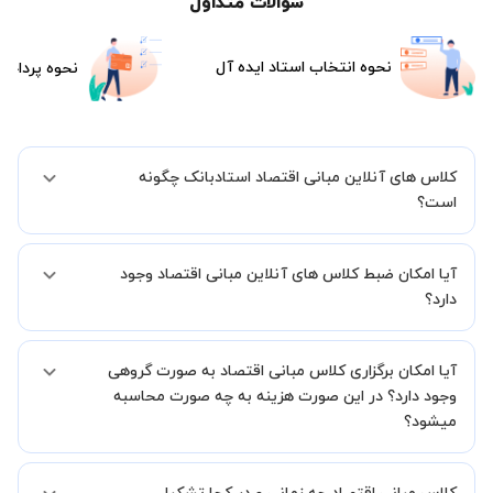
سوالات متداول
نحوه انتخاب استاد ایده آل
نحوه پرداخت
کلاس های آنلاین مبانی اقتصاد استادبانک چگونه
است؟
اگر تاکنون تجربه برگزاری کلاس آنلاین نداشته اید این اطمینان خاطر را به
آیا امکان ضبط کلاس های آنلاین مبانی اقتصاد وجود
شما میدهیم که استاد شما پیش از جلسه تمامی موارد لازم برای برگزاری
یک کلاس آنلاین با کیفیت و مفید را به شما توضیح خواهند داد.
دارد؟
بله، فقط این موضوع را بایستی قبل از برگزاری کلاس با استاد هماهنگ
آیا امکان برگزاری کلاس مبانی اقتصاد به صورت گروهی
کنید.
وجود دارد؟ در این صورت هزینه به چه صورت محاسبه
میشود؟
به صورت پیش فرض کلاس های مبانی اقتصاد خصوصی هستند اما در