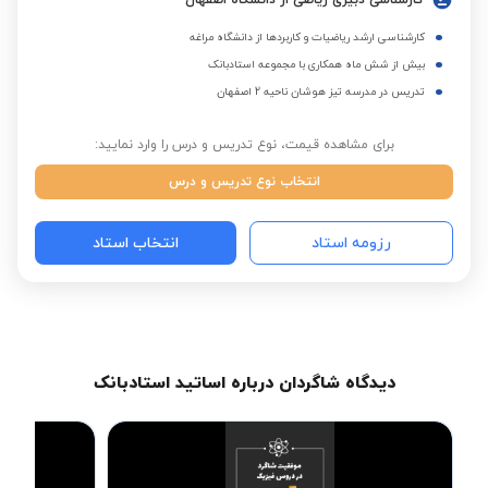
کارشناسی دبیری ریاضی از دانشگاه اصفهان
کارشناسی ارشد ریاضیات و کاربردها از دانشگاه مراغه
بیش از شش ماه همکاری با مجموعه استادبانک
تدریس در مدرسه تیز هوشان ناحیه 2 اصفهان
برای مشاهده قیمت، نوع تدریس و درس را وارد نمایید:
انتخاب نوع تدریس و درس
رزومه استاد
انتخاب استاد
دیدگاه شاگردان درباره اساتید استادبانک