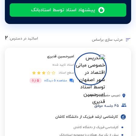
پیشنهاد استاد توسط استادبانک
2
اساتید در دسترس:
مرتب سازی براساس
امیرحسین قدیری
استاد تایید شده
سطح استاد:
5
مشاهده 5 دیدگاه
از
5
تدریس حضوری
-
اصفهان
45
جلسه موفق
کارشناسی ارشد فیزیک از دانشگاه کاشان
کارشناسی فیزیک از دانشگاه کاشان
بیش از یک سال همکاری با مجموعه استادبانک