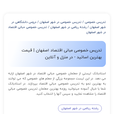
میتوانید با خرید بسته قبل از برگزاری جلسات از تخفیفات مجموعه
استفاده کنید که این تخفیف به اینصورت است:
از 4 تا 7 جلسه: 3% تخفیف
از 8 تا 11 جلسه: 5% تخفیف
تدریس خصوصی
/
تدریس خصوصی در شهر اصفهان
/
دروس دانشگاهی در
از 12 تا 15 جلسه: 7% تخفیف
شهر اصفهان
/
رشته ریاضی در شهر اصفهان
/
تدریس خصوصی مبانی اقتصاد
از 16 تا 100 جلسه: 9% تخفیف
در شهر اصفهان
تدریس خصوصی مبانی اقتصاد اصفهان | قیمت
بهترین اساتید - در منزل و آنلاین
استادبانک لیستی از معلمان خصوصی مبانی اقتصاد در شهر اصفهان ارایه
می دهد. در این لیست مجموعه بزرگی از معلم های خصوصی که می توانند
به بهترین نحو به تدریس خصوصی مبانی اقتصاد بپردازند. در استادبانک
شما با خیال آسوده میتوانید روزمه بهترین معلمان تدریس خصوصی مبانی
اقتصاد را مشاهده نمایید و سپس آنها را انتخاب کنید.
رشته ریاضی در شهر اصفهان