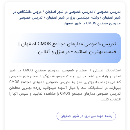
از 4 تا 7 جلسه: 3% تخفیف
از 8 تا 11 جلسه: 5% تخفیف
تدریس خصوصی
/
تدریس خصوصی در شهر اصفهان
/
دروس دانشگاهی در
از 12 تا 15 جلسه: 7% تخفیف
شهر اصفهان
/
رشته مهندسی برق در شهر اصفهان
/
تدریس خصوصی
از 16 تا 100 جلسه: 9% تخفیف
مدارهای مجتمع CMOS در شهر اصفهان
تدریس خصوصی مدارهای مجتمع CMOS اصفهان |
قیمت بهترین اساتید - در منزل و آنلاین
استادبانک لیستی از معلمان خصوصی مدارهای مجتمع CMOS در شهر
اصفهان ارایه می دهد. در این لیست مجموعه بزرگی از معلم های خصوصی
که می توانند به بهترین نحو به تدریس خصوصی مدارهای مجتمع CMOS
بپردازند. در استادبانک شما با خیال آسوده میتوانید روزمه بهترین معلمان
تدریس خصوصی مدارهای مجتمع CMOS را مشاهده نمایید و سپس آنها را
انتخاب کنید.
رشته مهندسی برق در شهر اصفهان