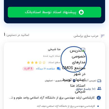
پیشنهاد استاد توسط استادبانک
1
اساتید در دسترس:
مرتب سازی براساس
منا شیخی
استاد تایید شده
سطح استاد:
4.9
مشاهده 16 دیدگاه
از
5
تدریس آنلاین
تدریس حضوری
-
اصفهان
101
جلسه موفق
کارشناسی ارشد مهندسی برق از دانشگاه آزاد اسلامی واحد علوم و تحقیقات تهران
کارشناسی مهندسی برق از دانشگاه آزاد اسلامی نجف آباد