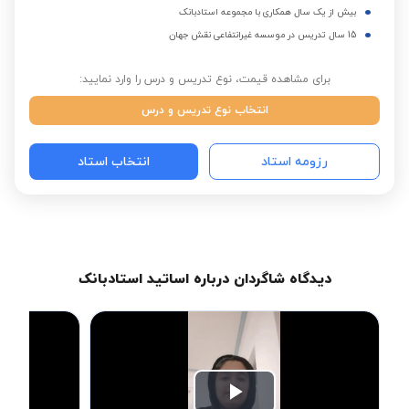
بیش از یک سال همکاری با مجموعه استادبانک
15 سال تدریس در موسسه غیرانتفاعی نقش جهان
برای مشاهده قیمت، نوع تدریس و درس را وارد نمایید:
انتخاب نوع تدریس و درس
رزومه استاد
انتخاب استاد
دیدگاه شاگردان درباره اساتید استادبانک