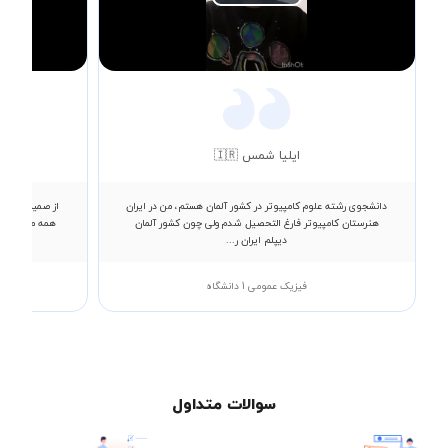
Play
Video
ایلیا شمس 🇮🇷
دانشجوی رشته علوم کامپیوتر در کشور آلمان هستم، من در ایران
از صمیم قلب ا
هنرستان کامپیوتر فارغ التحصیل شدم ولی چون کشور آلمان
همه مطالب رو
دیپلم ایران ر...
فیزیک عمومی 1 دانشگاه
سوالات متداول