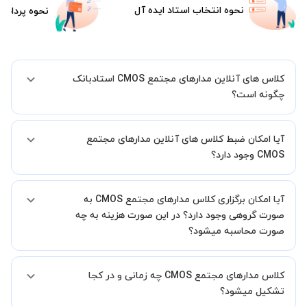
نحوه انتخاب استاد ایده آل
نحوه پرداخت
کلاس های آنلاین مدارهای مجتمع CMOS استادبانک
چگونه است؟
اگر تاکنون تجربه برگزاری کلاس آنلاین نداشته اید این اطمینان خاطر را به
آیا امکان ضبط کلاس های آنلاین مدارهای مجتمع
شما میدهیم که استاد شما پیش از جلسه تمامی موارد لازم برای برگزاری
یک کلاس آنلاین با کیفیت و مفید را به شما توضیح خواهند داد.
CMOS وجود دارد؟
بله، فقط این موضوع را بایستی قبل از برگزاری کلاس با استاد هماهنگ
آیا امکان برگزاری کلاس مدارهای مجتمع CMOS به
کنید.
صورت گروهی وجود دارد؟ در این صورت هزینه به چه
صورت محاسبه میشود؟
به صورت پیش فرض کلاس های مدارهای مجتمع CMOS خصوصی هستند
کلاس مدارهای مجتمع CMOS چه زمانی و در کجا
اما در صورتیکه مایل هستید کلاس ها را در کنار دوستان و یا آشنایان خود
به صورت گروهی برگزار کنید، این امکان وجود دارد. در این حالت، به ازای هر
تشکیل میشود؟
یک نفری که به کلاس اضافه میشود، 20 درصد به هزینه ی کل جلسه