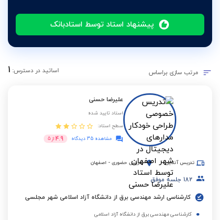
پیشنهاد استاد توسط استادبانک
1
اساتید در دسترس:
مرتب سازی براساس
علیرضا حسنی
استاد تایید شده
سطح استاد:
4.9
مشاهده 35 دیدگاه
از
5
تدریس آنلاین
تدریس حضوری
-
اصفهان
182
جلسه موفق
کارشناسی ارشد مهندسی برق از دانشگاه آزاد اسلامی شهر مجلسی
کارشناسی مهندسی برق از دانشگاه آزاد اسلامی