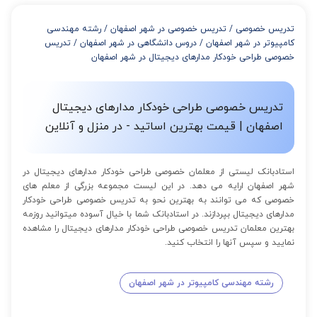
از 4 تا 7 جلسه: 3% تخفیف
از 8 تا 11 جلسه: 5% تخفیف
تدریس خصوصی
/
تدریس خصوصی در شهر اصفهان
/
رشته مهندسی
از 12 تا 15 جلسه: 7% تخفیف
کامپیوتر در شهر اصفهان
/
دروس دانشگاهی در شهر اصفهان
/
تدریس
از 16 تا 100 جلسه: 9% تخفیف
خصوصی طراحی خودکار مدارهای دیجیتال در شهر اصفهان
تدریس خصوصی طراحی خودکار مدارهای دیجیتال
اصفهان | قیمت بهترین اساتید - در منزل و آنلاین
استادبانک لیستی از معلمان خصوصی طراحی خودکار مدارهای دیجیتال در
شهر اصفهان ارایه می دهد. در این لیست مجموعه بزرگی از معلم های
خصوصی که می توانند به بهترین نحو به تدریس خصوصی طراحی خودکار
مدارهای دیجیتال بپردازند. در استادبانک شما با خیال آسوده میتوانید روزمه
بهترین معلمان تدریس خصوصی طراحی خودکار مدارهای دیجیتال را مشاهده
نمایید و سپس آنها را انتخاب کنید.
رشته مهندسی کامپیوتر در شهر اصفهان