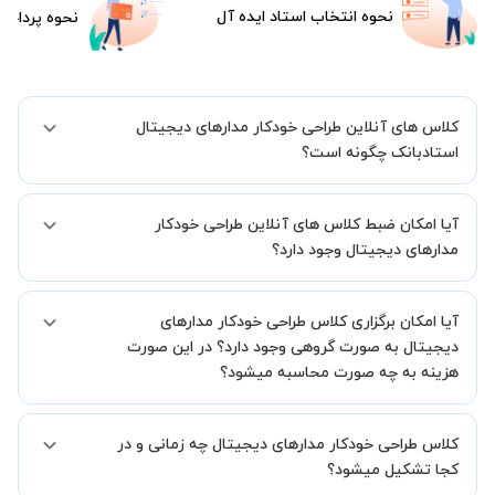
نحوه انتخاب استاد ایده آل
نحوه پرداخت
کلاس های آنلاین طراحی خودکار مدارهای دیجیتال
استادبانک چگونه است؟
اگر تاکنون تجربه برگزاری کلاس آنلاین نداشته اید این اطمینان خاطر را به
آیا امکان ضبط کلاس های آنلاین طراحی خودکار
شما میدهیم که استاد شما پیش از جلسه تمامی موارد لازم برای برگزاری
یک کلاس آنلاین با کیفیت و مفید را به شما توضیح خواهند داد.
مدارهای دیجیتال وجود دارد؟
بله، فقط این موضوع را بایستی قبل از برگزاری کلاس با استاد هماهنگ
آیا امکان برگزاری کلاس طراحی خودکار مدارهای
کنید.
دیجیتال به صورت گروهی وجود دارد؟ در این صورت
هزینه به چه صورت محاسبه میشود؟
به صورت پیش فرض کلاس های طراحی خودکار مدارهای دیجیتال خصوصی
کلاس طراحی خودکار مدارهای دیجیتال چه زمانی و در
هستند اما در صورتیکه مایل هستید کلاس ها را در کنار دوستان و یا
آشنایان خود به صورت گروهی برگزار کنید، این امکان وجود دارد. در این
کجا تشکیل میشود؟
حالت، به ازای هر یک نفری که به کلاس اضافه میشود، 20 درصد به هزینه