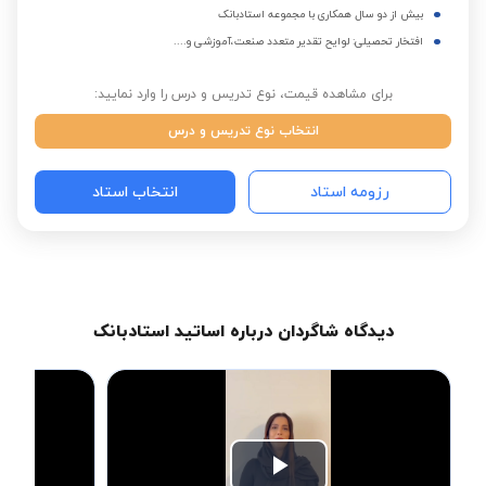
بیش از دو سال همکاری با مجموعه استادبانک
افتخار تحصیلی: لوایح تقدیر متعدد صنعت،آموزشی و....
برای مشاهده قیمت، نوع تدریس و درس را وارد نمایید:
انتخاب نوع تدریس و درس
رزومه استاد
انتخاب استاد
دیدگاه شاگردان درباره اساتید استادبانک