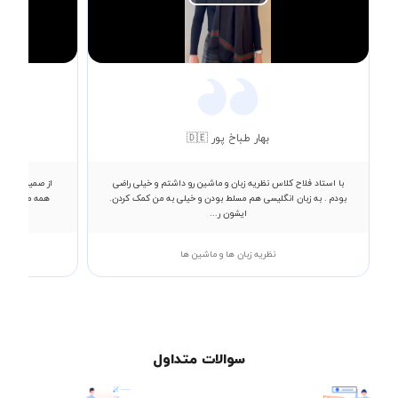
Play
Video
بهار طباخ پور 🇩🇪
با استاد فلاح کلاس نظریه زبان و ماشین رو داشتم و خیلی راضی
از صمیم قلب ا
بودم . به زبان انگلیسی هم مسلط بودن و خیلی به من کمک کردن.
همه مطالب رو
ایشون ر...
نظریه زبان ها و ماشین ها
سوالات متداول