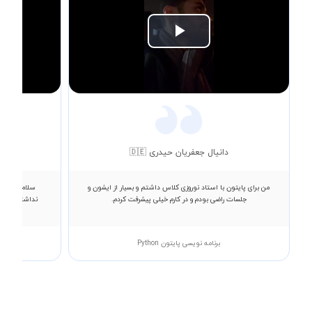
Play
Video
دانیال جعفریان حیدری 🇩🇪
من برای پایتون با استاد نوروزی کلاس داشتم و بسیار از ایشون و
سلام من رشته
جلسات راضی بودم و در کارم خیلی پیشرفت کردم.
نداشتم. از ط
برنامه نویسی پایتون Python