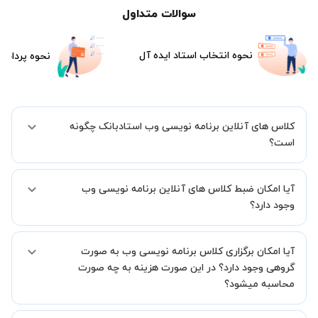
سوالات متداول
نحوه انتخاب استاد ایده آل
نحوه پرداخت
کلاس های آنلاین برنامه نویسی وب استادبانک چگونه
است؟
اگر تاکنون تجربه برگزاری کلاس آنلاین نداشته اید این اطمینان خاطر را به
آیا امکان ضبط کلاس های آنلاین برنامه نویسی وب
شما میدهیم که استاد شما پیش از جلسه تمامی موارد لازم برای برگزاری
یک کلاس آنلاین با کیفیت و مفید را به شما توضیح خواهند داد.
وجود دارد؟
بله، فقط این موضوع را بایستی قبل از برگزاری کلاس با استاد هماهنگ
آیا امکان برگزاری کلاس برنامه نویسی وب به صورت
کنید.
گروهی وجود دارد؟ در این صورت هزینه به چه صورت
محاسبه میشود؟
به صورت پیش فرض کلاس های برنامه نویسی وب خصوصی هستند اما در