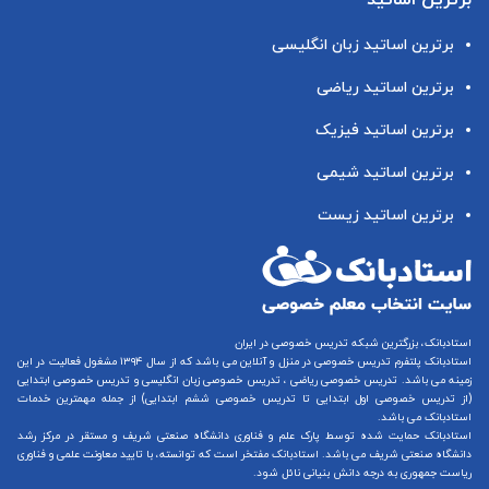
برترین اساتید زبان انگلیسی
برترین اساتید ریاضی
برترین اساتید فیزیک
برترین اساتید شیمی
برترین اساتید زیست
استادبانک، بزرگترین شبکه تدریس خصوصی در ایران
استادبانک پلتفرم
تدریس خصوصی در منزل و آنلاین
می باشد که از سال ۱۳۹۴ مشغول فعالیت در این
زمینه می باشد.
تدریس خصوصی ریاضی
،
تدریس خصوصی زبان انگلیسی
و
تدریس خصوصی ابتدایی
(از
تدریس خصوصی اول ابتدایی
تا
تدریس خصوصی ششم ابتدایی
) از جمله مهمترین خدمات
استادبانک می باشد.
استادبانک حمایت شده توسط پارک علم و فناوری دانشگاه صنعتی شریف و مستقر در مرکز رشد
دانشگاه صنعتی شریف می باشد. استادبانک مفتخر است که توانسته، با تایید معاونت علمی و فناوری
ریاست جمهوری به درجه دانش بنیانی نائل شود.