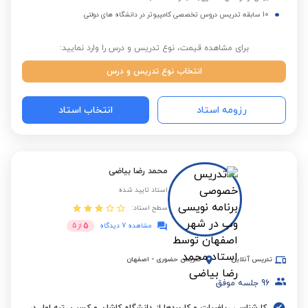
10 سابقه تدریس دروس تخصصی کامپیوتر در دانشگاه های دولتی
برای مشاهده قیمت، نوع تدریس و درس را وارد نمایید:
انتخاب نوع تدریس و درس
رزومه استاد
انتخاب استاد
محمد رضا بیاضی
استاد تایید شده
سطح استاد:
5
مشاهده 7 دیدگاه
از
5
تدریس آنلاین
تدریس حضوری
-
اصفهان
96
جلسه موفق