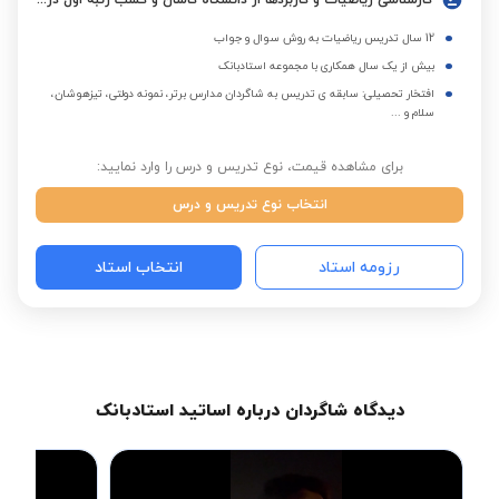
کارشناسی ریاضیات و کاربردها از دانشگاه کاشان و کسب رتبه اول در شیوه نوین تدریس ریاضی
12 سال تدریس ریاضیات به روش سوال و جواب
بیش از یک سال همکاری با مجموعه استادبانک
افتخار تحصیلی: سابقه ی تدریس به شاگردان مدارس برتر، نمونه دولتی، تیزهوشان،
سلام و ...
برای مشاهده قیمت، نوع تدریس و درس را وارد نمایید:
انتخاب نوع تدریس و درس
رزومه استاد
انتخاب استاد
دیدگاه شاگردان درباره اساتید استادبانک