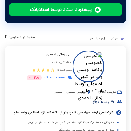
پیشنهاد استاد توسط استادبانک
2
اساتید در دسترس:
مرتب سازی براساس
علی زمانی احمدی
استاد تایید شده
سطح استاد:
4.8
مشاهده 6 دیدگاه
از
5
تدریس آنلاین
تدریس حضوری
-
اصفهان
40
جلسه موفق
کارشناسی ارشد مهندسی کامپیوتر از دانشگاه آزاد اسلامی واحد علوم و تحقیقات تهران
عضو گروه مولفین کتاب کنکور تخصصی کامپیوتر انتشارات اخوان تهران
بیش از دو سال همکاری با مجموعه استادبانک