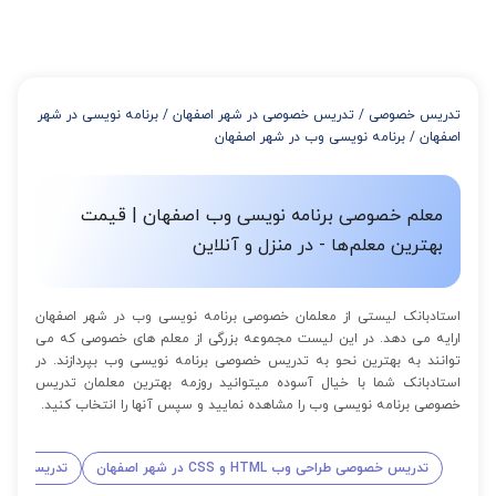
در صورتی که تمایل داشته باشید بیشتر از 3 جلسه کلاس داشته باشید
میتوانید با خرید بسته قبل از برگزاری جلسات از تخفیفات مجموعه
استفاده کنید که این تخفیف به اینصورت است:
از 4 تا 7 جلسه: 3% تخفیف
از 8 تا 11 جلسه: 5% تخفیف
تدریس خصوصی
/
تدریس خصوصی در شهر اصفهان
/
برنامه نویسی در شهر
از 12 تا 15 جلسه: 7% تخفیف
اصفهان
/
برنامه نویسی وب در شهر اصفهان
از 16 تا 100 جلسه: 9% تخفیف
معلم خصوصی برنامه نویسی وب اصفهان | قیمت
بهترین معلم‌ها - در منزل و آنلاین
استادبانک لیستی از معلمان خصوصی برنامه نویسی وب در شهر اصفهان
ارایه می دهد. در این لیست مجموعه بزرگی از معلم های خصوصی که می
توانند به بهترین نحو به تدریس خصوصی برنامه نویسی وب بپردازند. در
استادبانک شما با خیال آسوده میتوانید روزمه بهترین معلمان تدریس
خصوصی برنامه نویسی وب را مشاهده نمایید و سپس آنها را انتخاب کنید.
تدریس خصوصی طراحی وب HTML و CSS در شهر اصفهان
تدریس خصوصی برنام