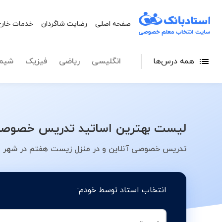
صفحه اصلی
رضایت شاگردان
خدمات خارج
همه درس‌ها
انگلیسی
ریاضی
فیزیک
شیم
لیست بهترین اساتید تدریس خصوصی 
تدریس خصوصی آنلاین و در منزل زیست هفتم در شهر اص
انتخاب استاد توسط خودم: