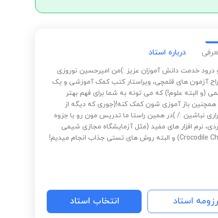
عرفی
درباره استاد
و درود خدمت دانش آموزان عزیز :)من امیرحسین نوروزی
ح آزمون های قلمچی، ویراستار کتب کمک آموزشی و یک
 (و البته علوم!) که می تونه به شما برای فهم بهتر
همچنین باز آموزی شون کمک کنه!(جوری که دیگه از
ری نباشین :/ )در همین راستا ما تدریس مون رو با جزوه
ردی، نرم افزار های مفید (مثل آزمایشگاه مجازی شیمی
لبته روش های تستی جذاب انجام میدیم!
رزومه استاد
انتخاب استاد