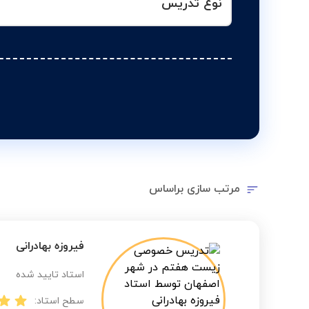
نوع تدریس
مرتب سازی براساس
فیروزه بهادرانی
استاد تایید شده
سطح استاد: