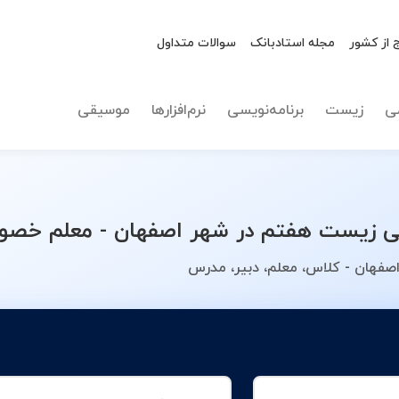
 از کشور
مجله استادبانک
سوالات متداول
نوع تدریس
زیست ه
ی
زیست
برنامه‌نویسی
نرم‌افزارها
موسیقی
زیست هفتم در شهر اصفهان - معلم خصوصی
فهان - کلاس، معلم، دبیر، مدرس