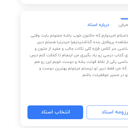
عرفی
درباره استاد
داسلام امیدوارم که حالتون خوب باشه ممنونم بابت وقتی
مشاهده پروفایل بنده گذاشتیدزهرا حیدرنیا هستم دبیر
سی سر کلاس قراره کلی نکات جالب و مفید از متون و
کتاب درسی رو یاد بگیری من اینجام تا کمکت کنم درس
سی یکی از نقاط قوتت بشه و دوست خوبم این رو هم
که من فقط دبیر تو نیستم میتونم بهترین دوست و
تو در مسیر موفقیتت باشم.
رزومه استاد
انتخاب استاد