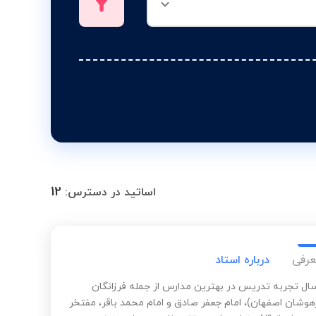
12
اساتید در دسترس:
عرفی
درباره استاد
 34 سال تجربه تدریس در بهترین مدارس از جمله فرزانگان
هوشان اصفهان)، امام جعفر صادق و امام محمد باقر، مفتخر