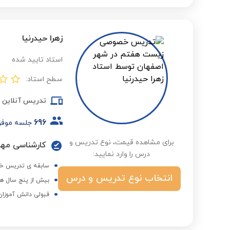
زهرا حیدرنیا
استاد تایید شده
سطح استاد:
تدریس آنلاین
696
جلسه موف
برای مشاهده قیمت، نوع تدریس و
کارشناسی مهن
درس را وارد نمایید:
سابقه ی تدریس 
انتخاب نوع تدریس و درس
بیش از پنج سال هم
قبولی دانش آموزان