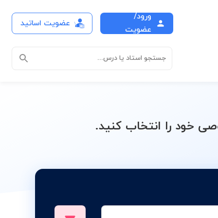
ورود/
عضویت اساتید
فتم
عضویت
جستجو استاد یا درس...
 خود را انتخاب کنید.