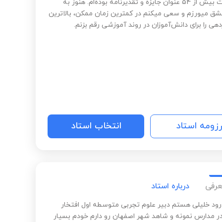
به دریافت بیش از 54 عنوان جایزه و تقدیرنامه بوده‌ام. هنوز به
ق میورزم و سعی میکنم در کمترین زمان ممکن، بالاترین
دهی را برای دانش‌آموزان در روند آموزشی رقم بزنم.
رزومه استاد
انتخاب استاد
عرفی
درباره استاد
رود خلیلی هستم دبیر علوم تجربی متوسطه اول افتخار
 مدارس نمونه و شاهد شهر اصفهان رو دارم خودم بسیار