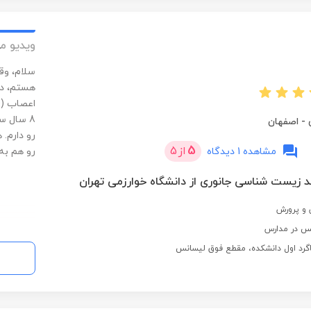
ویدیو م
سلام، وق
هستم، دب
8 سال 
-
اصفهان
رو دارم
5
از
5
مشاهده 1 دیدگاه
رو هم به 
د زیست شناسی جانوری از دانشگاه خوارزمی تهران
و پرورش
گرد اول‌ دانشکده، مقطع فوق لیسانس