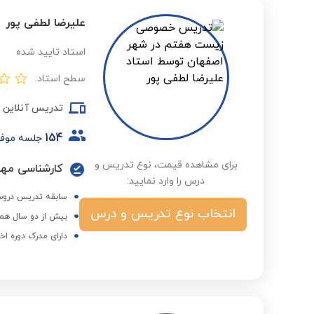
علیرضا لطفی پور
استاد تایید شده
سطح استاد:
تدریس آنلاین
154
جلسه موف
برای مشاهده قیمت، نوع تدریس و
کارشناسی مهن
درس را وارد نمایید:
سابقه تدریس دروس
انتخاب نوع تدریس و درس
بیش از دو سال همک
دارای مدرک دوره اخ