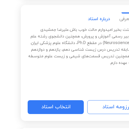
عرفی
درباره استاد
تت بخیر.امیدوارم حالت خوب باش.علیرضا جمشیدی
یر رسمی آموزش و پرورش، همچنین دانشجوی رشته علم
اعصاب (Neuroscience) در مقطع Ph.D، دانشگاه علوم پزشکی ایران.
سابقه تدریس درس زیست شناسی دهم، یازدهم و دوازدهم
. همچنین تدریس قسمت‌های شیمی و زیست علوم متوسطه
عهده دارم.
رزومه استاد
انتخاب استاد