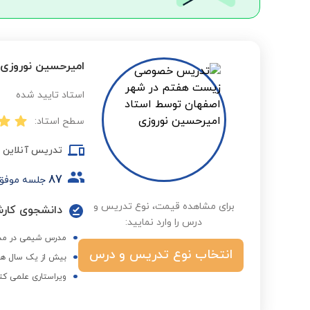
امیرحسین نوروزی
استاد تایید شده
سطح استاد:
تدریس آنلاین
87
جلسه موفق
برای مشاهده قیمت، نوع تدریس و
دانشجوی کارش
درس را وارد نمایید:
مدرس شیمی در مدا
انتخاب نوع تدریس و درس
بیش از یک سال هم
ویراستاری علمی کت