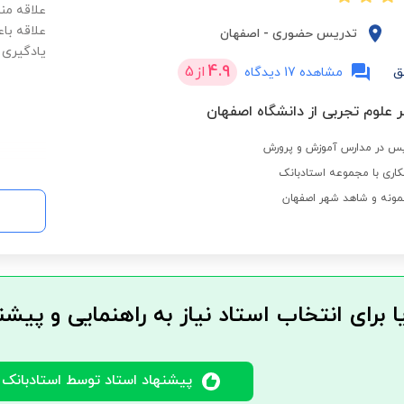
علاقه من
علاقه با
تدریس حضوری
-
اصفهان
یادگیری 
4.9
از
5
ق
مشاهده 17 دیدگاه
 علوم تجربی از دانشگاه اصفهان
اری با مجموعه استادبانک
مونه و شاهد شهر اصفهان
ا برای انتخاب استاد نیاز به راهنمایی و پیشن
پیشنهاد استاد توسط استادبانک