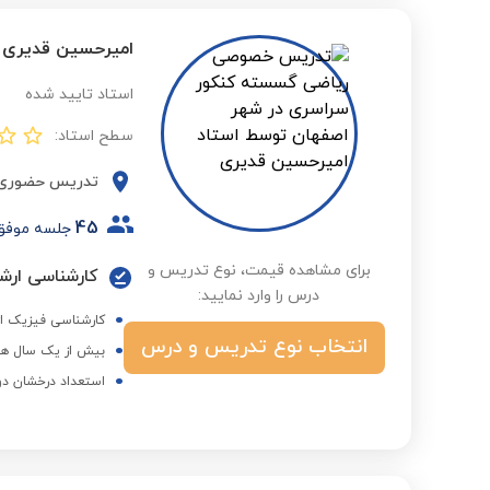
امیرحسین قدیری
استاد تایید شده
سطح استاد:
تدریس حضوری
45
جلسه موفق
برای مشاهده قیمت، نوع تدریس و
کارشناسی ارشد
درس را وارد نمایید:
کارشناسی فیزیک از
انتخاب نوع تدریس و درس
بیش از یک سال هم
استعداد درخشان دو