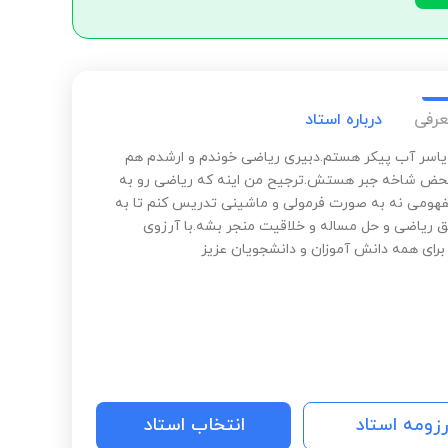
عرفی
درباره استاد
اسر آب پیکر هستم.دبیری ریاضی خوندم و ارشدم هم
ض شاخه جبر هستش.ترجیح من اینه که ریاضی رو به
ومی نه به صورت فرمولی و ماشینی تدریس کنم تا به
 ریاضی و حل مساله و خلاقیت منجر بشه.با آرزوی
رای همه دانش آموزان و دانشجویان عزیز
رزومه استاد
انتخاب استاد