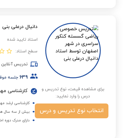
دانیال درعلی بنی
استاد تایید شده
سطح استاد:
تدریس آنلاین
639
جلسه موف
برای مشاهده قیمت، نوع تدریس و
درس را وارد نمایید:
کارشناسی ارشد مهن
انتخاب نوع تدریس و درس
بیش از سه سال هم
دارای مدرک دوره اخ