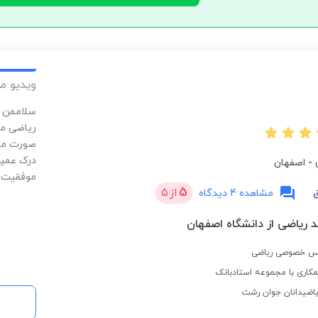
ویدیو م
سلاممن ی
ریاضی مح
صورت مفه
درک عمیق
-
اصفهان
موفقیت ب
5
از
5
مشاهده 4 دیدگاه
 ریاضی از دانشگاه اصفهان
کاری با مجموعه استادبانک
اضیدانان جوان رشت