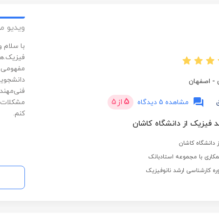
ویدیو م
با سلام 
فیزیک.هم
مفهومی ا
دانشجویا
-
اصفهان
فنی‌مهند
5
از
5
مشاهده 5 دیدگاه
مشکلات م
کنم.
 فیزیک از دانشگاه کاشان
 دانشگاه کاشان
کاری با مجموعه استادبانک
ره کارشناسی ارشد نانوفیزیک