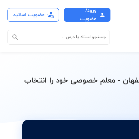
ورود/
عضویت اساتید
سسته کنکور سراسری
عضویت
جستجو استاد یا درس...
ان - معلم خصوصی خود را انتخاب