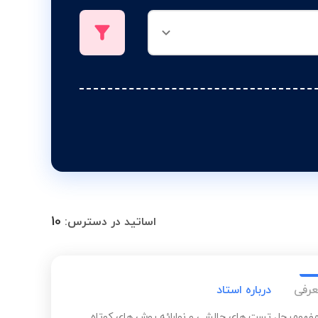
10
اساتید در دسترس:
عرفی
درباره استاد
هومیحل تست های چالشی و نوارائه روش های کوتاه