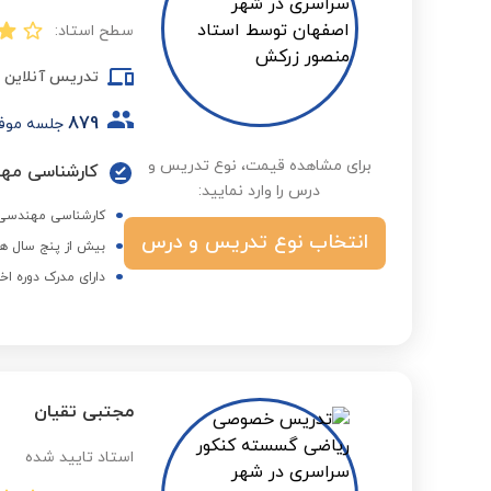
سطح استاد:
تدریس آنلاین
879
جلسه موف
برای مشاهده قیمت، نوع تدریس و
کارشناسی مهند
درس را وارد نمایید:
کارشناسی مهندسی بر
انتخاب نوع تدریس و درس
بیش از پنج سال هم
دارای مدرک دوره اخ
مجتبی تقیان
استاد تایید شده