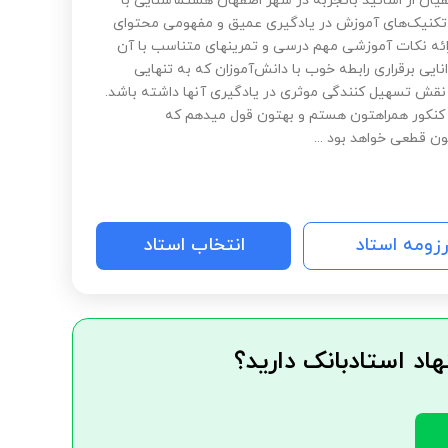
یان از اساتید باتجربه در شهر اصفهان هستمآشنایی با
تکنیک‌های آموزش در یادگیری عمیق و مفهومی محتوای
ائه نکات آموزشی مهم درسی و تمرینهای متناسب با آن
نایی برقراری رابطه خوب با دانش‌آموزان که به تنهایی
 نقش تسهیل کنندگی موثری در یادگیری آنها داشته باشد.
کنکور همراهتون هستم و بهتون قول میدهم که
ن قطعی خواهد بود ...
رزومه استاد
انتخاب استاد
هاد استادبانک دارید؟