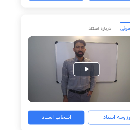
عرفی
درباره استاد
Play
Video
رزومه استاد
انتخاب استاد