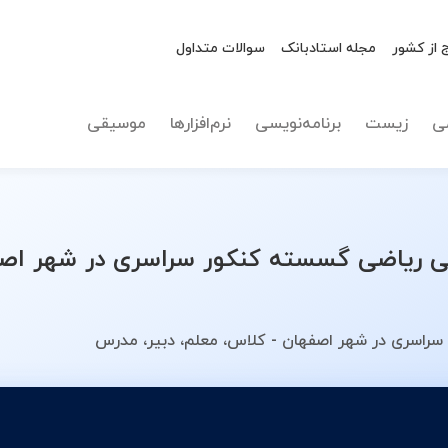
 از کشور
مجله استادبانک
سوالات متداول
نوع تدریس
ریاضی گ
ی
زیست
برنامه‌نویسی
نرم‌افزارها
موسیقی
ریاضی گسسته کنکور سراسری در شهر اصفه
راسری در شهر اصفهان - کلاس، معلم، دبیر، مدرس