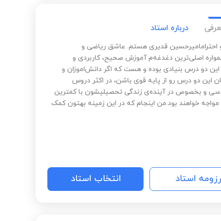
عرفی
درباره استاد
و احترامامیرحسین قدیری هستم. عاشق ریاضی و
واره اصلی‌ترین دغدغه‌م آموزش صحیح، کاربردی و
ین دو درس بنیادی بوده و هست که اگر دانش‌اموزان و
ن این دو درس رو از پایه قوی باشن، در اکثر دروس
سی و بخصوص در آینده‌ی زندگی تحصیلیشون با کمترین
واجه خواهند بود.من اینجام که در این زمینه بهتون کمک
رزومه استاد
انتخاب استاد