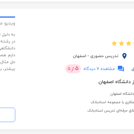
ویدیو م
به دلیل ت
در رشته 
دانشگاهی
دارم. همچ
تدریس حضوری
-
اصفهان
حل مثال‌
5
از
5
ق
مشاهده 7 دیدگاه
بیشتر، با
ز دانشگاه اصفهان
کاری با مجموعه استادبانک
لاق حرفه‌ای تدریس استادبانک