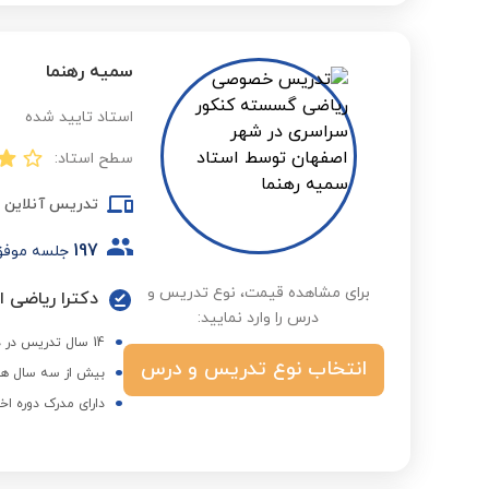
سمیه رهنما
استاد تایید شده
سطح استاد:
تدریس آنلاین
197
جلسه موف
برای مشاهده قیمت، نوع تدریس و
دکترا ریاضی ا
درس را وارد نمایید:
14 سال تدریس در دانشگاه اصفهان
انتخاب نوع تدریس و درس
بیش از سه سال هم
دارای مدرک دوره اخ