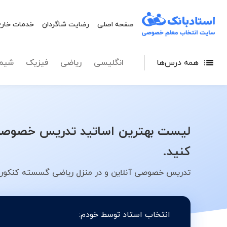
صفحه اصلی
رضایت شاگردان
خدمات خارج
همه درس‌ها
انگلیسی
ریاضی
فیزیک
شیم
لیست بهترین اساتید تدریس خصوصی 
کنید.
تدریس خصوصی آنلاین و در منزل ریاضی گسسته کنکور س
انتخاب استاد توسط خودم: