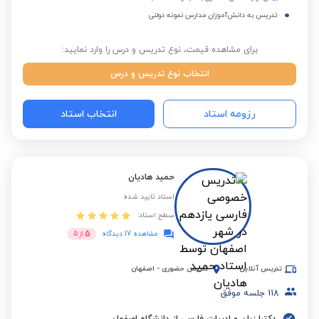
تدریس به دانش‌آموزان مدارس نمونه دولتی
برای مشاهده قیمت، نوع تدریس و درس را وارد نمایید:
انتخاب نوع تدریس و درس
رزومه استاد
انتخاب استاد
حمید هادیان
استاد تایید شده
سطح استاد:
5
مشاهده 17 دیدگاه
از
5
تدریس آنلاین
تدریس حضوری
-
اصفهان
118
جلسه موفق