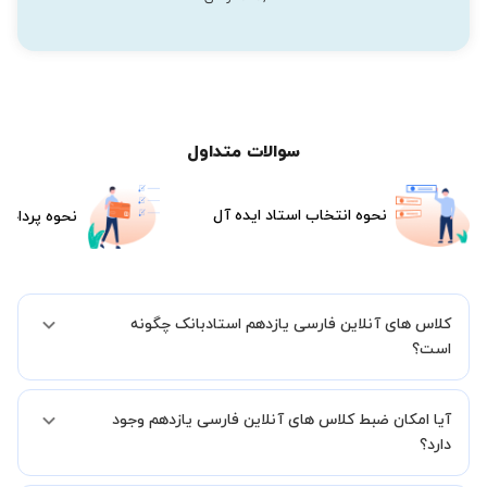
سوالات متداول
نحوه انتخاب استاد ایده آل
نحوه پرداخت
کلاس های آنلاین فارسی یازدهم استادبانک چگونه
است؟
اگر تاکنون تجربه برگزاری کلاس آنلاین نداشته اید این اطمینان خاطر را به
آیا امکان ضبط کلاس های آنلاین فارسی یازدهم وجود
شما میدهیم که استاد شما پیش از جلسه تمامی موارد لازم برای برگزاری
یک کلاس آنلاین با کیفیت و مفید را به شما توضیح خواهند داد.
دارد؟