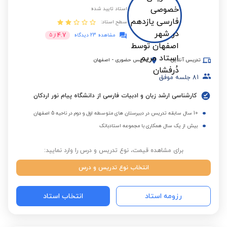
استاد تایید شده
سطح استاد:
4.7
مشاهده 23 دیدگاه
از
5
تدریس آنلاین
تدریس حضوری
-
اصفهان
81
جلسه موفق
کارشناسی ارشد زبان و ادبیات فارسی از دانشگاه پیام نور اردکان
10 سال سابقه تدریس در دبیرستان های متوسطه اول و دوم در ناحیه 5 اصفهان
بیش از یک سال همکاری با مجموعه استادبانک
برای مشاهده قیمت، نوع تدریس و درس را وارد نمایید:
انتخاب نوع تدریس و درس
رزومه استاد
انتخاب استاد