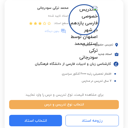
محمد ترکی سودرجانی
استاد تایید شده
سطح استاد:
بدون دیدگاه
تدریس حضوری
-
اصفهان
استاد جدید
کارشناسی زبان و ادبیات فارسی از دانشگاه فرهنگیان
افتخار تحصیلی: رتبه 2000 کنکور سراسری
7 سال تدریس در مدارس
برای مشاهده قیمت، نوع تدریس و درس را وارد نمایید:
انتخاب نوع تدریس و درس
رزومه استاد
انتخاب استاد