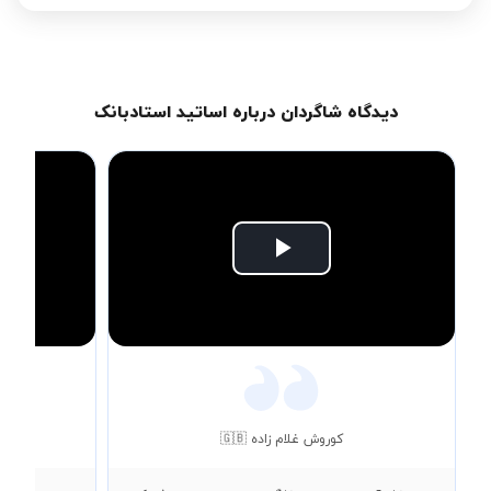
دیدگاه شاگردان درباره اساتید استادبانک
Play
Video
کوروش غلام زاده 🇬🇧