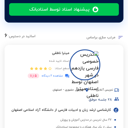
پیشنهاد استاد توسط استادبانک
6
اساتید در دسترس:
مرتب سازی براساس
میترا ناطقی
استاد تایید شده
سطح استاد:
5
مشاهده 2 دیدگاه
از
5
تدریس آنلاین
تدریس حضوری
-
اصفهان
28
جلسه موفق
کارشناسی ارشد زبان و ادبیات فارسی از دانشگاه آزاد اسلامی اصفهان
27 سال تدریس در مدارس آموزش و پرورش
بیش از یک سال همکاری با مجموعه استادبانک