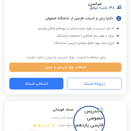
148
جلسه موفق
دکترا زبان و ادبیات فارسی از دانشگاه اصفهان
11 سال تدریس در حوزه ادبیات و هنر در دوره‌های فراگیر پیام نور
بیش از چهار سال همکاری با مجموعه استادبانک
دارای مدرک دوره اخلاق حرفه‌ای تدریس استادبانک
برای مشاهده قیمت، نوع تدریس و درس را وارد نمایید:
انتخاب نوع تدریس و درس
رزومه استاد
انتخاب استاد
صدف قهرمانی
استاد تایید شده
سطح استاد: