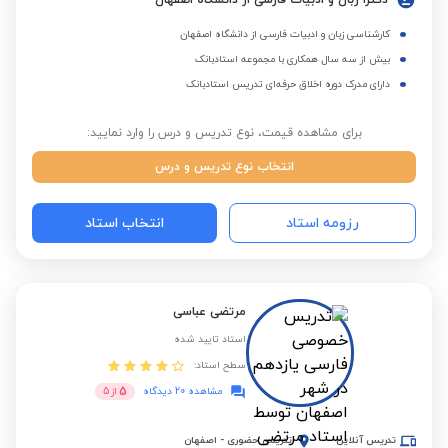
دکترا زبان و ادبیات فارسی از دانشگاه اصفهان
کارشناسی زبان و ادبیات فارسی از دانشگاه اصفهان
بیش از سه سال همکاری با مجموعه استادبانک
دارای مدرک دوره اخلاق حرفه‌ای تدریس استادبانک
برای مشاهده قیمت، نوع تدریس و درس را وارد نمایید:
انتخاب نوع تدریس و درس
رزومه استاد
انتخاب استاد
مرتضی عباسی
استاد تایید شده
سطح استاد:
5
مشاهده 20 دیدگاه
از
5
تدریس آنلاین
تدریس حضوری
-
اصفهان