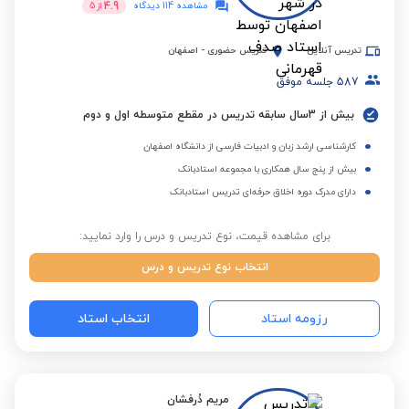
4.9
مشاهده 114 دیدگاه
از
5
تدریس آنلاین
تدریس حضوری
-
اصفهان
587
جلسه موفق
بیش از 3سال سابقه تدریس در مقطع متوسطه اول و دوم
کارشناسی ارشد زبان و ادبیات فارسی از دانشگاه اصفهان
بیش از پنج سال همکاری با مجموعه استادبانک
دارای مدرک دوره اخلاق حرفه‌ای تدریس استادبانک
برای مشاهده قیمت، نوع تدریس و درس را وارد نمایید:
انتخاب نوع تدریس و درس
رزومه استاد
انتخاب استاد
مریم دُرفشان