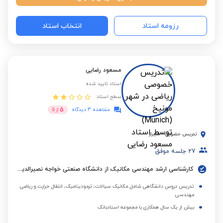
رزومه استاد
انتخاب استاد
مسعود رضایی
استاد تایید شده
سطح استاد:
5
مشاهده 3 دیدگاه
از
5
تدریس حضوری
-
شیراز
27
جلسه موفق
کارشناسی ارشد مهندسی مکانیک از دانشگاه صنعتی خواجه نصیرالدین طوسی
تدریس دروس دانشگاهی شامل مکانیک سیالات، ترمودینامیک، انتقال حرارت و ریاضی
مهندسی
بیش از یک سال همکاری با مجموعه استادبانک