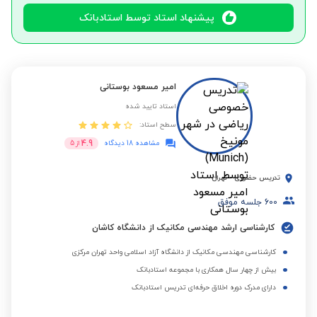
پیشنهاد استاد توسط استادبانک
امیر مسعود بوستانی
استاد تایید شده
سطح استاد:
4.9
مشاهده 18 دیدگاه
از
5
تدریس حضوری
-
تهران
600
جلسه موفق
کارشناسی ارشد مهندسی مکانیک از دانشگاه کاشان
کارشناسی مهندسی مکانیک از دانشگاه آزاد اسلامی واحد تهران مرکزی
بیش از چهار سال همکاری با مجموعه استادبانک
دارای مدرک دوره اخلاق حرفه‌ای تدریس استادبانک