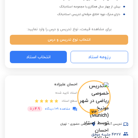
بیش از چهار سال همکاری با مجموعه استادبانک
دارای مدرک دوره اخلاق حرفه‌ای تدریس استادبانک
برای مشاهده قیمت، نوع تدریس و درس را وارد نمایید:
انتخاب نوع تدریس و درس
رزومه استاد
انتخاب استاد
احسان علیزاده
استاد تایید شده
سطح استاد:
4.9
مشاهده 109 دیدگاه
از
5
تدریس آنلاین
تدریس حضوری
-
تهران
4327
جلسه موفق