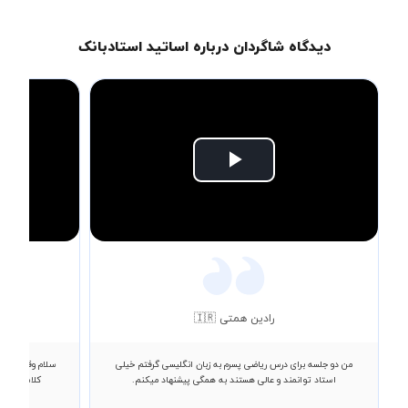
دیدگاه شاگردان درباره اساتید استادبانک
Play
Video
رادین همتی 🇮🇷
من دو جلسه برای درس ریاضی پسرم به زبان انگلیسی گرفتم خیلی
سلام وقتتون ب
استاد توانمند و عالی هستند به همگی پیشنهاد میکنم.
کلاس داشتم