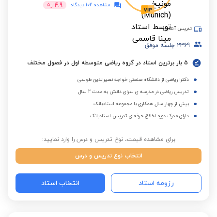
4.9
مشاهده 102 دیدگاه
از
5
تدریس آنلاین
2369
جلسه موفق
5 بار برترین استاد در گروه ریاضی متوسطه اول در فصول مختلف
دکترا ریاضی از دانشگاه صنعتی خواجه نصیرالدین طوسی
تدریس ریاضی در مدرسه ی سرای دانش به مدت 2 سال
بیش از چهار سال همکاری با مجموعه استادبانک
دارای مدرک دوره اخلاق حرفه‌ای تدریس استادبانک
برای مشاهده قیمت، نوع تدریس و درس را وارد نمایید:
انتخاب نوع تدریس و درس
رزومه استاد
انتخاب استاد