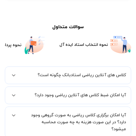
سوالات متداول
نحوه انتخاب استاد ایده آل
نحوه پرداخت
کلاس های آنلاین ریاضی استادبانک چگونه است؟
اگر تاکنون تجربه برگزاری کلاس آنلاین نداشته اید این اطمینان خاطر را به
آیا امکان ضبط کلاس های آنلاین ریاضی وجود دارد؟
شما میدهیم که استاد شما پیش از جلسه تمامی موارد لازم برای برگزاری
یک کلاس آنلاین با کیفیت و مفید را به شما توضیح خواهند داد.
بله، فقط این موضوع را بایستی قبل از برگزاری کلاس با استاد هماهنگ
آیا امکان برگزاری کلاس ریاضی به صورت گروهی وجود
کنید.
دارد؟ در این صورت هزینه به چه صورت محاسبه
میشود؟