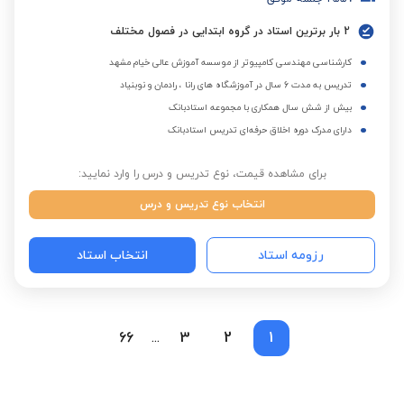
2 بار برترین استاد در گروه ابتدایی در فصول مختلف
کارشناسی مهندسی کامپیوتر از موسسه آموزش عالی خیام مشهد
تدریس به مدت 6 سال در آموزشگاه های رانا ، رادمان و نوبنیاد
بیش از شش سال همکاری با مجموعه استادبانک
دارای مدرک دوره اخلاق حرفه‌ای تدریس استادبانک
برای مشاهده قیمت، نوع تدریس و درس را وارد نمایید:
انتخاب نوع تدریس و درس
رزومه استاد
انتخاب استاد
66
3
2
1
...