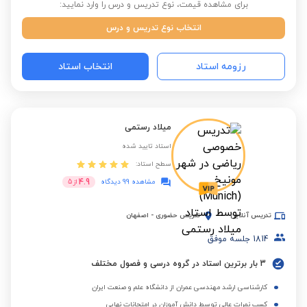
برای مشاهده قیمت، نوع تدریس و درس را وارد نمایید:
انتخاب نوع تدریس و درس
رزومه استاد
انتخاب استاد
میلاد رستمی
استاد تایید شده
سطح استاد:
4.9
مشاهده 99 دیدگاه
از
5
تدریس آنلاین
تدریس حضوری
-
اصفهان
1814
جلسه موفق
3 بار برترین استاد در گروه درسی و فصول مختلف
کارشناسی ارشد مهندسی عمران از دانشگاه علم و صنعت ایران
کسب نمرات عالی توسط دانش آموزان در امتحانات نهایی