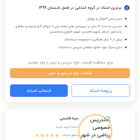
برترین استاد در گروه ابتدایی در فصل تابستان 1399
دبیر رسمی آموزش و پرورش
تدریس به مدت 16 سال در دبیرستان های علامه حلی 6 ،جوکار گاج،شریف و حافظ و
پاسداران اسلام، شهید قاصدی، شهید فکوری و محسنین
بیش از 9 سال همکاری با مجموعه استادبانک
دارای مدرک دوره اخلاق حرفه‌ای تدریس استادبانک
برای مشاهده قیمت، نوع تدریس و درس را وارد نمایید:
انتخاب نوع تدریس و درس
رزومه استاد
انتخاب استاد
مینا قاسمی
استاد تایید شده
سطح استاد: