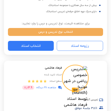
بیش از سه سال همکاری با مجموعه استادبانک
دارای مدرک دوره اخلاق حرفه‌ای تدریس استادبانک
برای مشاهده قیمت، نوع تدریس و درس را وارد نمایید:
انتخاب نوع تدریس و درس
رزومه استاد
انتخاب استاد
فرهاد هاشمی
استاد تایید شده
سطح استاد:
4.9
مشاهده 211 دیدگاه
از
5
تدریس آنلاین
3811
جلسه موفق