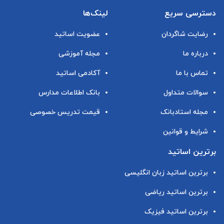
دسترسی سریع
لینک‌ها
رضایت شاگردان
عضویت اساتید
درباره ما
مجله آموزشی
تماس با ما
آکادمی اساتید
سوالات متداول
بانک اطلاعات مدارس
مجله استادبانک
قیمت تدریس خصوصی
شرایط و قوانین
برترین اساتید
برترین اساتید زبان انگلیسی
برترین اساتید ریاضی
برترین اساتید فیزیک