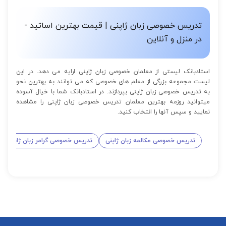
از 16 تا 100 جلسه: 9% تخفیف
تدریس خصوصی زبان ژاپنی | قیمت بهترین اساتید -
در منزل و آنلاین
استادبانک لیستی از معلمان خصوصی زبان ژاپنی ارایه می دهد. در این
لیست مجموعه بزرگی از معلم های خصوصی که می توانند به بهترین نحو
به تدریس خصوصی زبان ژاپنی بپردازند. در استادبانک شما با خیال آسوده
میتوانید روزمه بهترین معلمان تدریس خصوصی زبان ژاپنی را مشاهده
نمایید و سپس آنها را انتخاب کنید.
تدریس خصوصی مکالمه زبان ژاپنی
تدریس خصوصی گرامر زبان ژاپنی