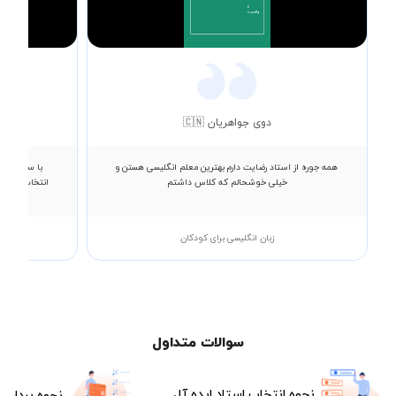
Video
دوی جواهریان 🇨🇳
همه جوره از استاد رضایت دارم بهترین معلم انگلیسی هستن و
با سلام خدم
خیلی خوشحالم که کلاس داشتم
انتخاب میکنند
زبان انگلیسی برای کودکان
سوالات متداول
نحوه انتخاب استاد ایده آل
نحوه پرداخت