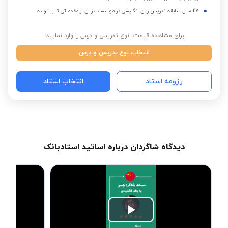
27 سال سابقه تدریس زبان انگلیسی در موسسات زبان از مقدماتی تا پیشرفته
برای مشاهده قیمت، نوع تدریس و درس را وارد نمایید:
انتخاب نوع تدریس و درس
رزومه استاد
انتخاب استاد
دیدگاه شاگردان درباره اساتید استادبانک
Play