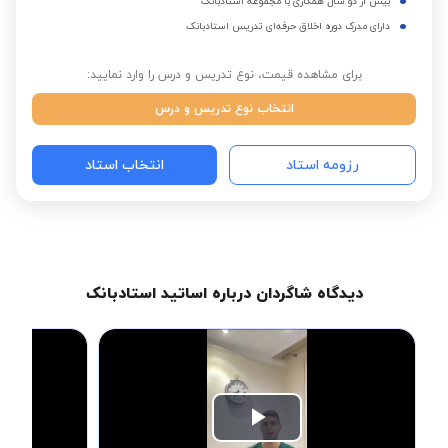
بیش از دو سال همکاری با مجموعه استادبانک
دارای مدرک دوره اخلاق حرفه‌ای تدریس استادبانک
برای مشاهده قیمت، نوع تدریس و درس را وارد نمایید:
انتخاب نوع تدریس و درس
رزومه استاد
انتخاب استاد
دیدگاه شاگردان درباره اساتید استادبانک
Play