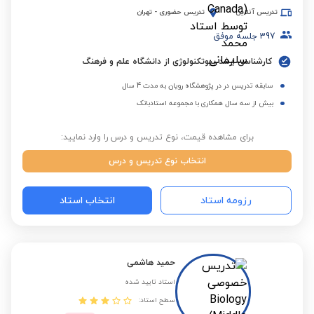
تدریس آنلاین
تدریس حضوری
-
تهران
397
جلسه موفق
کارشناسی ارشد بیوتکنولوژی از دانشگاه علم و فرهنگ
سابقه تدریس در در پژوهشگاه رویان به مدت 4 سال
بیش از سه سال همکاری با مجموعه استادبانک
برای مشاهده قیمت، نوع تدریس و درس را وارد نمایید:
انتخاب نوع تدریس و درس
رزومه استاد
انتخاب استاد
حمید هاشمی
استاد تایید شده
سطح استاد: