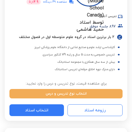
4.9
مشاهده 49 دیدگاه
از
5
تدریس آنلاین
897
جلسه موفق
2 بار برترین استاد در گروه علوم متوسطه اول در فصول مختلف
کارشناسی ارشد علوم و صنایع غذایی از دانشگاه علوم پزشکی تبریز
تدریس خصوصی به مدت 5 سال و رتبه 641 کنکور سراسری
بیش از سه سال همکاری با مجموعه استادبانک
دارای مدرک دوره اخلاق حرفه‌ای تدریس استادبانک
برای مشاهده قیمت، نوع تدریس و درس را وارد نمایید:
انتخاب نوع تدریس و درس
رزومه استاد
انتخاب استاد