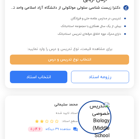
دکترا زیست شناسی سلولی مولکولی از دانشگاه آزاد اسلامی واحد تهران شمال
تدریس در مدارس علامه حلی و فرزانگان
بیش از یک سال همکاری با مجموعه استادبانک
دارای مدرک دوره اخلاق حرفه‌ای تدریس استادبانک
برای مشاهده قیمت، نوع تدریس و درس را وارد نمایید:
انتخاب نوع تدریس و درس
رزومه استاد
انتخاب استاد
محمد سلیمانی
استاد تایید شده
سطح استاد:
4.6
مشاهده 39 دیدگاه
از
5