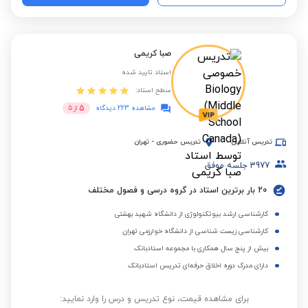
صبا کریمی
استاد تایید شده
سطح استاد:
5
مشاهده 223 دیدگاه
از
5
تدریس آنلاین
تدریس حضوری
-
تهران
3977
جلسه موفق
20 بار برترین استاد در گروه درسی و فصول مختلف
کارشناسی ارشد بیوتکنولوژی از دانشگاه شهید بهشتی
کارشناسی زیست شناسی از دانشگاه خوارزمی تهران
بیش از پنج سال همکاری با مجموعه استادبانک
دارای مدرک دوره اخلاق حرفه‌ای تدریس استادبانک
برای مشاهده قیمت، نوع تدریس و درس را وارد نمایید: