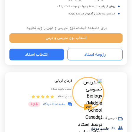
بیش از پنج سال همکاری با مجموعه استادبانک
تدریس به دانش آموزان مدرسه نمونه
برای مشاهده قیمت، نوع تدریس و درس را وارد نمایید:
انتخاب نوع تدریس و درس
رزومه استاد
انتخاب استاد
آرمان اربابی
استاد تایید شده
سطح استاد:
5
مشاهده 19 دیدگاه
از
5
تدریس آنلاین
149
جلسه موفق