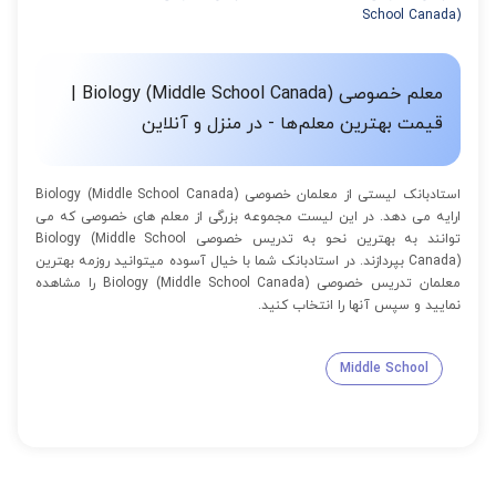
School Canada)
از 16 تا 100 جلسه: 9% تخفیف
معلم خصوصی Biology (Middle School Canada) |
قیمت بهترین معلم‌ها - در منزل و آنلاین
استادبانک لیستی از معلمان خصوصی Biology (Middle School Canada)
ارایه می دهد. در این لیست مجموعه بزرگی از معلم های خصوصی که می
توانند به بهترین نحو به تدریس خصوصی Biology (Middle School
Canada) بپردازند. در استادبانک شما با خیال آسوده میتوانید روزمه بهترین
معلمان تدریس خصوصی Biology (Middle School Canada) را مشاهده
نمایید و سپس آنها را انتخاب کنید.
Middle School