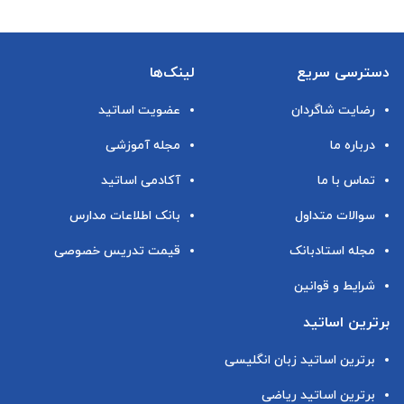
دسترسی سریع
لینک‌ها
رضایت شاگردان
عضویت اساتید
درباره ما
مجله آموزشی
تماس با ما
آکادمی اساتید
سوالات متداول
بانک اطلاعات مدارس
مجله استادبانک
قیمت تدریس خصوصی
شرایط و قوانین
برترین اساتید
برترین اساتید زبان انگلیسی
برترین اساتید ریاضی