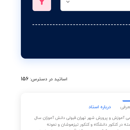
156
اساتید در دسترس:
عرفی
درباره استاد
ی آموزش و پرورش شهر تهران.قبولی دانش آموزان سال
ه در کنکور دانشگاه و کنکور تیزهوشان و نمونه