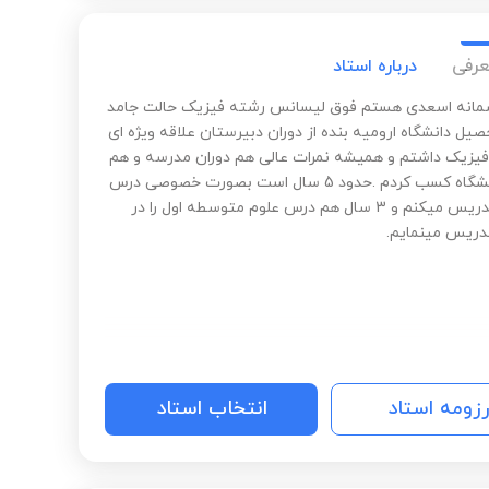
عرفی
درباره استاد
مانه اسعدی هستم فوق لیسانس رشته فیزیک حالت جامد
صیل دانشگاه ارومیه بنده از دوران دبیرستان علاقه ویژه ای
یزیک داشتم و همیشه نمرات عالی هم دوران مدرسه و هم
دوران دانشگاه کسب کردم .حدود 5 سال است بصورت خصوصی درس
فیزیک تدریس میکنم و 3 سال هم درس علوم متوسطه اول را در
ریس مینمایم.
رزومه استاد
انتخاب استاد