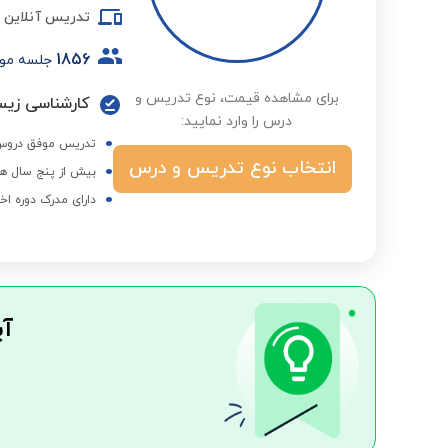
تدریس آنلاین
1856
جلسه مو
برای مشاهده قیمت، نوع تدریس و
کارشناسی زیس
درس را وارد نمایید:
تدریس موفق دروس 
انتخاب نوع تدریس و درس
بیش از پنج سال هم
دارای مدرک دوره اخ
آی