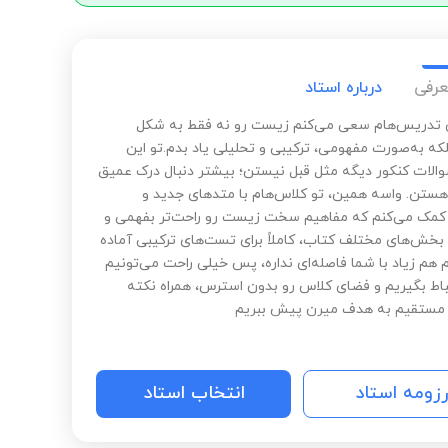
عرفی
درباره استاد
تدریس‌هام سعی می‌کنم زیست رو نه فقط به شکل
که به‌صورت مفهومی، ترکیبی و تحلیلی یاد بدم.تو این
والات کنکور دیگه مثل قبل نیستن؛ بیشتر دنبال درک عمیق
هستن. واسه همین، تو کلاس‌هام با متدهای جدید و
 کمک می‌کنم که مفاهیم سخت زیست رو راحت‌تر بفهمی و
 بخش‌های مختلف کتاب، کاملاً برای تست‌های ترکیبی آماده
هم زیاد با شما فاصله‌ای نداره، پس خیلی راحت می‌تونیم
تباط بگیریم و فضای کلاس رو بدون استرس، همراه نکته
 مستقیم به هدف میرن پیش ببریم
رزومه استاد
انتخاب استاد