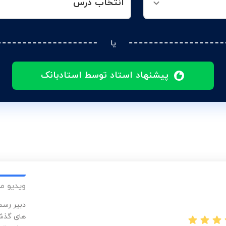
انتخاب درس
یا
پیشنهاد استاد توسط استادبانک
ویدیو م
دبیر رسم
های گذشت