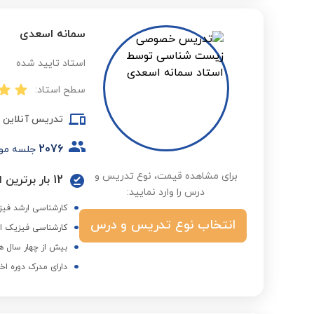
سمانه اسعدی
استاد تایید شده
سطح استاد:
تدریس آنلاین
2076
جلسه مو
برای مشاهده قیمت، نوع تدریس و
12 بار برترین استاد در گروه علوم متوسطه اول در فصول مختلف
درس را وارد نمایید:
کارشناسی ارشد فیزی
انتخاب نوع تدریس و درس
کارشناسی فیزیک از
بیش از چهار سال ه
دارای مدرک دوره اخ