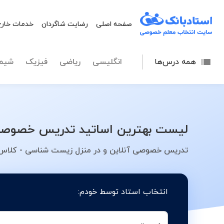
صفحه اصلی
رضایت شاگردان
خدمات خارج
همه درس‌ها
انگلیسی
ریاضی
فیزیک
شیم
لیست بهترین اساتید تدریس خصوصی
تدریس خصوصی آنلاین و در منزل زیست شناسی - کلاس،
انتخاب استاد توسط خودم: