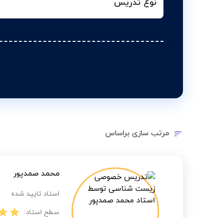
نوع تدریس
مرتب سازی براساس
محمد صمدپور
استاد تایید شده
سطح استاد: