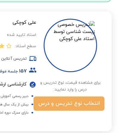
علی کوچکی
استاد تایید شده
سطح استاد:
تدریس آنلاین
157
جلسه موف
برای مشاهده قیمت، نوع تدریس و
درس را وارد نمایید:
دبیر رسمی آموزش 
انتخاب نوع تدریس و درس
بیش از یک سال هم
دارای مدرک دوره اخ