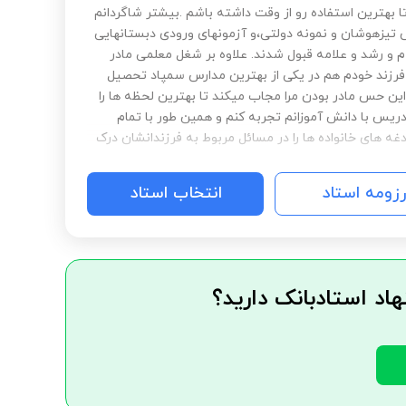
ا بهترین استفاده رو از وقت داشته باشم .بیشتر شاگردانم
 تیزهوشان و نمونه دولتی،و آزمونهای ورودی دبستانهایی
 و رشد و علامه قبول شدند. علاوه بر شغل معلمی مادر
رزند خودم هم در یکی از بهترین مدارس سمپاد تحصیل
این حس مادر بودن مرا مجاب میکند تا بهترین لحظه ها را
دریس با دانش آموزانم تجربه کنم و همین طور با تمام
غه های خانواده ها را در مسائل مربوط به فرزندانشان درک
رزومه استاد
انتخاب استاد
هاد استادبانک دارید؟