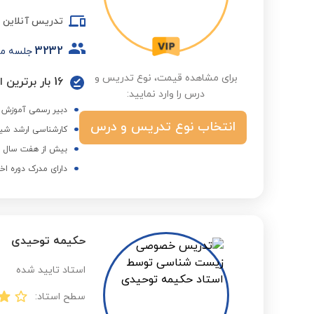
تدریس آنلاین
3232
جلسه م
برای مشاهده قیمت، نوع تدریس و
16 بار برترین استاد در گروه درسی و فصول مختلف
درس را وارد نمایید:
دبیر رسمی آموزش 
انتخاب نوع تدریس و درس
کارشناسی ارشد شیم
بیش از هفت سال ه
دارای مدرک دوره اخ
حکیمه توحیدی
استاد تایید شده
سطح استاد: