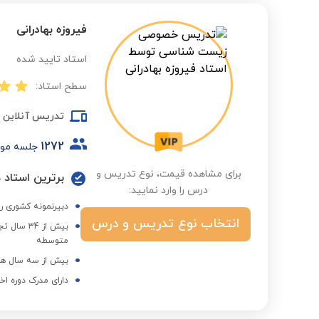
فیروزه بهادرانی
استاد تایید شده
سطح استاد:
تدریس آنلاین
1272
جلسه مو
برای مشاهده قیمت، نوع تدریس و
برترین استاد در
درس را وارد نمایید:
دبیرنمونه کشوری ر
انتخاب نوع تدریس و درس
بیش از 4
متوسطه
بیش از سه سال هم
دارای مدرک دوره اخ