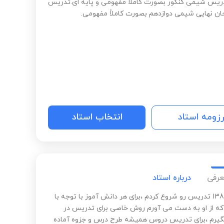
ریس شیمی کنکور بصورت کاملاً مفهومی و پایه ای.تدریس
حان نهایی شیمی دوازدهم بصورت کاملاً مفهومی.
رزومه استاد
انتخاب استاد
عرفی
درباره استاد
از سال 1387 تدریس رو شروع کردم ،برای هر دانش آموز با توجه با
ه از او به دست می آورم روش خاصی برای تدریس در
رم ،برای تدریس دروس همیشه طرح درس و جزوه آماده