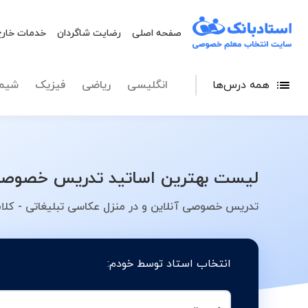
صفحه اصلی
رضایت شاگردان
خدمات خارج
همه درس‌ها
انگلیسی
ریاضی
فیزیک
شیم
لیست بهترین اساتید تدریس خصوصی ع
تدریس خصوصی آنلاین و در منزل عکاسی تبلیغاتی - کلا
انتخاب استاد توسط خودم: