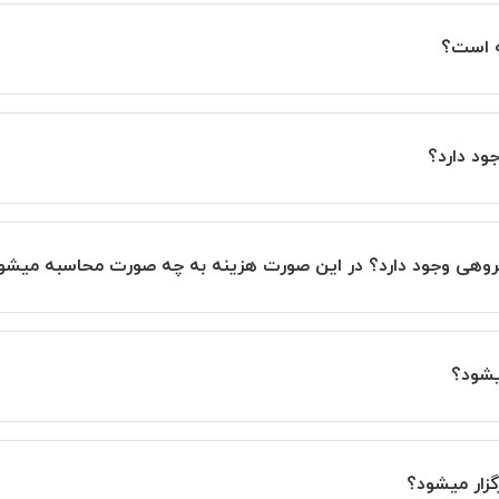
ه است؟
ین اطمینان خاطر را به شما میدهیم که استاد شما پیش از جلسه تمام
ود دارد؟
با استاد هماهنگ کنید.
 گروهی وجود دارد؟ در این صورت هزینه به چه صورت محاسبه میشو
هستند اما در صورتیکه مایل هستید کلاس ها را در کنار دوستان 
، 20 درصد به هزینه ی کل جلسه اضافه خواهد شد.
یشود؟
افقی بین شما و استاد تعیین خواهد شد.
 برگزار میشود. در صورتی که چنین امکانی برای شما مقدور نیست،
زار میشود؟
ید.