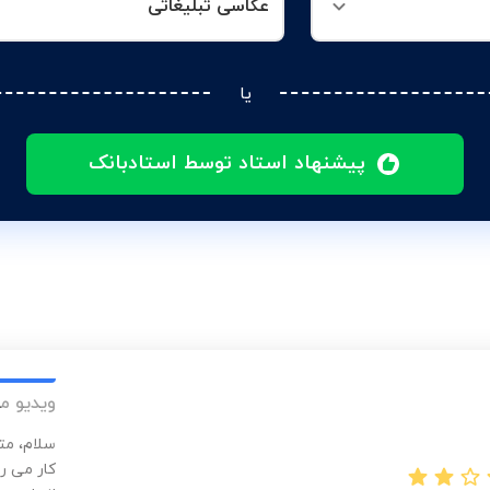
عکاسی تبلیغاتی
یا
پیشنهاد استاد توسط استادبانک
ویدیو م
سلام، مت
کار می رو