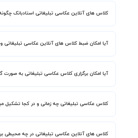
کلاس های آنلاین عکاسی تبلیغاتی استادبانک چگون
اگر تاکنون تجربه برگزاری کلاس آنلاین نداشته اید ا
کیفیت و مفید را به شما توضیح خواهند داد.
آیا امکان ضبط کلاس های آنلاین عکاسی تبلیغاتی وج
بله، فقط این موضوع را بایستی قبل از برگزاری کلاس 
آیا امکان برگزاری کلاس عکاسی تبلیغاتی به صورت
به صورت پیش فرض کلاس های عکاسی تبلیغاتی خصوصی 
این امکان وجود دارد. در این حالت، به ازای هر یک نفری که به کلاس اضافه میشود
کلاس عکاسی تبلیغاتی چه زمانی و در کجا تشکیل م
زمان برگزاری کلاس های عکاسی تبلیغاتی به صورت تو
همچنین کلاس های خصوصی به طور کلی در منزل شاگرد
کلاس های آنلاین عکاسی تبلیغاتی در چه محیطی برگ
مانند کتابخانه با استاد خود هماهنگی لازم را انجام ده