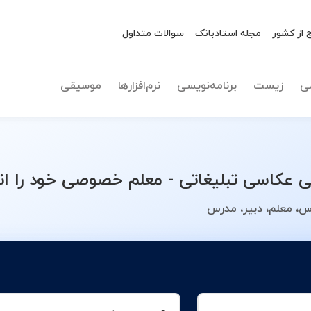
 از کشور
مجله استادبانک
سوالات متداول
نوع تدریس
عکاسی ت
ی
زیست
برنامه‌نویسی
نرم‌افزارها
موسیقی
کاسی تبلیغاتی - معلم خصوصی خود را ان
س، معلم، دبیر، مدرس