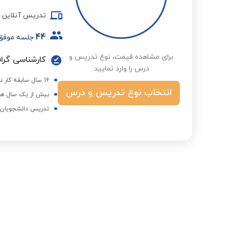
تدریس آنلاین
44
جلسه موفق
برای مشاهده قیمت، نوع تدریس و
کارشناسی گرا
درس را وارد نمایید:
16 سال سابقه کار نرم افزارهای گرافیکی
انتخاب نوع تدریس و درس
بیش از یک سال هم
تدریس دانشجویان د