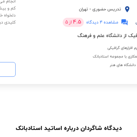
انجام می
کم و بیش
تدریس حضوری
-
تهران
دلخواه خ
4.5
از
5
مشاهده 4 دیدگاه
کلیدی در 
فیک از دانشگاه علم و فرهنگ
کاری با مجموعه استادبانک
انشگاه های هنر
دیدگاه شاگردان درباره اساتید استادبانک