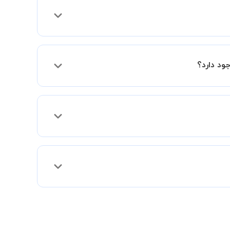
ود دارد؟
 تا بخش پشتیبانی استادبانک شما را در انتخاب
ه و راهنمایی کامل و پیگیری لازم جهت تکمیل
س شما با مدرس برگزار شود تا با توجه به سطح
 برگزاری جلسات از تخفیفات مجموعه استفاده کنید که این تخفیف به