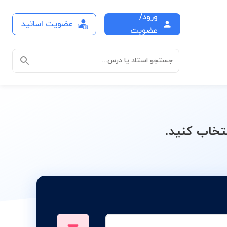
ورود/
عضویت اساتید
بلیغاتی
عضویت
جستجو استاد یا درس...
تخاب کنید.