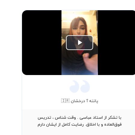
Play
Video
پانته آ درخشان 🇮🇷
با تشکر از استاد عباسی . وقت شناس ، تدریس
خ
فوق‌العاده و با اخلاق. رضایت کامل از ایشان دارم
می‌