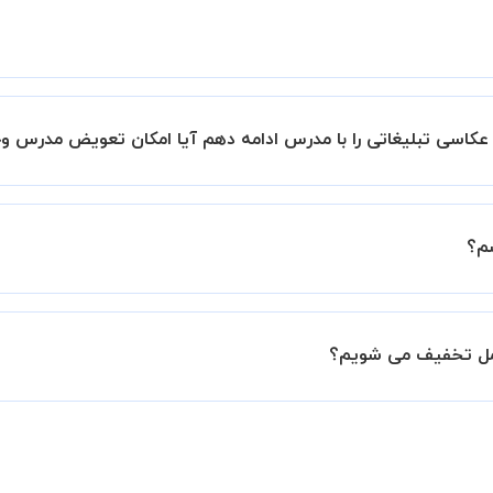
ید.
طلوب را انتخاب کرده و درخواست خود را برای استاد ارسال کنید.
عکاسی تبلیغاتی را با مدرس ادامه دهم آیا امکان تعویض مدرس وج
 پیشنهاد دهید" و یا "تماس با پشتیبانی" درخواست خود را ثبت کنید
رس دیگری کلاس را ادامه دهید.
درخواست از طرف شما، همکاران بخش پشتیبانی استادبانک با شما تماس گرفت
م؟
021910 نیز ثبت کنید.
ل داشته باشید که مدرس مشخص کند ابتدا باید جلسه اول کلاس در
 جلسه کلاس نیاز هست.
امل تخفیف می شویم؟
ه تمایل داشته باشید بیشتر از 3 جلسه کلاس داشته باشید میتوانید با خرید بسته قبل از