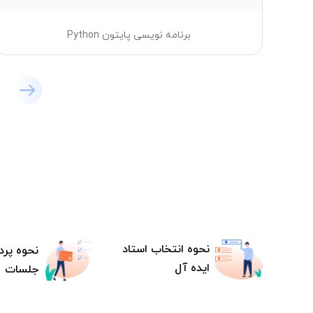
برنامه نویسی پایتون Python
نحوه انتخاب استاد
نحوه پرد
ایده آل
جلسات