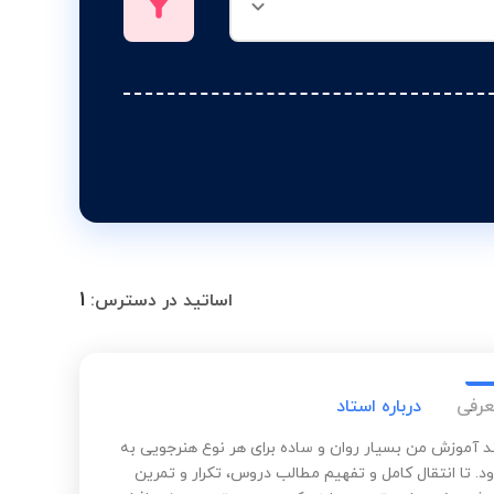
1
اساتید در دسترس:
عرفی
درباره استاد
د آموزش من بسیار روان و ساده برای هر نوع هنرجویی به
د. تا انتقال کامل و تفهیم مطالب دروس، تکرار و تمرین