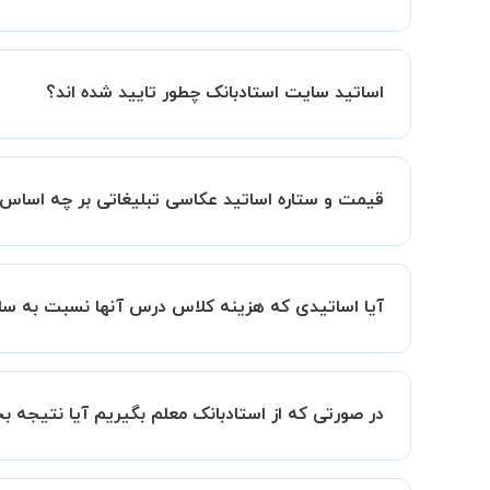
کلاس ها در دو محیط اسکای روم و یا ادوبی کانکت برگ
اساتید سایت استادبانک چطور تایید شده اند؟
در ابتدا تیم داوری استادبانک نمونه تدریس تمامی ا
در ادامه تیم پشتیبانی استادبانک پس از هر جلسه، 
قیمت و ستاره اساتید عکاسی تبلیغاتی بر چه اسا
قیمت هر جلسه تدریس اساتید عکاسی تبلیغاتی بر اس
ستاره اساتید به معنای سابقه تدریس آنها در استاد
آیا اساتیدی که هزینه کلاس درس آنها نسبت به سای
بنابراین تمامی اساتید استادبانک (1 ستاره تا VIP) از نظر کیفیت تدریس مورد ارزیابی قرار گرفته و تایید شده اند.
بله قطعا تدریس این اساتید هم با کیفیت است حتی 
سابقه کاری کمتر آنها می باشد.
در صورتی که از استادبانک معلم بگیریم آیا نتیجه 
ما قطعا مدرسین خیلی خوبی را برای شما معرفی می ک