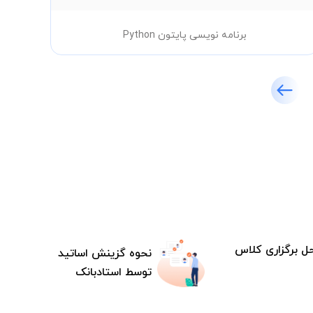
برنامه نویسی پایتون Python
ل برگزاری کلاس
نحوه گزینش اساتید
توسط استادبانک