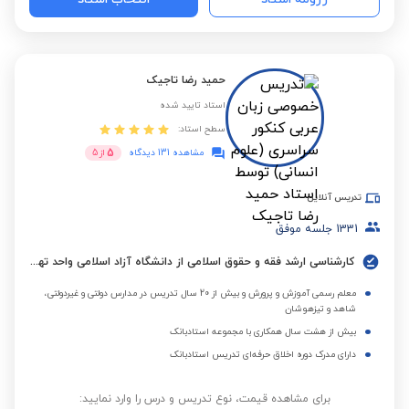
حمید رضا تاجیک
استاد تایید شده
سطح استاد:
5
مشاهده 131 دیدگاه
از
5
تدریس آنلاین
1331
جلسه موفق
کارشناسی ارشد فقه و حقوق اسلامی از دانشگاه آزاد اسلامی واحد تهران مرکزی
معلم رسمی آموزش و پرورش و بیش از 20 سال تدریس در مدارس دولتی و غیردولتی،
شاهد و تیزهوشان
بیش از هشت سال همکاری با مجموعه استادبانک
دارای مدرک دوره اخلاق حرفه‌ای تدریس استادبانک
برای مشاهده قیمت، نوع تدریس و درس را وارد نمایید: