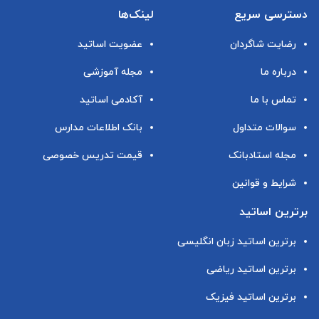
دسترسی سریع
لینک‌ها
رضایت شاگردان
عضویت اساتید
درباره ما
مجله آموزشی
تماس با ما
آکادمی اساتید
سوالات متداول
بانک اطلاعات مدارس
مجله استادبانک
قیمت تدریس خصوصی
شرایط و قوانین
برترین اساتید
برترین اساتید زبان انگلیسی
برترین اساتید ریاضی
برترین اساتید فیزیک