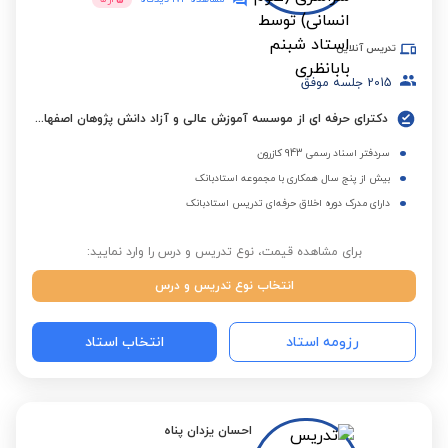
تدریس آنلاین
2015
جلسه موفق
دکترای حرفه ای از موسسه آموزش عالی و آزاد دانش پژوهان اصفهان و کارشناسی ارشد فقه و حقوق اسلامی از دانشگاه اردکان
سردفتر اسناد رسمی 943 کازرون
بیش از پنج سال همکاری با مجموعه استادبانک
دارای مدرک دوره اخلاق حرفه‌ای تدریس استادبانک
برای مشاهده قیمت، نوع تدریس و درس را وارد نمایید:
انتخاب نوع تدریس و درس
رزومه استاد
انتخاب استاد
احسان یزدان پناه