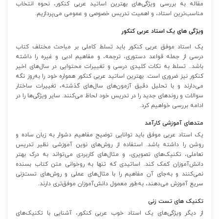
مقاله به بررسی ویژگی‌های بهترین اساتید عربی کنکور، نحوه انتخاب
مناسب‌ترین استاد، و اهمیت تدریس خصوصی و عمومی می‌پردازیم.
ویژگی های یک استاد عربی کنکور
یک استاد موفق عربی کنکور باید تسلط کاملی بر مباحث مختلف کتاب
درسی از جمله قواعد دستوری، ترجمه، و مفاهیم ادبی و غیره را داشته
باشد.. تسلط به نکات کلیدی درسی و تغییرات محتوایی در سال‌های اخیر
کنکور نیز ضروری است. بهترین اساتید عربی کنکور همواره خود را به‌روز نگه
می‌دارند و با تحلیل دقیق آزمون‌های سال‌های گذشته، تغییرات ساختار
سوالات و روندهای جدید را در تدریس خود لحاظ می‌کنند. سایر ویژگی‌ها را در
ادامه بررسی خواهیم کرد.
متدهای آموزشی کارآمد
یک استاد عربی موفق باید توانایی توضیح مفاهیم دشوار به زبان ساده و
روشن را داشته باشد. استفاده از روش‌های نوین آموزشی نظیر تدریس
تعاملی، تکنیک‌های تصویری، و مثال‌های کاربردی می‌تواند به درک بهتر
دانش‌آموزان کمک کند. اساتیدی که تنها به روخوانی متن کتاب بسنده
نمی‌کنند و به‌جای آن مفاهیم را با مثال‌های عملی و روش‌های تست‌زنی
سریع آموزش می‌دهند، به‌طور معمول دانش‌آموزان موفق‌تری دارند.
تکنیک های تست زنی
از دیگر ویژگی‌های یک استاد خوب عربی کنکور، آشنایی با تکنیک‌های