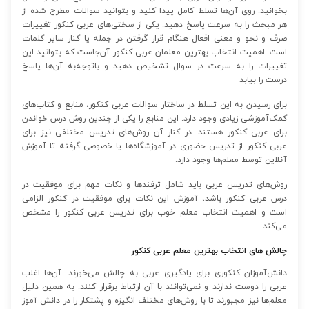
بخوانید. روی آن‌ها تسلط کامل پیدا کنید و بتوانید سوالات مطرح شده از
هر مبحث را به سرعت پاسخ دهید. یکی از سختی‌های عربی کنکور تغییرات
صرف و نحو و معنی افعال هنگام قرار گرفتن در جمله یا کنار سایر کلمات
است. اهمیت انتخاب بهترین معلمان عربی کنکور آن‌جاست که بتوانید این
تغییرات را به سرعت در سوال تشخیص دهید و باتوجه‌به آن‌ها پاسخ
درست را بیابد
برای رسیدن به این تسلط در ساختار سوالات عربی کنکور، منابع و کتاب‌های
کمک‌آموزشی زیادی وجود دارد. این منابع را یکی از چندین روش درس خواندن
برای عربی کنکور هستند. در کنار آن روش‌های تدریس مختلفی نیز برای
عربی کنکور از تدریس حضوری در آموزشگاه‌ها یا خصوصی گرفته تا آموزش
آنلاین توسط معلم‌ها وجود دارد.
روش‌های تدریس عربی باید شامل ترفندها و نکات مهم برای موفقیت در
درس عربی کنکور باشد، آموزش این نکات برای موفقیت در کنکور الزامی
است و اهمیت انتخاب معلم خوب برای تدریس عربی کنکور را مشخص
می‌کند.
چالش های انتخاب بهترین معلم عربی کنکور
دانش‌آموزان کنکوری برای یادگیری عربی به چالش می‌خورند. آن‌ها اغلب
عربی را دوست ندارند و نمی‌توانند با آن ارتباط برقرار کنند. به همین دلیل
معلم‌ها نیز مجبورند تا با روش‌های مختلف انگیزه و پشتکار را در دانش آموز