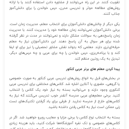
تقویت کنند. در این راه می‌توانند از مشاوره دادن استفاده کنند یا با ارائه
روش‌های مطالعه موثر و تدریس مدرن، درس خواندن را برای دانش‌آموز
جذاب کنند.
یکی دیگر از چالش‌های دانش‌آموزان برای انتخاب معلم، مدیریت زمان است.
برخی دانش‌آموزان نمی‌توانند زمان مطالعه خود را مدیریت کنند. با مدیریت
زمان پاسخ‌دهی به سوالات مشکل دارند و نمی‌توانند در مدت در نظر گرفته
شده برای هر سوال به آن پاسخ دهند. این دانش‌آموزان نیاز به معلم
حرفه‌ای‌تری دارند. معلمی که بتواند نقش مشاور تحصیلی را نیز برای او ایفا
کند و با برنامه‌ریزی، درس خواندن را چه برای عربی و چه درس‌های دیگر،
تبدیل به یک روتین منظم کند.
پیدا کردن معلم های برتر عربی کنکور
در بخش‌های قبل به انواع روش‌های تدریس عربی کنکور به صورت خصوصی
یا گروهی، حضوری یا آنلاین اشاره شد. کلاس‌های مختلفی برای تدریس عربی
کنکوری وجود دارند و می‌توانید بسته به نیاز خود یک کلاس را انتخاب
کنید. برخی معلم‌های عربی مدرسه آنقدر خوب تدریس می‌کنند که نیاز به
کلاس‌های خارج از مدرسه ندارید. از طرفی برای یاد گرفتن تکنیک‌های تست
زنی ممکن است نیاز به کلاس رفتن داشته باشید.
بسته به انتخاب نوع کلاس با برخی مزایا و معایب روبرو خواهید شد. اگر در
کلاس‌های خصوصی و تک نفره آموزشگاه‌ها شرکت کنید، باید هزینه زیادی
بپردازید. این آموزشگاه‌ها بسته به منطقه‌ای که در آن هستند. سابقه کاری