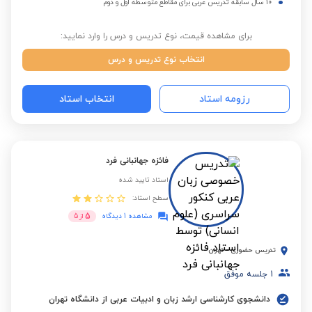
10 سال سابقه تدریس عربی برای مقاطع متوسطه اول و دوم
برای مشاهده قیمت، نوع تدریس و درس را وارد نمایید:
انتخاب نوع تدریس و درس
رزومه استاد
انتخاب استاد
فائزه جهانبانی فرد
استاد تایید شده
سطح استاد:
5
مشاهده 1 دیدگاه
از
5
تدریس حضوری
-
تهران
1
جلسه موفق
دانشجوی کارشناسی ارشد زبان و ادبیات عربی از دانشگاه تهران