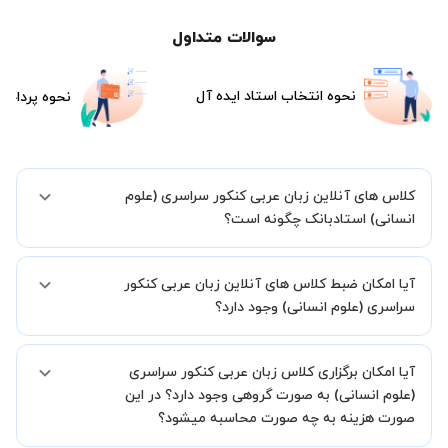
سوالات متداول
نحوه انتخاب استاد ایده آل
نحوه پرداخت
کلاس های آنلاین زبان عربی کنکور سراسری (علوم
انسانی) استادبانک چگونه است؟
اگر تاکنون تجربه برگزاری کلاس آنلاین نداشته اید این اطمینان خاطر را به
آیا امکان ضبط کلاس های آنلاین زبان عربی کنکور
شما میدهیم که استاد شما پیش از جلسه تمامی موارد لازم برای برگزاری
یک کلاس آنلاین با کیفیت و مفید را به شما توضیح خواهند داد.
سراسری (علوم انسانی) وجود دارد؟
بله، فقط این موضوع را بایستی قبل از برگزاری کلاس با استاد هماهنگ
آیا امکان برگزاری کلاس زبان عربی کنکور سراسری
کنید.
(علوم انسانی) به صورت گروهی وجود دارد؟ در این
صورت هزینه به چه صورت محاسبه میشود؟