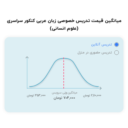
میانگین قیمت تدریس خصوصی زبان عربی کنکور سراسری
(علوم انسانی)
تدریس آنلاین
تدریس حضوری در منزل
میانگین وزنی سرویس
2,110,000 تومان
353,000 تومان
704,000 تومان