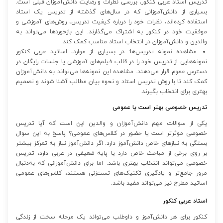
تدریس استاد عربی کنکور، بررسی نظرات و رضایت دانش‌آموزان قبلی است.
بسیاری از دانش‌آموزانی که در سال‌های گذشته از تدریس یک استاد
استفاده کرده‌اند، نظرات خود را درباره کیفیت تدریس، روش‌های آموزشی و
موفقیت خود در کنکور به اشتراک می‌گذارند. این بازخوردها می‌تواند به
والدین و دانش‌آموزان در انتخاب استاد مناسب کمک کند.
مشاهده نمونه تدریس‌ها: در بسیاری از موارد، اساتید عربی کنکور
نمونه‌هایی از تدریس خود را در قالب فیلم‌های آموزشی یا جلسات رایگان در
دسترس عموم قرار می‌دهند. مشاهده این نمونه‌ها می‌تواند به دانش‌آموزان
کمک کند تا با روش تدریس استاد و نحوه بیان مطالب آشنا شوند و تصمیم
بهتری برای انتخاب بگیرند.
تدریس خصوصی بهتر است یا عمومی
یکی از سوالات مهم دانش‌آموزان و والدین این است که آیا تدریس
خصوصی موثرتر است یا حضور در کلاس‌های عمومی؟ پاسخ به این سوال
بستگی به نیازهای خاص دانش‌آموز دارد. اگر دانش‌آموز نیاز به تمرکز بیشتر
بر روی برخی از مباحث خاص دارد یا پایه ضعیفی در عربی دارد، تدریس
خصوصی می‌تواند انتخاب بهتری باشد. اما برای دانش‌آموزانی که به‌دنبال
مرور جامع‌تر و یادگیری تکنیک‌های تست‌زنی هستند، کلاس‌های عمومی
اساتید مطرح نیز می‌تواند مفید باشد.
استاد عربی کنکور
کنکور برای هر دانش‌آموز و داوطلب می‌تواند یک مرحله سخت از زندگی