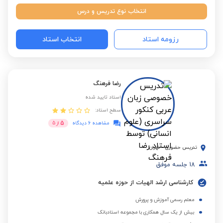
انتخاب نوع تدریس و درس
رزومه استاد
انتخاب استاد
رضا فرهنگ
استاد تایید شده
سطح استاد:
5
مشاهده 6 دیدگاه
از
5
تدریس حضوری
-
تهران
18
جلسه موفق
کارشناسی ارشد الهیات از حوزه علمیه
معلم رسمی آموزش و پرورش
بیش از یک سال همکاری با مجموعه استادبانک