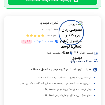
پیشنهاد استاد توسط استادبانک
شهرزاد موسوی
استاد تایید شده
سطح استاد:
4.9
مشاهده 211 دیدگاه
از
5
تدریس آنلاین
تدریس حضوری
-
تهران
2108
جلسه موفق
5 بار برترین استاد در گروه درسی و فصول مختلف
کارشناسی ارشد زبان و ادبیات فارسی از دانشگاه سمنان
تدریس به مدت 5 سال در دبیرستان های دانش، گام آفتاب و آسان دانش
بیش از هشت سال همکاری با مجموعه استادبانک
دارای مدرک دوره اخلاق حرفه‌ای تدریس استادبانک