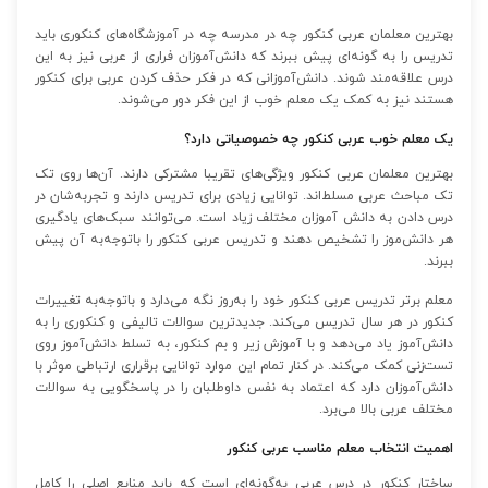
بهترین معلمان عربی کنکور چه در مدرسه چه در آموزشگاه‌های کنکوری باید
تدریس را به گونه‌ای پیش ببرند که دانش‌آموزان فراری از عربی نیز به این
درس علاقه‌مند شوند. دانش‌آموزانی که در فکر حذف کردن عربی برای کنکور
هستند نیز به کمک یک معلم خوب از این فکر دور می‌شوند.
یک معلم خوب عربی کنکور چه خصوصیاتی دارد؟
بهترین معلمان عربی کنکور ویژگی‌های تقریبا مشترکی دارند. آن‌ها روی تک
تک مباحث عربی مسلط‌اند. توانایی زیادی برای تدریس دارند و تجربه‌شان در
درس دادن به دانش آموزان مختلف زیاد است. می‌توانند سبک‌های یادگیری
هر دانش‌موز را تشخیص دهند و تدریس عربی کنکور را باتوجه‌به آن پیش
ببرند.
معلم برتر تدریس عربی کنکور خود را به‌روز نگه می‌دارد و با‌توجه‌به تغییرات
کنکور در هر سال تدریس می‌کند. جدیدترین سوالات تالیفی و کنکوری را به
دانش‌آموز یاد می‌دهد و با آموزش زیر و بم کنکور، به تسلط دانش‌آموز روی
تست‌زنی کمک می‌کند. در کنار تمام این موارد توانایی برقراری ارتباطی موثر با
دانش‌آموزان دارد که اعتماد به نفس داوطلبان را در پاسخگویی به سوالات
مختلف عربی بالا می‌برد.
اهمیت انتخاب معلم مناسب عربی کنکور
ساختار کنکور در درس عربی به‌گونه‌ای است که باید منابع اصلی را کامل