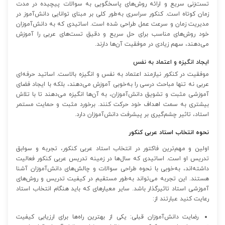
تست‌زنی سریع و ارائه روش‌های پاسخگویی به سوالات پیچیده در مدت
زمان کوتاه است. کنکور سراسری به‌طور کلی بر مبنای توانایی دانش‌آموز در
مدیریت زمان و سرعت عمل طراحی شده است. اساتیدی که به دانش‌آموزان
خود روش‌های مناسب برای حل سریع و دقیق تست‌های عربی را آموزش
می‌دهند، سهم زیادی در موفقیت آن‌ها دارند.
ایجاد انگیزه و اعتماد به نفس
موفقیت در کنکور نیازمند اعتماد به نفس و انگیزه بالاست. اساتید حرفه‌ای
عربی نه تنها مباحث درسی را به‌خوبی آموزش می‌دهند، بلکه با ایجاد فضای
آموزشی مثبت و تشویق دانش‌آموزان، به آن‌ها انگیزه می‌دهند تا با تلاش
بیشتری به سمت اهداف خود حرکت کنند. برخورد مثبت و حمایت مستمر
استاد، تاثیر چشم‌گیری بر پیشرفت دانش‌آموزان دارد.
نحوه انتخاب استاد عربی کنکور
اولین و مهم‌ترین فاکتور در انتخاب استاد عربی کنکور، تجربه و سوابق
تدریس او است. اساتیدی که سال‌ها در زمینه تدریس عربی کنکور فعالیت
داشته‌اند، به‌خوبی با نحوه طراحی سوالات و چالش‌های دانش‌آموزان آشنا
هستند. این تجربه می‌تواند به‌طور مستقیم در کیفیت تدریس و روش‌های
آموزشی استاد تاثیرگذار باشد. سایر معیارهای که باید هنگام انتخاب استاد
رعایت کنید عبارتند از:
رضایت دانش‌آموزان قبلی: یکی از بهترین راه‌ها برای ارزیابی کیفیت