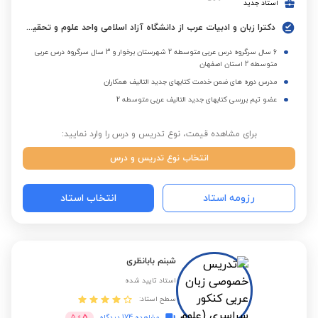
استاد جدید
دکترا زبان و ادبیات عرب از دانشگاه آزاد اسلامی واحد علوم و تحقیقات تهران
6 سال سرگروه درس عربی متوسطه 2 شهرستان برخوار و 3 سال سرگروه درس عربی
متوسطه 2 استان اصفهان
مدرس دوره های ضمن خدمت کتابهای جدید التالیف همکاران
عضو تیم بررسی کتابهای جدید التالیف عربی متوسطه 2
برای مشاهده قیمت، نوع تدریس و درس را وارد نمایید:
انتخاب نوع تدریس و درس
رزومه استاد
انتخاب استاد
شبنم بابانظری
استاد تایید شده
سطح استاد:
5
مشاهده 174 دیدگاه
از
5