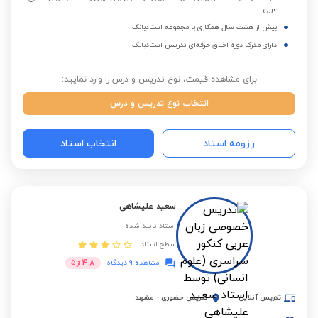
عربی
بیش از هشت سال همکاری با مجموعه استادبانک
دارای مدرک دوره اخلاق حرفه‌ای تدریس استادبانک
برای مشاهده قیمت، نوع تدریس و درس را وارد نمایید:
انتخاب نوع تدریس و درس
رزومه استاد
انتخاب استاد
سعید علیشاهی
استاد تایید شده
سطح استاد:
4.8
مشاهده 9 دیدگاه
از
5
تدریس آنلاین
تدریس حضوری
-
مشهد