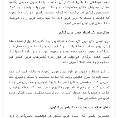
باشد. مرحله‌ای که ناگریز است از آن بگذرد تا پا به دنیای جدیدی بگذارد.
سختی درس‌های کنکور مخصوصا درسی مانند عربی را می‌توانید به کمک
استاد عربی کنکور آسان کنید. به کمک استادی دلسوز، مهربان و با تجربه
که مهارت و تسلط به درس عربی دارد، نه تنها درصد عربی را بالا می‌زنید،
بلکه عاشق این درس هم می‌شوید.
ویژگی‌های یک استاد خوب عربی کنکور
برای درسی مثل عربی لازم است تا استادی را پیدا کنید که اول از همه تسلط
زیادی روی مطالب داشته باشد. در کنکور باید بتواند به سرعت معنی‌ها را
پیدا کنید، صرف و نحو انجام دهید و مفهوم سوال و متن داده شده را درک
کنید. معلم حرفه‌ای می‌تواند در طول دوره کلاس‌های عربی کنکور این
مفاهیم را به شما کاملا آموزش دهد.
در کنار تسلط و مهارت در خود درس عربی، تجربه و سابقه کاری نیز مهم
است. باید به سراغ معلمی بروید که بتواند متناسب با سبک یادگیری شما
تدریس کند. معلم‌های سنتی اغلب به شیوه قدیمی و سخنرانی می‌توانند
تدریس کنند. در واقع استاد عربی کنکوری خوب است که بتواند روش‌های
جذاب و جدید را هم امتحان کند. به این ترتیب یادگیری درس خشکی مانند
عربی نیز جذاب می‌شود.
نقش استاد در موفقیت دانش‌آموزان کنکوری
مهمترین نقشی که استاد عربی کنکور در موفقیت دانش‌آموزان دارد،