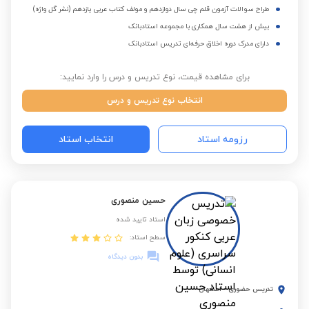
طراح سوالات آزمون قلم چی سال دوازدهم و مولف کتاب عربی یازدهم (نشر گل واژه)
بیش از هشت سال همکاری با مجموعه استادبانک
دارای مدرک دوره اخلاق حرفه‌ای تدریس استادبانک
برای مشاهده قیمت، نوع تدریس و درس را وارد نمایید:
انتخاب نوع تدریس و درس
رزومه استاد
انتخاب استاد
حسین منصوری
استاد تایید شده
سطح استاد:
بدون دیدگاه
تدریس حضوری
-
اصفهان