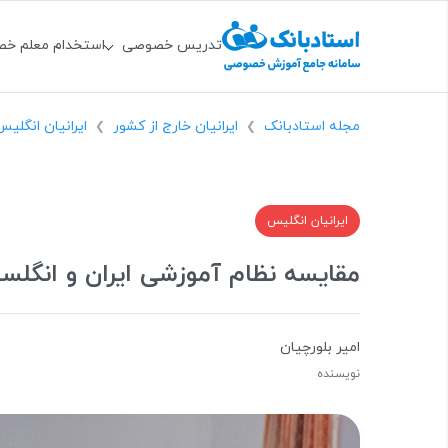
تدریس خصوصی
استخدام معلم خ
مجله استادبانک
ایرانیان خارج از کشور
ایرانیان انگلیس
❯
❯
ایرانیان انگلیس
مقایسه نظام آموزشی ایران و انگلست
امیر بلورچیان
نویسنده