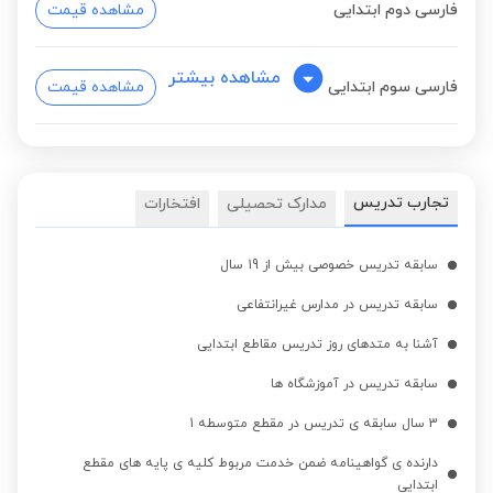
فارسی دوم ابتدایی
مشاهده قیمت
مشاهده بیشتر
فارسی سوم ابتدایی
مشاهده قیمت
فارسی چهارم ابتدایی
مشاهده قیمت
تجارب تدریس
مدارک تحصیلی
افتخارات
فارسی پنجم ابتدایی
مشاهده قیمت
سابقه تدریس خصوصی بیش از 19 سال
سابقه تدریس در مدارس غیرانتفاعی
فارسی ششم ابتدایی
مشاهده قیمت
آشنا به متدهای روز تدریس مقاطع ابتدایی
سابقه تدریس در آموزشگاه ها
نگارش فارسی اول
مشاهده قیمت
ابتدایی
3 سال سابقه ی تدریس در مقطع متوسطه 1
دارنده ی گواهینامه ضمن خدمت مربوط کلیه ی پایه های مقطع
نگارش فارسی دوم
ابتدایی