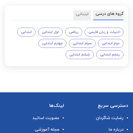
گروه های درسی
ابتدایی
ادبیات و زبان فارسی
ریاضی
اول ابتدایی
ابتدایی
دوم ابتدایی
سوم ابتدایی
چهارم ابتدایی
پنجم ابتدایی
ششم ابتدایی
دسترسی سریع
لینک‌ها
رضایت شاگردان
عضویت اساتید
درباره ما
مجله آموزشی