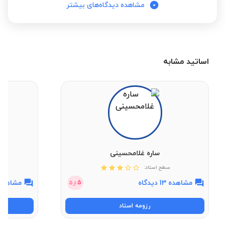
مشاهده دیدگاه‌های بیشتر
اساتید مشابه
ساره غلامحسینی
سطح استاد:
مشاهده 13 دیدگاه
مشاهده 7 دیدگ
5
از
5
رزومه استاد