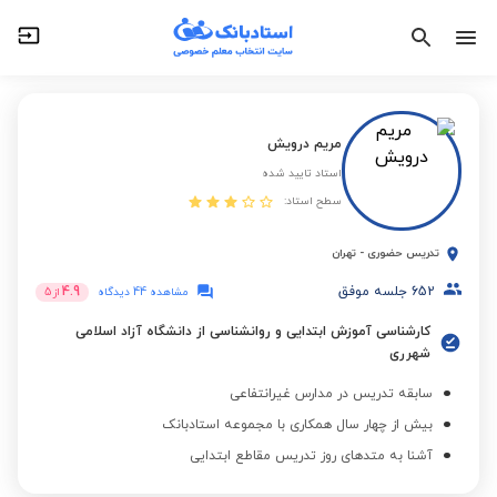
مریم درویش
استاد تایید شده
سطح استاد:
تدریس حضوری
-
تهران
652
جلسه موفق
4.9
مشاهده 44 دیدگاه
از
5
کارشناسی آموزش ابتدایی و روانشناسی از دانشگاه آزاد اسلامی
شهرری
سابقه تدریس در مدارس غیرانتفاعی
بیش از چهار سال همکاری با مجموعه استادبانک
آشنا به متدهای روز تدریس مقاطع ابتدایی