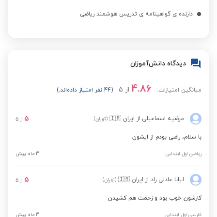
مشاهده قیمت
ابتدایی
دارنده ی گواهینامه ی تدریس هوشمند ریاضی
نگارش فارسی سوم
مشاهده قیمت
ابتدایی
دیدگاه دانش‌آموزان
علوم تجربی چهارم
مشاهده قیمت
ابتدایی
4.86
از
5
میانگین امتیازات:
(44 نفر امتیاز داده‌اند.)
علوم تجربی پنجم
5
مرضیه اسماعیلی
از ایران
🇮🇷
(تهران)
از
5
مشاهده قیمت
ابتدایی
با سلام، راضی بودم از ایشون
ریاضی اول ابتدایی
3 ماه پیش
نگارش فارسی ششم
مشاهده قیمت
ابتدایی
5
لیانا عادلی راد
از ایران
🇮🇷
(تهران)
از
5
علوم تجربی اول ابتدایی
مشاهده قیمت
کارشون خوب بود و زحمت هم کشیدن
فارسی اول ابتدایی
3 ماه پیش