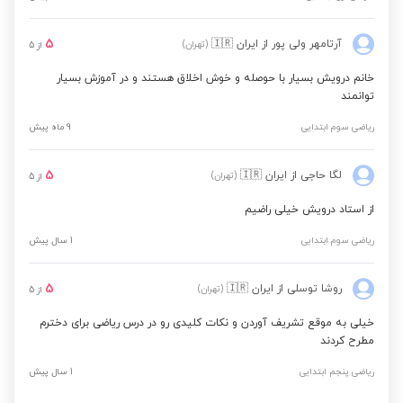
علوم تجربی دوم ابتدایی
مشاهده قیمت
5
آرتامهر ولی پور
از ایران
🇮🇷
(تهران)
از
5
خانم درویش بسیار با حوصله و خوش اخلاق هستند و در آموزش بسیار
علوم تجربی سوم ابتدایی
مشاهده قیمت
توانمند
ریاضی سوم ابتدایی
9 ماه پیش
نگارش فارسی چهارم
مشاهده قیمت
ابتدایی
5
لگا حاجی
از ایران
🇮🇷
(تهران)
از
5
از استاد درویش خیلی راضیم
نگارش فارسی پنجم
مشاهده قیمت
ریاضی سوم ابتدایی
1 سال پیش
ابتدایی
5
روشا توسلی
از ایران
🇮🇷
(تهران)
از
5
علوم تجربی ششم
مشاهده قیمت
ابتدایی
خیلی به موقع تشریف آوردن و نکات کلیدی رو در درس ریاضی برای دخترم
مطرح کردند
ریاضی پنجم ابتدایی
1 سال پیش