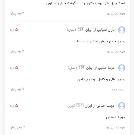
همه چیز عالی بود دخترم ارتباط گرفت خیلی ممنون
علوم تجربی نهم
3 ماه پیش
5
باران ضیایی
از ایران
🇮🇷
(تهران)
از
5
بسیار خانم خوش اخلاق و مسلط
علوم تجربی نهم
3 ماه پیش
5
درسا ملایی
از ایران
🇮🇷
(تهران)
از
5
بسیار عالی و کامل توضیح دادن
زیست دهم
7 ماه پیش
5
مهسا جلالی
از ایران
🇮🇷
(تهران)
از
5
خوبه ممنون
علوم تجربی نهم
2 سال پیش