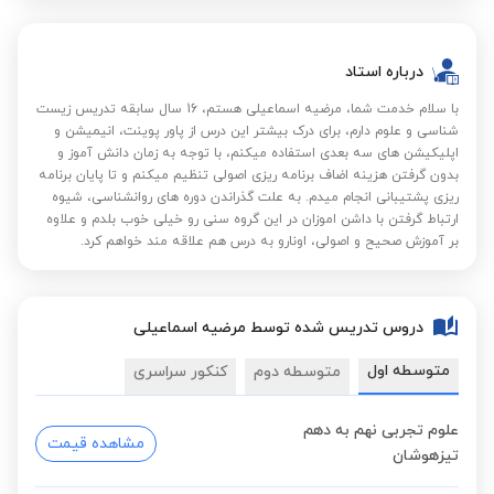
درباره استاد
با سلام خدمت شما، مرضیه اسماعیلی هستم، 16 سال سابقه تدریس زیست
شناسی و علوم دارم، برای درک بیشتر این درس از پاور پوینت، انیمیشن و
اپلیکیشن های سه بعدی استفاده میکنم، با توجه به زمان دانش آموز و
بدون گرفتن هزینه اضاف برنامه ریزی اصولی تنظیم میکنم و تا پایان برنامه
ریزی پشتیبانی انجام میدم. به علت گذراندن دوره های روانشناسی، شیوه
ارتباط گرفتن با داشن اموزان در این گروه سنی رو خیلی خوب بلدم و علاوه
بر آموزش صحیح و اصولی، اونارو به درس هم علاقه مند خواهم کرد.
دروس تدریس شده توسط مرضیه اسماعیلی
متوسطه اول
متوسطه دوم
کنکور سراسری
علوم تجربی نهم به دهم
مشاهده قیمت
تیزهوشان