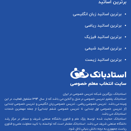
برترین اساتید
برترین اساتید زبان انگلیسی
برترین اساتید ریاضی
برترین اساتید فیزیک
برترین اساتید شیمی
برترین اساتید زیست
استادبانک، بزرگترین شبکه تدریس خصوصی در ایران
استادبانک پلتفرم
تدریس خصوصی در منزل و آنلاین
می باشد که از سال ۱۳۹۴ مشغول فعالیت در این
زمینه می باشد.
تدریس خصوصی ریاضی
،
تدریس خصوصی زبان انگلیسی
و
تدریس خصوصی ابتدایی
(از
تدریس خصوصی اول ابتدایی
تا
تدریس خصوصی ششم ابتدایی
) از جمله مهمترین خدمات
استادبانک می باشد.
استادبانک حمایت شده توسط پارک علم و فناوری دانشگاه صنعتی شریف و مستقر در مرکز رشد
دانشگاه صنعتی شریف می باشد. استادبانک مفتخر است که توانسته، با تایید معاونت علمی و فناوری
ریاست جمهوری به درجه دانش بنیانی نائل شود.