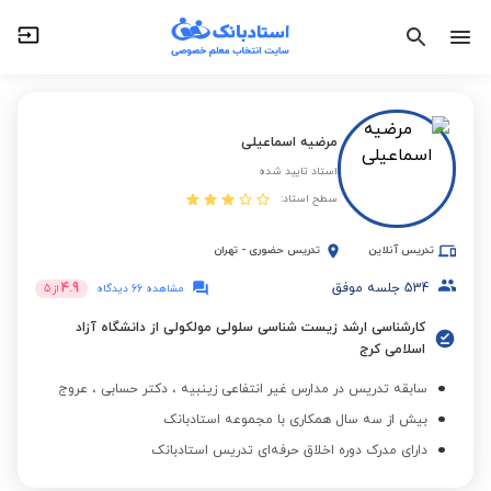
مرضیه اسماعیلی
استاد تایید شده
سطح استاد:
تدریس آنلاین
تدریس حضوری
-
تهران
534
جلسه موفق
4.9
مشاهده 66 دیدگاه
از
5
کارشناسی ارشد زیست شناسی سلولی مولکولی از دانشگاه آزاد
اسلامی کرج
سابقه تدریس در مدارس غیر انتفاعی زینبیه ، دکتر حسابی ، عروج
بیش از سه سال همکاری با مجموعه استادبانک
دارای مدرک دوره اخلاق حرفه‌ای تدریس استادبانک