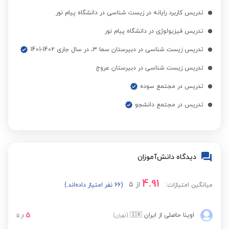
فیزیک هشتم
مشاهده قیمت
تدریس کاربرد رایانه در زیست شناسی در دانشگاه پیام نور
تدریس فیزیولوژی در دانشگاه پیام نور
فیزیک نهم
مشاهده قیمت
تدریس زیست شناسی در دبیرستان سما 3، در سال جاری 1402-1401
تدریس زیست شناسی در دبیرستان عروج
علوم تجربی هفتم
مشاهده قیمت
تدریس در مجتمع سوده
تدریس در مجتمع دانشجو
علوم تجربی هشتم
مشاهده قیمت
علوم تجربی نهم
مشاهده قیمت
دیدگاه دانش‌آموزان
4.91
از
5
میانگین امتیازات:
(66 نفر امتیاز داده‌اند.)
5
اوینا حاصلی
از ایران
🇮🇷
(تهران)
از
5