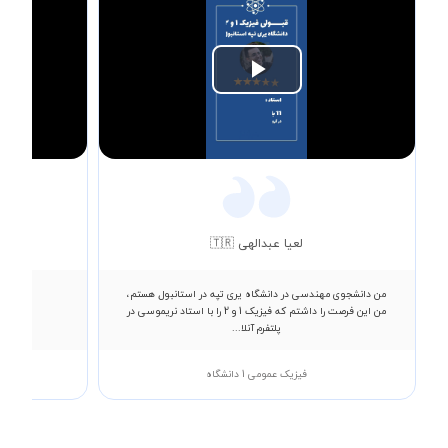
Play
Video
لعیا عبدالهی 🇹🇷
من دانشجوی مهندسی در دانشگاه یری تپه در استانبول هستم،
اقای امی
من این فرصت را داشتم که فیزیک 1 و 2 را با استاد نریموسی در
پلتفرم آنلا...
فیزیک عمومی 1 دانشگاه