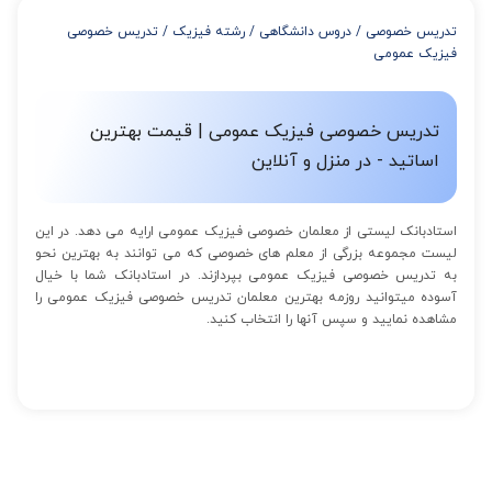
از 8 تا 11 جلسه: 5% تخفیف
تدریس خصوصی
/
دروس دانشگاهی
/
رشته فیزیک
/
تدریس خصوصی
از 12 تا 15 جلسه: 7% تخفیف
فیزیک عمومی
از 16 تا 100 جلسه: 9% تخفیف
تدریس خصوصی فیزیک عمومی | قیمت بهترین
اساتید - در منزل و آنلاین
استادبانک لیستی از معلمان خصوصی فیزیک عمومی ارایه می دهد. در این
لیست مجموعه بزرگی از معلم های خصوصی که می توانند به بهترین نحو
به تدریس خصوصی فیزیک عمومی بپردازند. در استادبانک شما با خیال
آسوده میتوانید روزمه بهترین معلمان تدریس خصوصی فیزیک عمومی را
مشاهده نمایید و سپس آنها را انتخاب کنید.