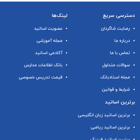
دسترسی سریع
لینک‌ها
رضایت شاگردان
عضویت اساتید
درباره ما
مجله آموزشی
تماس با ما
آکادمی اساتید
سوالات متداول
بانک اطلاعات مدارس
مجله استادبانک
قیمت تدریس خصوصی
شرایط و قوانین
برترین اساتید
برترین اساتید زبان انگلیسی
برترین اساتید ریاضی
برترین اساتید فیزیک