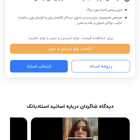
مربی رسمی فدراسیون یوگا
همراهی هنرجویان برای رسیدن به وزن ایده‌آل (کاهش وزن و افزایش وزن سالم) با
ترکیب یوگای اصولی و تغذیه علمی
برای مشاهده قیمت، نوع تدریس و درس را وارد نمایید:
انتخاب نوع تدریس و درس
رزومه استاد
انتخاب استاد
دیدگاه شاگردان درباره اساتید استادبانک