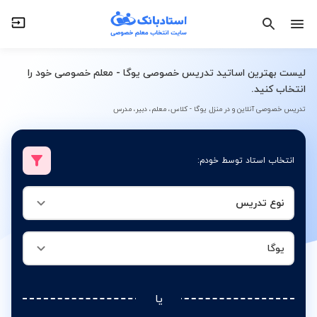
نوع تدریس
یوگا
لیست بهترین اساتید تدریس خصوصی یوگا - معلم خصوصی خود را
انتخاب کنید.
تدریس خصوصی آنلاین و در منزل یوگا - کلاس، معلم، دبیر، مدرس
انتخاب استاد توسط خودم:
نوع تدریس
یوگا
یا