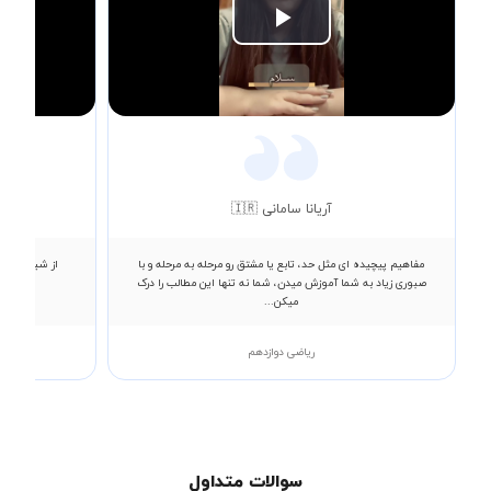
Play
Video
آریانا سامانی 🇮🇷
مفاهیم پیچیده ای مثل حد، تابع یا مشتق رو مرحله به مرحله و با
از شیوه بیان
صبوری زیاد به شما آموزش میدن، شما نه تنها این مطالب را درک
میکن...
ریاضی دوازدهم
سوالات متداول