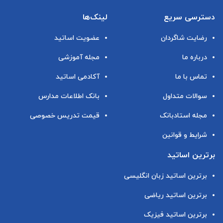
دسترسی سریع
لینک‌ها
رضایت شاگردان
عضویت اساتید
درباره ما
مجله آموزشی
تماس با ما
آکادمی اساتید
سوالات متداول
بانک اطلاعات مدارس
مجله استادبانک
قیمت تدریس خصوصی
شرایط و قوانین
برترین اساتید
برترین اساتید زبان انگلیسی
برترین اساتید ریاضی
برترین اساتید فیزیک