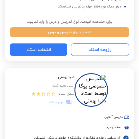
دارای مدرک دوره اخلاق حرفه‌ای تدریس استادبانک
برای مشاهده قیمت، نوع تدریس و درس را وارد نمایید:
انتخاب نوع تدریس و درس
رزومه استاد
انتخاب استاد
دنیا بهمنی
استاد تایید شده
سطح استاد:
بدون دیدگاه
تدریس آنلاین
استاد جدید
کارشناسی علوم تغذیه از دانشکده علوم پزشکی لرستان