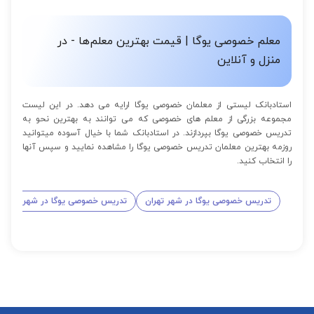
از 16 تا 100 جلسه: 9% تخفیف
معلم خصوصی یوگا | قیمت بهترین معلم‌ها - در
منزل و آنلاین
استادبانک لیستی از معلمان خصوصی یوگا ارایه می دهد. در این لیست
مجموعه بزرگی از معلم های خصوصی که می توانند به بهترین نحو به
تدریس خصوصی یوگا بپردازند. در استادبانک شما با خیال آسوده میتوانید
روزمه بهترین معلمان تدریس خصوصی یوگا را مشاهده نمایید و سپس آنها
را انتخاب کنید.
تدریس خصوصی یوگا در شهر تهران
تدریس خصوصی یوگا در شهر کرج