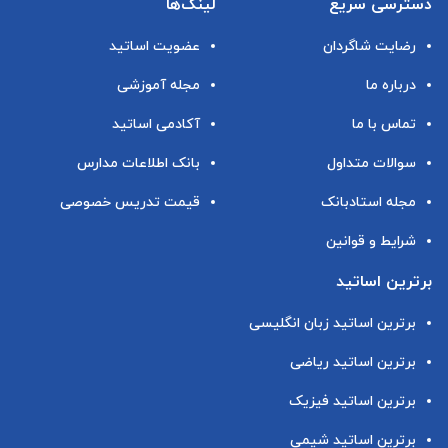
دسترسی سریع
لینک‌ها
رضایت شاگردان
عضویت اساتید
درباره ما
مجله آموزشی
تماس با ما
آکادمی اساتید
سوالات متداول
بانک اطلاعات مدارس
مجله استادبانک
قیمت تدریس خصوصی
شرایط و قوانین
برترین اساتید
برترین اساتید زبان انگلیسی
برترین اساتید ریاضی
برترین اساتید فیزیک
برترین اساتید شیمی