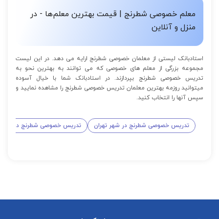
معلم خصوصی شطرنج | قیمت بهترین معلم‌ها - در
منزل و آنلاین
استادبانک لیستی از معلمان خصوصی شطرنج ارایه می دهد. در این لیست
مجموعه بزرگی از معلم های خصوصی که می توانند به بهترین نحو به
تدریس خصوصی شطرنج بپردازند. در استادبانک شما با خیال آسوده
میتوانید روزمه بهترین معلمان تدریس خصوصی شطرنج را مشاهده نمایید و
سپس آنها را انتخاب کنید.
تدریس خصوصی شطرنج در شهر تهران
تدریس خصوصی شطرنج در شهر 