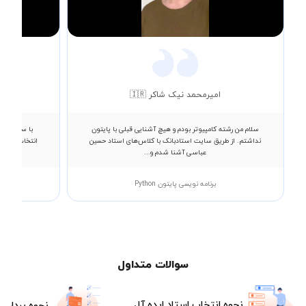
Video
امیرمحمد نیک شاکر 🇮🇷
سلام من رشته کامپیوتر بودم و هیچ آشنایی قبلی با پایتون
با سلام خدم
نداشتم. از طریق سایت استادبانک با کلاس‌های استاد حسین
انتخاب میکنند
عباسی آشنا شدم و...
برنامه نویسی پایتون Python
سوالات متداول
نحوه انتخاب استاد ایده آل
نحوه پرداخت