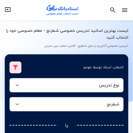
نوع تدریس
شطرنج
لیست بهترین اساتید تدریس خصوصی شطرنج - معلم خصوصی خود را
انتخاب کنید.
تدریس خصوصی آنلاین و در منزل شطرنج - کلاس، معلم، دبیر، مدرس
انتخاب استاد توسط خودم:
نوع تدریس
شطرنج
یا