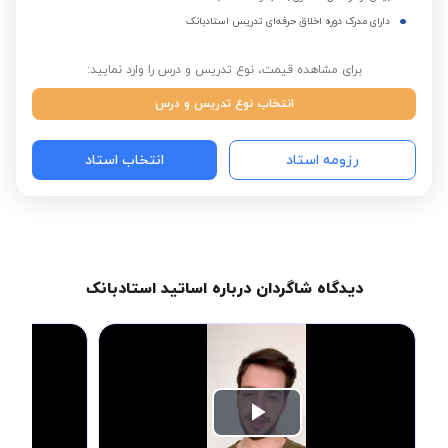
دارای مدرک دوره اخلاق حرفه‌ای تدریس استادبانک
برای مشاهده قیمت، نوع تدریس و درس را وارد نمایید:
انتخاب نوع تدریس و درس
رزومه استاد
انتخاب استاد
دیدگاه شاگردان درباره اساتید استادبانک
Play