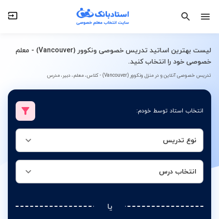
نوع تدریس
انتخاب درس
لیست بهترین اساتید تدریس خصوصی ونکوور (Vancouver) - معلم
خصوصی خود را انتخاب کنید.
تدریس خصوصی آنلاین و در منزل ونکوور (Vancouver) - کلاس، معلم، دبیر، مدرس
انتخاب استاد توسط خودم:
نوع تدریس
انتخاب درس
یا