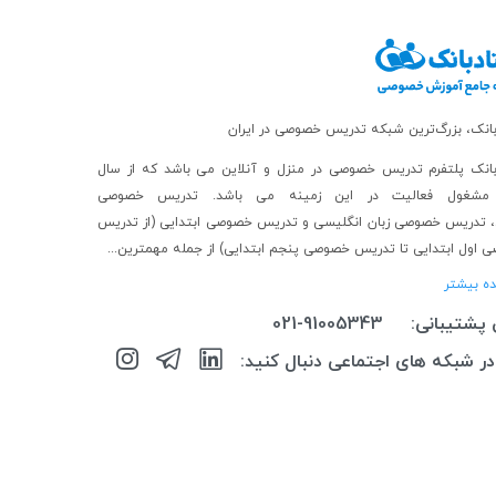
بانک، بزرگ‌ترین شبکه تدریس خصوصی در ایران
انک پلتفرم
تدریس خصوصی در منزل و آنلاین
می باشد که از سال
تدریس خصوصی
،
تدریس خصوصی زبان انگلیسی
و
تدریس خصوصی ابتدایی
(از
تدریس
 اول ابتدایی
تا
تدریس خصوصی پنجم ابتدایی
) از جمله مهمترین...
ه بیشتر
 پشتیبانی:
021-91005343
 در شبکه های اجتماعی دنبال کنید: