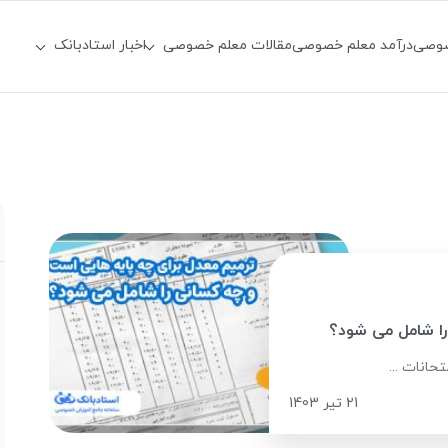
صوصی
درآمد معلم خصوصی
مقالات معلم خصوصی
اخبار استادبانک
را شامل می شود؟
حانات ...
21 تیر 1403