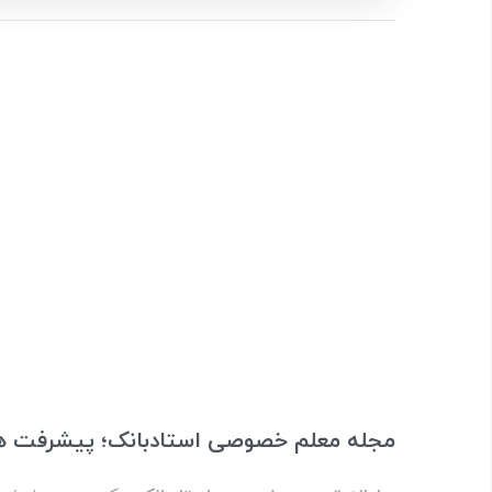
مجله‌ معلم خصوصی استادبانک؛ پیشرفت هم‌زمان دانش‌‎آموز